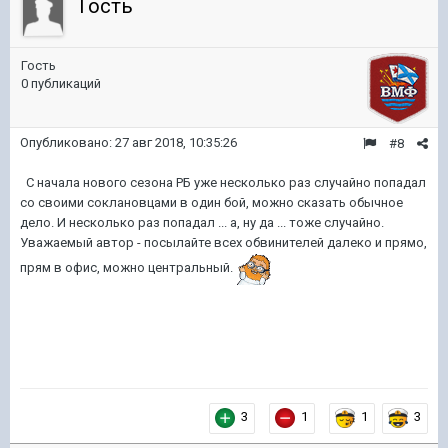
Гость
Гость
0 публикаций
Опубликовано:
27 авг 2018, 10:35:26
#8
С начала нового сезона РБ уже несколько раз случайно попадал
со своими соклановцами в один бой, можно сказать обычное
дело. И несколько раз попадал ... а, ну да ... тоже случайно.
Уважаемый автор - посылайте всех обвинителей далеко и прямо,
прям в офис, можно центральный.
3
1
1
3