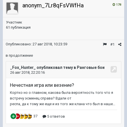
anonym_7Lr8qFsVWfHa
178
Участник
61 публикация
Опубликовано:
27 авг 2018, 10:23:59
#1
в продолжение