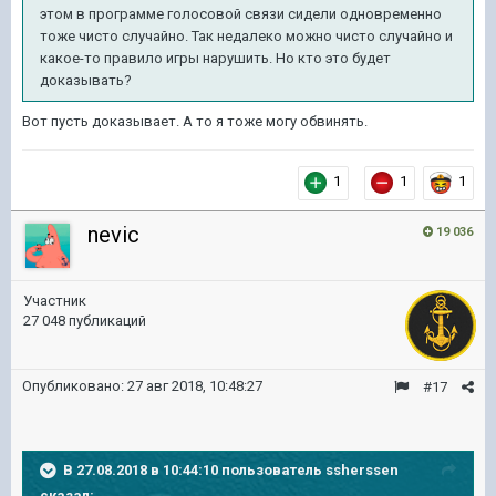
этом в программе голосовой связи сидели одновременно
тоже чисто случайно. Так недалеко можно чисто случайно и
какое-то правило игры нарушить. Но кто это будет
доказывать?
Вот пусть доказывает. А то я тоже могу обвинять.
1
1
1
nevic
19 036
Участник
27 048 публикаций
Опубликовано:
27 авг 2018, 10:48:27
#17
В 27.08.2018 в 10:44:10 пользователь
ssherssen
сказал: