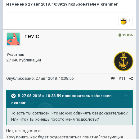
Изменено
27 авг 2018, 10:39:29
пользователем Kranmer
1
nevic
19 036
Участник
27 048 публикаций
Опубликовано:
27 авг 2018, 10:38:56
#11
В 27.08.2018 в 10:33:59 пользователь
ssherssen
сказал:
То есть ты согласен, что можно обвинять бездоказательно?
Или что? Ты хочешь просто меня подколоть?
Нет, не подколоть.
Хочу понять как будет осуществляться понятие "презумпция