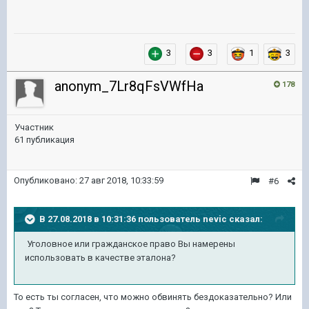
3
3
1
3
anonym_7Lr8qFsVWfHa
178
Участник
61 публикация
Опубликовано:
27 авг 2018, 10:33:59
#6
В 27.08.2018 в 10:31:36 пользователь
nevic
сказал:
Уголовное или гражданское право Вы намерены
использовать в качестве эталона?
То есть ты согласен, что можно обвинять бездоказательно? Или