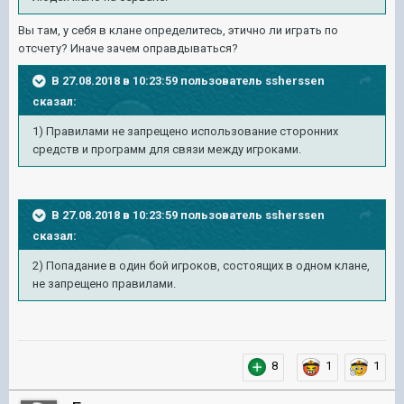
Вы там, у себя в клане определитесь, этично ли играть по
отсчету? Иначе зачем оправдываться?
В 27.08.2018 в 10:23:59 пользователь
ssherssen
сказал:
1) Правилами не запрещено использование сторонних
средств и программ для связи между игроками.
В 27.08.2018 в 10:23:59 пользователь
ssherssen
сказал:
2) Попадание в один бой игроков, состоящих в одном клане,
не запрещено правилами.
8
1
1