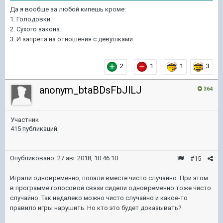
Да я вообще за любой кипешь кроме:
1. Голодовки.
2. Сухого закона.
3. И запрета на отношения с девушками.
2
1
1
3
anonym_btaBDsFbJlLJ
364
Участник
415 публикаций
Опубликовано:
27 авг 2018, 10:46:10
#15
Играли одновременно, попали вместе чисто случайно. При этом
в программе голосовой связи сидели одновременно тоже чисто
случайно. Так недалеко можно чисто случайно и какое-то
правило игры нарушить. Но кто это будет доказывать?