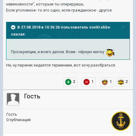
невиновности", которым ты оперируешь.
Если уголовное- то это одно, если гражданское - другое.
В 27.08.2018 в 10:36:26 пользователь
vonKrabbe
сказал:
Проскрипции, и всего делов. Всем - чёрную метку
Не, ну паренек кидается терминами, вот хочу разобраться.
2
1
1
2
Гость
Гость
0 публикаций