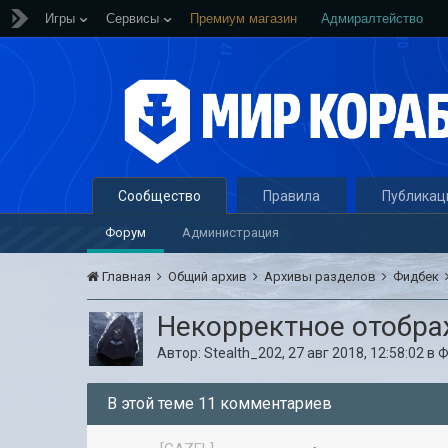
Игры
Сервисы
Премиум магазин
Адмиралтейство
Сообщество
Правила
Публикац
Форум
Администрация
Главная
Общий архив
Архивы разделов
Фидбек
Некорректное отобра
Автор:
Stealth_202
,
27 авг 2018, 12:58:02
в
Ф
В этой теме 11 комментариев