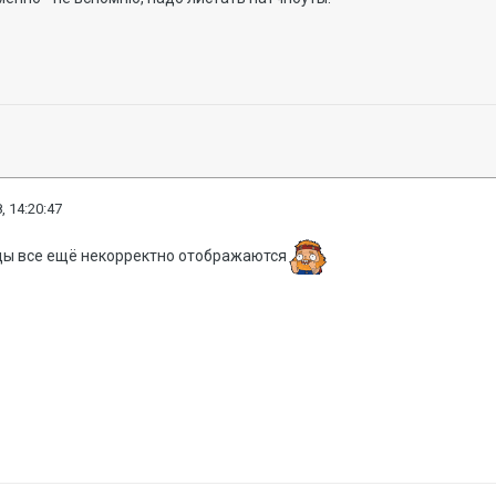
, 14:20:47
зды все ещё некорректно отображаются