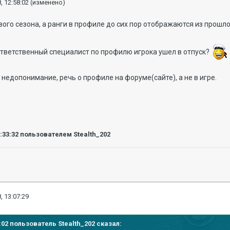
, 12:58:02
(изменено)
ого сезона, а ранги в профиле до сих пор отображаются из прошл
Ответственный специалист по профилю игрока ушел в отпуск?
 недопонимание, речь о профиле на форуме(сайте), а не в игре.
6:33:32
пользователем Stealth_202
, 13:07:29
58:02 пользователь
Stealth_202
сказал: