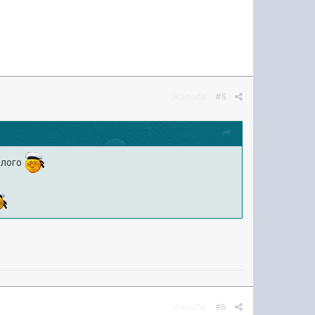
Жалоба
#5
шлого
Жалоба
#6