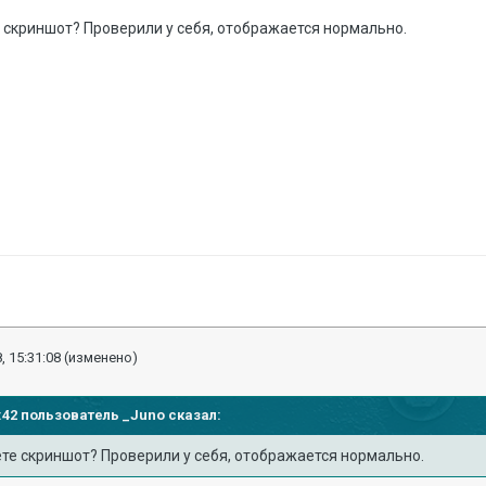
 скриншот? Проверили у себя, отображается нормально.
, 15:31:08
(изменено)
16:42 пользователь
_Juno
сказал:
те скриншот? Проверили у себя, отображается нормально.