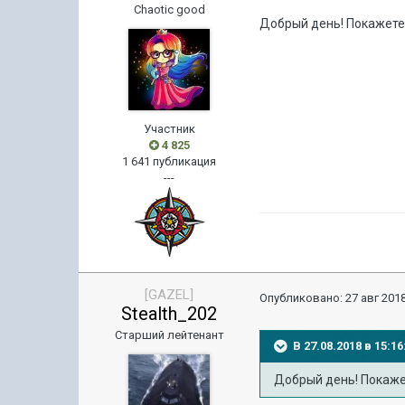
Chaotic good
Добрый день! Покажете
Участник
4 825
1 641 публикация
---
[GAZEL]
Опубликовано:
27 авг 2018
Stealth_202
Старший лейтенант
В 27.08.2018 в 15:
Добрый день! Покаже