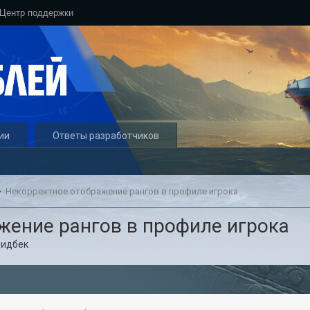
Центр поддержки
ии
Ответы разработчиков
Некорректное отображение рангов в профиле игрока
жение рангов в профиле игрока
идбек