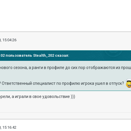
, 15:04:26
58:02 пользователь
Stealth_202
сказал:
ового сезона, а ранги в профиле до сих пор отображаются из про
ь? Ответственный специалист по профилю игрока ушел в отпуск?
орели, а играли в свое удовольствие )))
, 15:16:42