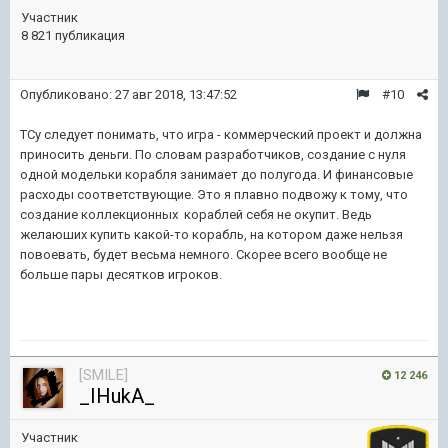
Участник
8 821 публикация
Опубликовано:
27 авг 2018, 13:47:52
#10
ТСу следует понимать, что игра - коммерческий проект и должна
приносить деньги. По словам разработчиков, создание с нуля
одной модельки корабля занимает до полугода. И финансовые
расходы соответствующие. Это я плавно подвожу к тому, что
создание коллекционных кораблей себя не окупит. Ведь
желаюших купить какой-то корабль, на котором даже нельзя
повоевать, будет весьма немного. Скорее всего вообще не
больше пары десятков игроков.
[SMILE]
12 246
_IHukA_
Участник