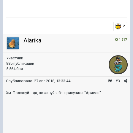
2
Alarika
1 217
Участник
885 публикаций
5 564 боя
Опубликовано:
27 авг 2018, 13:33:44
#3
Хм. Пожалуй....да, пожалуй я бы прикупила "Ариель".