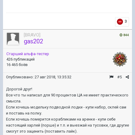
3
[BRAVO]
844
gas202
Старший альфа-тестер
426 публикаций
16 465 боёв
Опубликовано:
27 авг 2018, 13:35:32
#5
Дорогой друг!
Все что ты написал для 90 процентов ЦА не имеет практического
смысла.
Если хочешь модельку подводной лодки - купи набор, склей сам
и поставь на полку.
Если хочешь померится корабликами на аренке - купи себе
настоящий харлей (порше) и т.п. и выезжай на тусовки, где другие
смогут это заценить (поставить лайк).