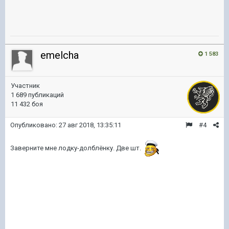
emelcha
1 583
Участник
1 689 публикаций
11 432 боя
Опубликовано:
27 авг 2018, 13:35:11
#4
Заверните мне лодку-долблёнку. Две шт.