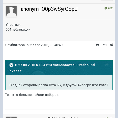
anonym_O0p3wSyrCopJ
482
Участник
664 публикации
Опубликовано:
27 авг 2018, 13:46:49
#8
В 27.08.2018 в 13:41:23 пользователь
Starhound
сказал:
С одной стороны респа Титаник, с другой Айсберг. Кто кого?
Тот, кто больше лайков наберет.