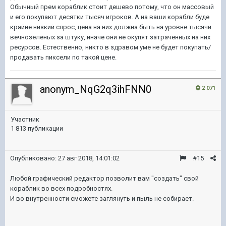
Обычный прем кораблик стоит дешево потому, что он массовый
и его покупают десятки тысяч игроков. А на ваши корабли буде
крайне низкий спрос, цена на них должна быть на уровне тысячи
вечнозеленых за штуку, иначе они не окупят затраченных на них
ресурсов. Естественно, никто в здравом уме не будет покупать/
продавать пиксели по такой цене.
anonym_NqG2q3ihFNN0
2 071
Участник
1 813 публикации
Опубликовано:
27 авг 2018, 14:01:02
#15
Любой графический редактор позволит вам "создать" свой
кораблик во всех подробностях.
И во внутренности сможете заглянуть и пыль не собирает.