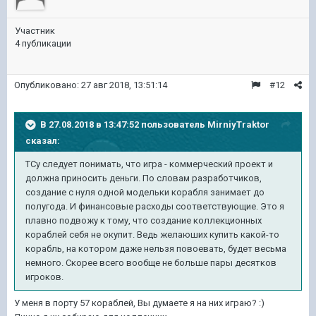
Участник
4 публикации
Опубликовано:
27 авг 2018, 13:51:14
#12
В 27.08.2018 в 13:47:52 пользователь
MirniyTraktor
сказал:
ТСу следует понимать, что игра - коммерческий проект и
должна приносить деньги. По словам разработчиков,
создание с нуля одной модельки корабля занимает до
полугода. И финансовые расходы соответствующие. Это я
плавно подвожу к тому, что создание коллекционных
кораблей себя не окупит. Ведь желаюших купить какой-то
корабль, на котором даже нельзя повоевать, будет весьма
немного. Скорее всего вообще не больше пары десятков
игроков.
У меня в порту 57 кораблей, Вы думаете я на них играю? :)