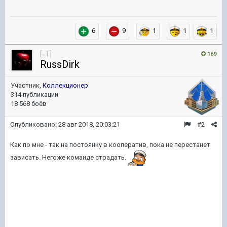
6
9
1
1
1
[-T]
169
RussDirk
Участник,
Коллекционер
314 публикации
18 568 боёв
Опубликовано:
28 авг 2018, 20:03:21
#2
Как по мне - так на постоянку в кооператив, пока не перестанет
зависать. Негоже команде страдать.