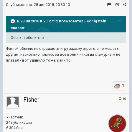
Опубликовано:
28 авг 2018, 20:30:10
#9
В 28.08.2018 в 20:27:12 пользователь
Konigstein
сказал:
Очень любопытно
Фигнёй обычно не страдаю ,в игру захожу играть, а не мешать
другим, насколько помню, за всё время никогда гламурным не
плавал - вот удивило тоже, как - то
1
Fisher_
10
Участник
24 публикации
6 304 боя