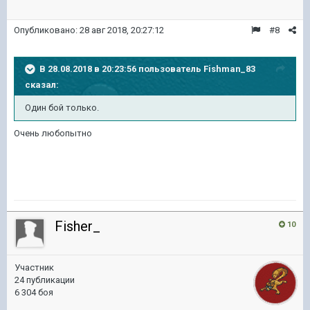
Опубликовано:
28 авг 2018, 20:27:12
#8
В 28.08.2018 в 20:23:56 пользователь
Fishman_83
сказал:
Один бой только.
Очень любопытно
Fisher_
10
Участник
24 публикации
6 304 боя