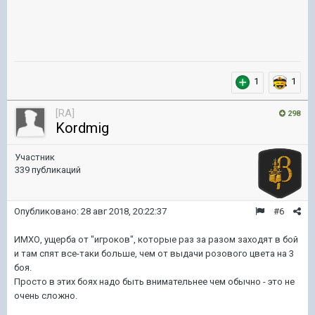
1
1
[RA]
298
Kordmig
Участник
339 публикаций
Опубликовано:
28 авг 2018, 20:22:37
#6
ИМХО, ущерба от "игроков", которые раз за разом заходят в бой
и там спят все-таки больше, чем от выдачи розового цвета на 3
боя.
Просто в этих боях надо быть внимательнее чем обычно - это не
очень сложно.