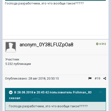
Господа разработчики, это что вообще такое?????
anonym_0Y38LFUZpOa8
4 012
Участник
5 232 публикации
Опубликовано:
28 авг 2018, 20:50:15
#19
В 28.08.2018 в 20:45:42 пользователь
Fishman_83
сказал:
Господа разработчики, это что вообще такое?????