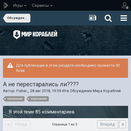
Игры
Сервисы
Обсуждение Мира Кораблей
Для публикации в этом разделе необходимо провести 50
боёв.
А не перестарались ли????
Автор:
Fisher_
,
28 авг 2018, 19:59:49
в
Обсуждение Мира Кораблей
наказание
нарушения
В этой теме 85 комментариев
Назад
Вперёд
Страница 1 из 5