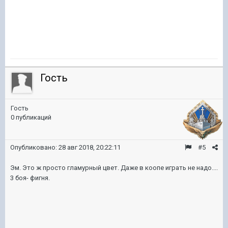
Гость
Гость
0 публикаций
Опубликовано:
28 авг 2018, 20:22:11
#5
Эм. Это ж просто гламурный цвет. Даже в коопе играть не надо....
3 боя- фигня.