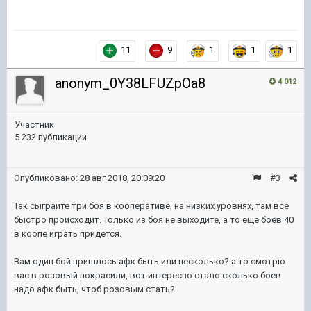
11
9
1
1
1
anonym_0Y38LFUZpOa8
4 012
Участник
5 232 публикации
Опубликовано:
28 авг 2018, 20:09:20
#3
Так сыграйте три боя в кооперативе, на низких уровнях, там все
быстро происходит. Только из боя не выходите, а то еще боев 40
в коопе играть придется.
Вам один бой пришлось афк быть или несколько? а то смотрю
вас в розовый покрасили, вот интересно стало сколько боев
надо афк быть, чтоб розовым стать?