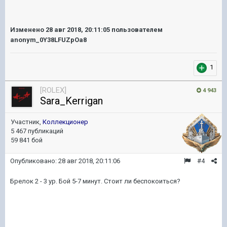
Изменено
28 авг 2018, 20:11:05
пользователем
anonym_0Y38LFUZpOa8
1
[ROLEX]
4 943
Sara_Kerrigan
Участник,
Коллекционер
5 467 публикаций
59 841 бой
Опубликовано:
28 авг 2018, 20:11:06
#4
Брелок 2 - 3 ур. Бой 5-7 минут. Стоит ли беспокоиться?