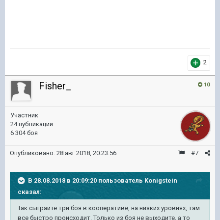
2
Fisher_
10
Участник
24 публикации
6 304 боя
Опубликовано:
28 авг 2018, 20:23:56
#7
В 28.08.2018 в 20:09:20 пользователь
Konigstein
сказал:
Так сыграйте три боя в кооперативе, на низких уровнях, там
все быстро происходит. Только из боя не выходите, а то