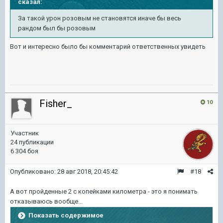
сказал:
За такой урон розовым не становятся иначе бы весь
рандом был бы розовым
Вот и интересно было бы комментарий ответственных увидеть
Fisher_
10
Участник
24 публикации
6 304 боя
Опубликовано:
28 авг 2018, 20:45:42
#18
А вот пройденные 2 с копейками километра - это я понимать
отказываюсь вообще...
Показать содержимое