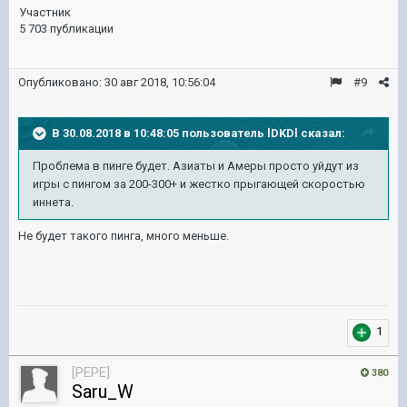
Участник
5 703 публикации
Опубликовано:
30 авг 2018, 10:56:04
#9
В 30.08.2018 в 10:48:05 пользователь
lDKDl
сказал:
Проблема в пинге будет. Азиаты и Амеры просто уйдут из
игры с пингом за 200-300+ и жестко прыгающей скоростью
иннета.
Не будет такого пинга, много меньше.
1
[PEPE]
380
Saru_W