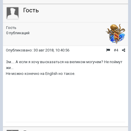
Гость
Гость
0 публикаций
Опубликовано:
30 авг 2018, 10:40:56
#4
Эм.... А если я хочу высказаться на великом могучем? Не поймут
жи...
Не можно конечно на English но такое.