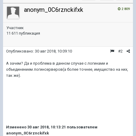
anonym_0C6rznckifxk
2 809
Участник
11 611 публикация
Опубликовано:
30 авг 2018, 10:09:10
#2
А зачем? Да и проблема в данном случае с логинами и
объединением логинсерверов(а более точнее, имущество на них,
так же).
Изменено
30 авг 2018, 10:13:21
пользователем
anonym_0C6rznckifxk