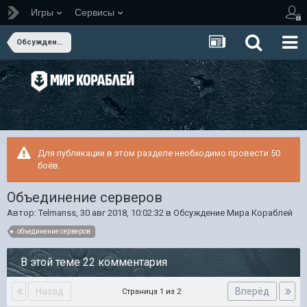
Игры
Сервисы
Обсуждение Мира Кораблей
Для публикации в этом разделе необходимо провести 50
боёв.
Объединение серверов
Автор:
Telmanss
,
30 авг 2018, 10:02:32
в
Обсуждение Мира Кораблей
объединение серверов
В этой теме 22 комментария
Назад
Вперёд
Страница 1 из 2