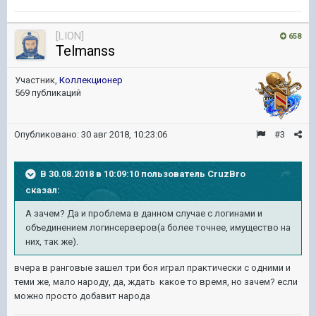
[LION]
658
Telmanss
Участник,
Коллекционер
569 публикаций
Опубликовано:
30 авг 2018, 10:23:06
#3
В 30.08.2018 в 10:09:10 пользователь
CruzBro
сказал:
А зачем? Да и проблема в данном случае с логинами и
объединением логинсерверов(а более точнее, имущество на
них, так же).
вчера в ранговые зашел три боя играл практически с одними и
теми же, мало народу, да, ждать какое то время, но зачем? если
можно просто добавит народа