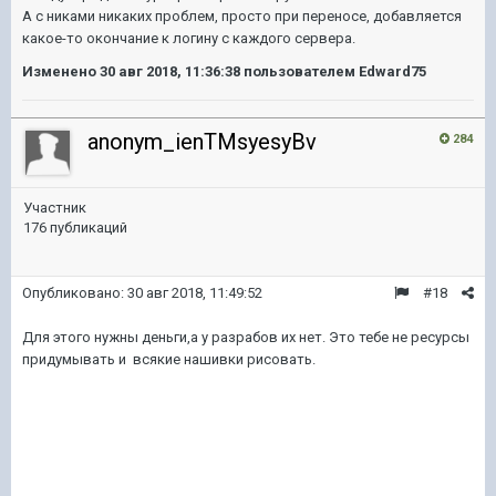
А с никами никаких проблем, просто при переносе, добавляется
какое-то окончание к логину с каждого сервера.
Изменено
30 авг 2018, 11:36:38
пользователем Edward75
anonym_ienTMsyesyBv
284
Участник
176 публикаций
Опубликовано:
30 авг 2018, 11:49:52
#18
Для этого нужны деньги,а у разрабов их нет. Это тебе не ресурсы
придумывать и всякие нашивки рисовать.