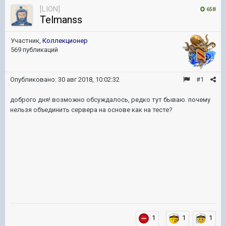
[LION]
658
Telmanss
Участник,
Коллекционер
569 публикаций
Опубликовано:
30 авг 2018, 10:02:32
#1
доброго дня! возможно обсуждалось, редко тут бываю. почему
нельзя объединить сервера на основе как на тесте?
1
1
1