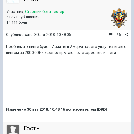
Участник,
Старший бета-тестер
21 371 публикация
14 111 боёв
Опубликовано:
30 авг 2018, 10:48:05
#6
Проблема в пинге будет. Азиаты и Амеры просто уйдут из игры с
пингом за 200-300+ и жестко прыгающей скоростью иннета.
Изменено
30 авг 2018, 10:48:16
пользователем lDKDl
Гость