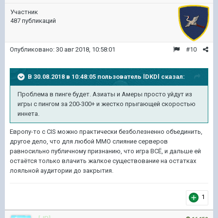
Участник
487 публикаций
Опубликовано:
30 авг 2018, 10:58:01
#10
В 30.08.2018 в 10:48:05 пользователь
lDKDl
сказал:
Проблема в пинге будет. Азиаты и Амеры просто уйдут из
игры с пингом за 200-300+ и жестко прыгающей скоростью
иннета.
Европу-то с CIS можно практически безболезненно объединить,
другое дело, что для любой ММО слияние серверов
равносильно публичному признанию, что игра ВСЁ, и дальше ей
остаётся только влачить жалкое существование на остатках
лояльной аудитории до закрытия.
1