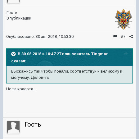
Гость
0 публикаций
Опубликовано:
30 авг 2018, 10:53:30
#7
В 30.08.2018 в 10:47:27 пользователь
Tingmar
сказал:
Выскажись так чтобы поняли, соответствуй и великому и
могучему. Делов-то.
Не та красота...
Гость