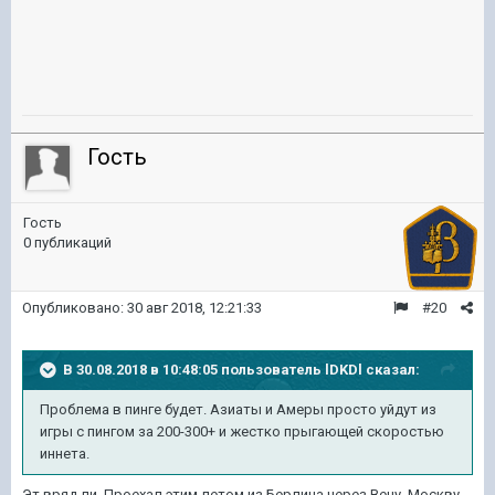
Гость
Гость
0 публикаций
Опубликовано:
30 авг 2018, 12:21:33
#20
В 30.08.2018 в 10:48:05 пользователь
lDKDl
сказал:
Проблема в пинге будет. Азиаты и Амеры просто уйдут из
игры с пингом за 200-300+ и жестко прыгающей скоростью
иннета.
Эт вряд ли. Проехал этим летом из Берлина через Вену, Москву,