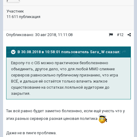
Участник
11 611 публикация
Опубликовано:
30 авг 2018, 11:11:08
#12
В 30.08.2018 в 10:58:01 пользователь
Saru_W
сказал:
Европу-то с CIS можно практически безболезненно
объединить, другое дело, что для любой ММО слияние
серверов равносильно публичному признанию, что игра
ВСЁ, и дальше ей остаётся только влачить жалкое
существование на остатках лояльной аудитории до
закрытия.
Так всё равно будет заметно болезнено, если ещё учесть что у
этих разных серверов разная ценовая политика
Даже не в пинге проблема.