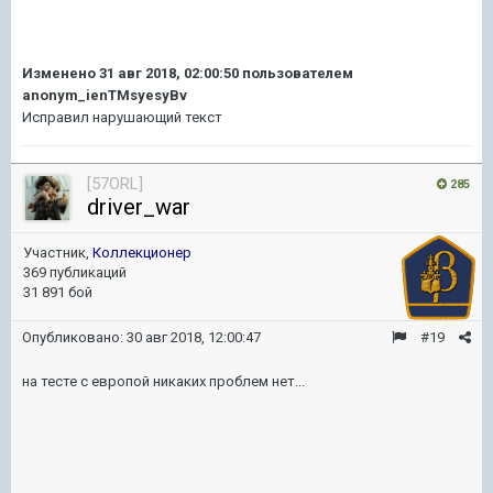
Изменено
31 авг 2018, 02:00:50
пользователем
anonym_ienTMsyesyBv
Исправил нарушающий текст
[57ORL]
285
driver_war
Участник,
Коллекционер
369 публикаций
31 891 бой
Опубликовано:
30 авг 2018, 12:00:47
#19
на тесте с европой никаких проблем нет...