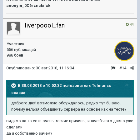
anonym_0C6rznckifxk
liverpoool_fan
44
Участник
556 публикаций
988 боёв
Опубликовано:
30 авг 2018, 11:16:04
#14
В 30.08.2018 в 10:02:32 пользователь
Telmanss
сказал:
доброго дня! возможно обсуждалось, редко тут бываю.
почему нельзя объединить сервера на основе как на тесте?
видимо на то есть очень веские причины, иначе бы это давно уже
сделали
да и собственно зачем?