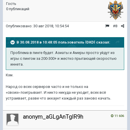
Гость
0 публикаций
Опубликовано:
30 авг 2018, 10:54:54
#8
В 30.08.2018 в 10:48:05 пользователь
lDKDl
сказал:
Проблема в пинге будет. Азиаты и Амеры просто уйдут из
игры с пингом за 200-300+ и жестко прыгающей скоростью
иннета.
Кхм.
Народ со всех серверов часто и не только на
«своих» поигрывает. И никто никуда не уходит, всех всё
устраивает, разве что аккаунт каждый раз заново качать.
anonym_aGLgAnTglR9h
11 606