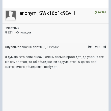
anonym_SWk16o1c9GvH
16 782
Участник
8 821 публикация
Опубликовано:
30 авг 2018, 11:26:02
#15
Я думаю, что если онлайн очень сильно просядет, до уровня тех
же самолетов, то об объединении задумаются. А до тех пор
никто ничего объединять не будет.