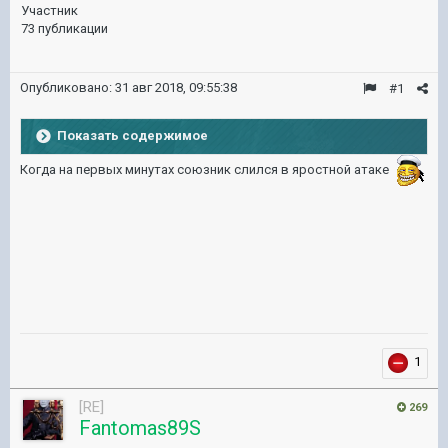
Участник
73 публикации
Опубликовано:
31 авг 2018, 09:55:38
#1
Показать содержимое
Когда на первых минутах союзник слился в яростной атаке
1
[RE]
269
Fantomas89S