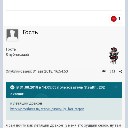
1
Гость
Гость
0 публикаций
Опубликовано:
31 авг 2018, 16:54:50
#13
В 31.08.2018 в 14:05:05 пользователь
Stealth_202
сказал:
и летящий дракон
http://proships.ru/stat/ru/user/FlyTheDragon
я сам почти как летящий дракон , у меня это худший сезон, ну там