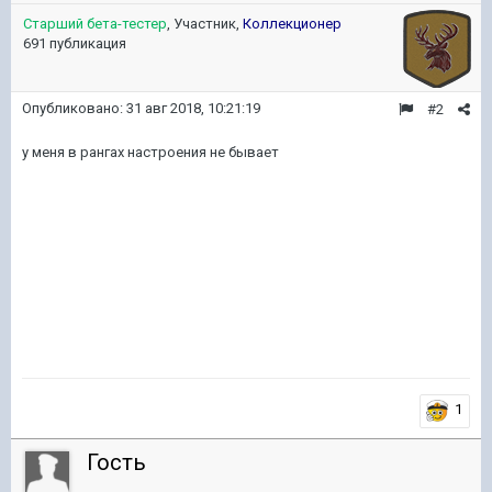
Старший бета-тестер
, Участник,
Коллекционер
691 публикация
Опубликовано:
31 авг 2018, 10:21:19
#2
у меня в рангах настроения не бывает
1
Гость