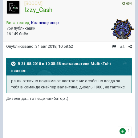
[BOOOM]
654
Izzy_Cash
Бета-тестер
,
Коллекционер
769 публикаций
16 149 боёв
Опубликовано:
31 авг 2018, 10:58:52
#4
В 31.08.2018 в 10:35:58 пользователь
MultikTohi
сказал:
ранги отлично поднимают настроение особенно когда за
тебя в команде снайпер валентина, дизель 1980 , автактикс
Дизель да... тот еще нагибатор :)
1