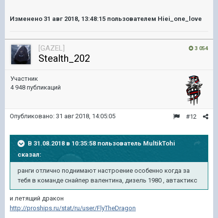
Изменено
31 авг 2018, 13:48:15
пользователем Hiei_one_love
[GAZEL]
3 054
Stealth_202
Участник
4 948 публикаций
Опубликовано:
31 авг 2018, 14:05:05
#12
В 31.08.2018 в 10:35:58 пользователь
MultikTohi
сказал:
ранги отлично поднимают настроение особенно когда за
тебя в команде снайпер валентина, дизель 1980 , автактикс
и летящий дракон
http://proships.ru/stat/ru/user/FlyTheDragon