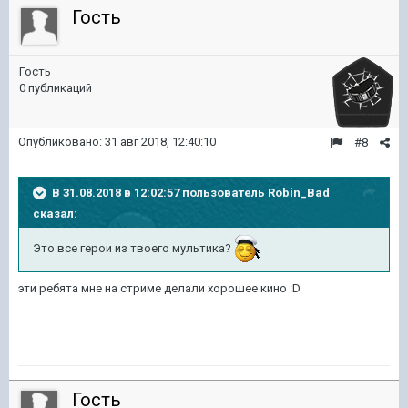
Гость
Гость
0 публикаций
Опубликовано:
31 авг 2018, 12:40:10
#8
В 31.08.2018 в 12:02:57 пользователь
Robin_Bad
сказал:
Это все герои из твоего мультика?
эти ребята мне на стриме делали хорошее кино :D
Гость