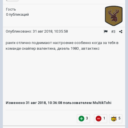
Гость
0 публикаций
Опубликовано:
31 авг 2018, 10:35:58
#3
ранги отлично поднимают настроение особенно когда за тебя в
команде снайпер валентина, дизель 1980 , автактикс
Изменено
31 авг 2018, 10:36:08
пользователем MultikTohi
3
1
5