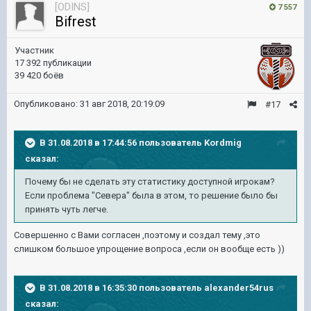
[ODINS]
7 557
Bifrest
Участник
17 392 публикации
39 420 боёв
Опубликовано:
31 авг 2018, 20:19:09
#17
В 31.08.2018 в 17:44:56 пользователь
Kordmig
сказал:
Почему бы не сделать эту статистику доступной игрокам?
Если проблема "Севера" была в этом, то решение было бы
принять чуть легче.
Совершенно с Вами согласен ,поэтому и создал тему ,это
слишком большое упрощение вопроса ,если он вообще есть ))
В 31.08.2018 в 16:35:30 пользователь
alexander54rus
сказал: