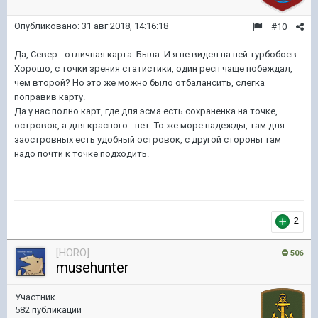
Опубликовано:
31 авг 2018, 14:16:18
#10
Да, Север - отличная карта. Была. И я не видел на ней турбобоев.
Хорошо, с точки зрения статистики, один респ чаще побеждал,
чем второй? Но это же можно было отбалансить, слегка
поправив карту.
Да у нас полно карт, где для эсма есть сохраненка на точке,
островок, а для красного - нет. То же море надежды, там для
заостровных есть удобный островок, с другой стороны там
надо почти к точке подходить.
2
[HORO]
506
musehunter
Участник
582 публикации