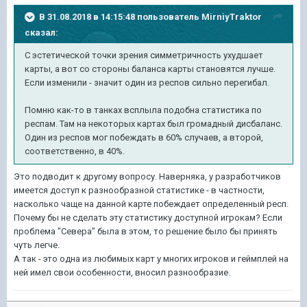
В 31.08.2018 в 14:15:48 пользователь
MirniyTraktor
сказал:
С эстетической точки зрения симметричность ухудшает
карты, а вот со стороны баланса карты становятся лучше.
Если изменили - значит один из респов сильно перегибал.
Помню как-то в танках всплыла подобна статистика по
респам. Там на некоторых картах был громадный дисбаланс.
Один из респов мог побеждать в 60% случаев, а второй,
соответственно, в 40%.
Это подводит к другому вопросу. Наверняка, у разработчиков
имеется доступ к разнообразной статистике - в частности,
насколько чаще на данной карте побеждает определенный респ.
Почему бы не сделать эту статистику доступной игрокам? Если
проблема "Севера" была в этом, то решение было бы принять
чуть легче.
А так - это одна из любимых карт у многих игроков и геймплей на
ней имел свои особенности, вносил разнообразие.