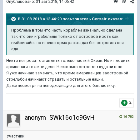
Опубликовано:
31 авг 2018, 14:06:42
#8
В 31.08.2018 в 13:46:20 пользователь
Corsair
сказал:
Проблема в том что часть кораблей изначально сделана
так что они играбельны только от островов и хоть как
выёживайся но в некоторых раскладах без островов они
еда.
Никто не просит оставлять только чистый Океан. Но и плодить
архипелаги тоже не дело. Несколько островов куда ни шло...
Я уже начинаю замечать, что кроме американцев заостровной
стрельбой начинают страдать и остальные нации.
Даже несмотря на неподходящую для этого баллистику.
2
anonym_SWk16o1c9GvH
16 782
Участник