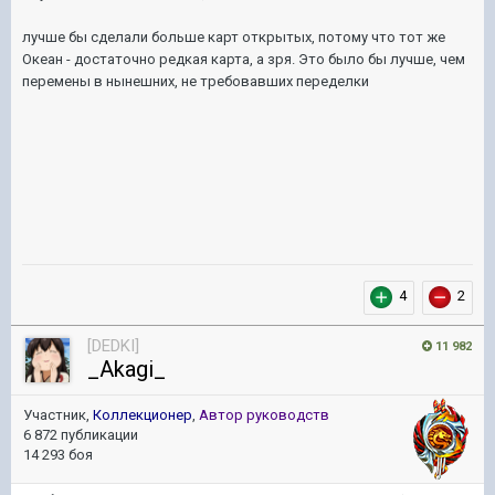
лучше бы сделали больше карт открытых, потому что тот же
Океан - достаточно редкая карта, а зря. Это было бы лучше, чем
перемены в нынешних, не требовавших переделки
4
2
[DEDKI]
11 982
_Akagi_
Участник,
Коллекционер
,
Автор руководств
6 872 публикации
14 293 боя