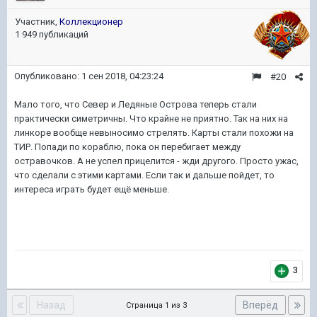
Участник,
Коллекционер
1 949 публикаций
Опубликовано:
1 сен 2018, 04:23:24
#20
Мало того, что Север и Ледяные Острова теперь стали
практически симетричны. Что крайне не приятно. Так на них на
линкоре вообще невыносимо стрелять. Карты стали похожи на
ТИР. Попади по кораблю, пока он перебигает между
остравочков. А не успел прицелится - жди другого. Просто ужас,
что сделали с этими картами. Если так и дальше пойдет, то
интереса играть будет ещё меньше.
3
Назад
Вперёд
Страница 1 из 3