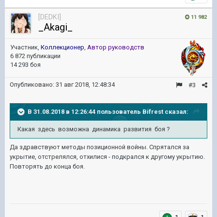
[DEDKI]
11 982
_Akagi_
Участник,
Коллекционер
,
Автор руководств
6 872 публикации
14 293 боя
Опубликовано:
31 авг 2018, 12:48:34
#3
В 31.08.2018 в 12:26:44 пользователь
Bifrest
сказал:
Какая здесь возможна динамика развития боя ?
Да здравствуют методы позиционной войны. Спрятался за
укрытие, отстрелялся, отхилися - подкрался к другому укрытию.
Повторять до конца боя.