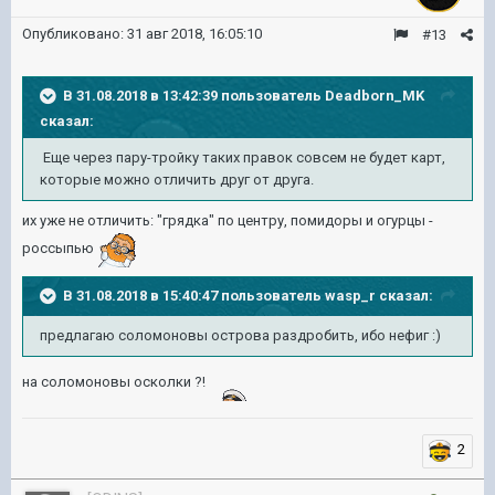
Опубликовано:
31 авг 2018, 16:05:10
#13
В 31.08.2018 в 13:42:39 пользователь
Deadborn_MK
сказал:
Еще через пару-тройку таких правок совсем не будет карт,
которые можно отличить друг от друга.
их уже не отличить: "грядка" по центру, помидоры и огурцы -
россыпью
В 31.08.2018 в 15:40:47 пользователь
wasp_r
сказал:
предлагаю соломоновы острова раздробить, ибо нефиг :)
на соломоновы осколки ?!
2