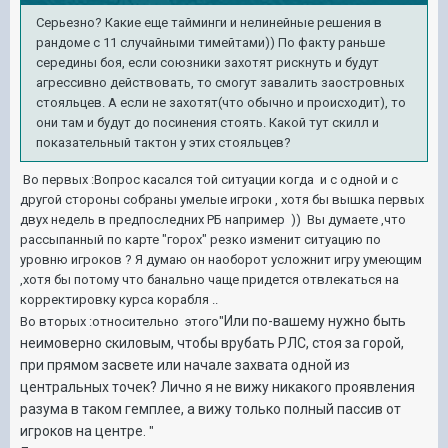
Серьезно? Какие еще тайминги и нелинейные решения в
рандоме с 11 случайными тимейтами)) По факту раньше
середины боя, если союзники захотят рискнуть и будут
агрессивно действовать, то смогут завалить заостровных
стояльцев. А если не захотят(что обычно и происходит), то
они там и будут до посинения стоять. Какой тут скилл и
показательный тактон у этих стояльцев?
Во первых :Вопрос касался той ситуации когда и с одной и с
другой стороны собраны умелые игроки , хотя бы вышка первых
двух недель в предпоследних РБ например )) Вы думаете ,что
рассыпанный по карте "горох" резко изменит ситуацию по
уровню игроков ? Я думаю он наоборот усложнит игру умеющим
,хотя бы потому что банально чаще придется отвлекаться на
корректировку курса корабля ..
Или по-вашему нужно быть
Во вторых :относительно этого"
неимоверно скиловым, чтобы врубать РЛС, стоя за горой,
при прямом засвете или начале захвата одной из
центральных точек? Лично я не вижу никакого проявления
разума в таком гемплее, а вижу только полный пассив от
игроков на центре.
"