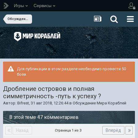
Игры
Сервисы
Обсуждение Мира Кораблей
Для публикации в этом разделе необходимо провести 50
боёв.
Дробление островов и полная
симметричность -путь к успеху ?
Автор:
Bifrest
,
31 авг 2018, 12:26:44
в
Обсуждение Мира Кораблей
В этой теме 47 комментариев
Назад
Вперёд
Страница 1 из 3