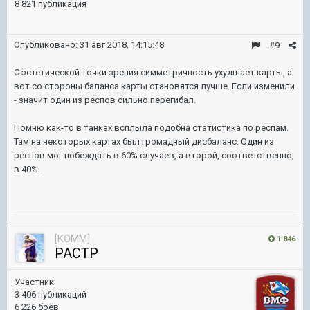
8 821 публикация
Опубликовано:
31 авг 2018, 14:15:48
#9
С эстетической точки зрения симметричность ухудшает карты, а
вот со стороны баланса карты становятся лучше. Если изменили
- значит один из респов сильно перегибал.
Помню как-то в танках всплыла подобна статистика по респам.
Там на некоторых картах был громадный дисбаланс. Один из
респов мог побеждать в 60% случаев, а второй, соответственно,
в 40%.
[KOMM]
1 846
PACTP
Участник
3 406 публикаций
6 226 боёв