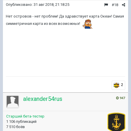
Опубликовано:
31 авг 2018, 21:18:25
#18
Нет островов - нет проблем! Да здравствует карта Океан! Самая
симметричная карта из всех возможных!
2
alexander54rus
947
Старший бета-тестер
1 106 публикаций
7 510 боёв