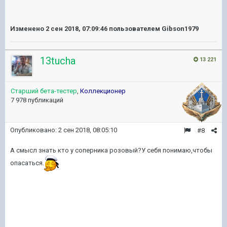
Изменено
2 сен 2018, 07:09:46
пользователем Gibson1979
13tucha
13 221
Старший бета-тестер
,
Коллекционер
7 978 публикаций
Опубликовано:
2 сен 2018, 08:05:10
#8
А смысл знать кто у соперника розовый?У себя понимаю,чтобы
опасаться.