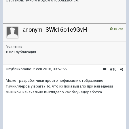
С установленным модом отображаются.
anonym_SWk16o1c9GvH
16 782
Участник
8 821 публикация
Опубликовано:
2 сен 2018, 09:57:56
#10
Может разработчики просто пофиксили отображение
тимкиллеров у врага? То, что их показывало при наведении
мышкой, изначально выглядело как баг/недоработка.