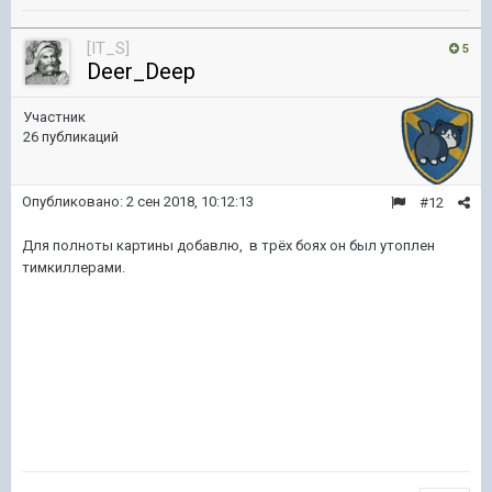
[IT_S]
5
Deer_Deep
Участник
26 публикаций
Опубликовано:
2 сен 2018, 10:12:13
#12
Для полноты картины добавлю, в трёх боях он был утоплен
тимкиллерами.