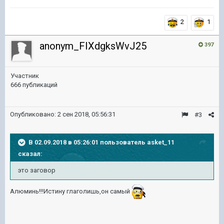
2
1
anonym_FIXdgksWvJ25
397
Участник
666 публикаций
Опубликовано:
2 сен 2018, 05:56:31
#3
В 02.09.2018 в 05:26:01 пользователь
asket_11
сказал:
это заговор
Алюминь!!!Истину глаголишь,он самый