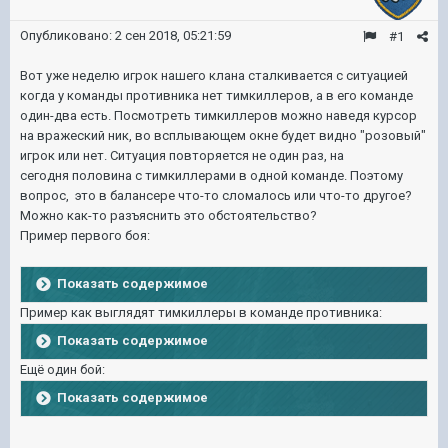
Опубликовано:
2 сен 2018, 05:21:59
#1
Вот уже неделю игрок нашего клана сталкивается с ситуацией
когда у команды противника нет тимкиллеров, а в его команде
один-два есть. Посмотреть тимкиллеров можно наведя курсор
на вражеский ник, во всплывающем окне будет видно "розовый"
игрок или нет. Ситуация повторяется не один раз, на
сегодня половина с тимкиллерами в одной команде. Поэтому
вопрос, это в балансере что-то сломалось или что-то другое?
Можно как-то разъяснить это обстоятельство?
Пример первого боя:
Показать содержимое
Пример как выглядят тимкиллеры в команде противника:
Показать содержимое
Ещё один бой:
Показать содержимое