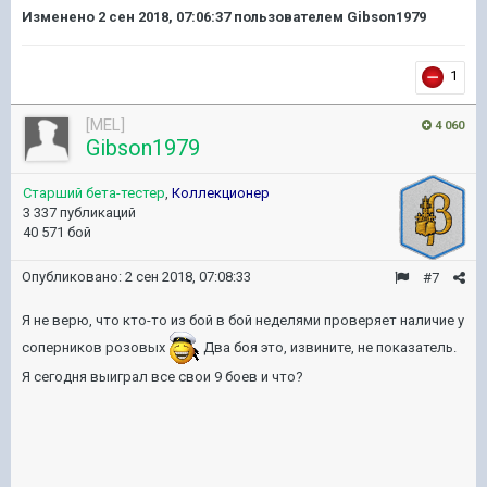
Изменено
2 сен 2018, 07:06:37
пользователем Gibson1979
1
[MEL]
4 060
Gibson1979
Старший бета-тестер
,
Коллекционер
3 337 публикаций
40 571 бой
Опубликовано:
2 сен 2018, 07:08:33
#7
Я не верю, что кто-то из бой в бой неделями проверяет наличие у
соперников розовых
Два боя это, извините, не показатель.
Я сегодня выиграл все свои 9 боев и что?