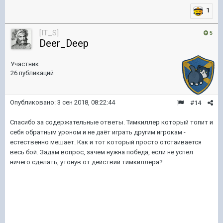
1
[IT_S]
5
Deer_Deep
Участник
26 публикаций
Опубликовано:
3 сен 2018, 08:22:44
#14
Спасибо за содержательные ответы. Тимкиллер который топит и
себя обратным уроном и не даёт играть другим игрокам -
естественно мешает. Как и тот который просто отстаивается
весь бой. Задам вопрос, зачем нужна победа, если не успел
ничего сделать, утонув от действий тимкиллера?