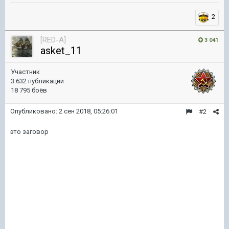
2
[RED-A]
3 041
asket_11
Участник
3 632 публикации
18 795 боёв
Опубликовано:
2 сен 2018, 05:26:01
#2
это заговор