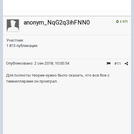
anonym_NqG2q3ihFNN0
2 071
Участник
1 813 публикации
Опубликовано:
2 сен 2018, 10:00:54
#11
Для полноты теории нужно было сказать, что все бои с
тимкиллерами он проиграл.