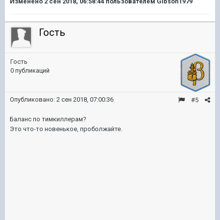
Изменено
2 сен 2018, 06:58:44
пользователем Gibson1979
Гость
Гость
0 публикаций
Опубликовано:
2 сен 2018, 07:00:36
#5
Баланс по тимкиллерам?
Это что-то новенькое, проболжайте.