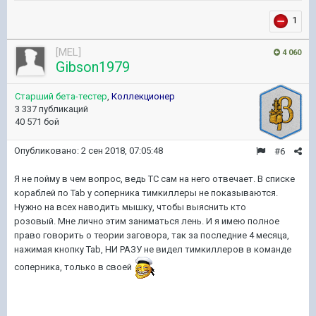
1
[MEL]
4 060
Gibson1979
Старший бета-тестер
,
Коллекционер
3 337 публикаций
40 571 бой
Опубликовано:
2 сен 2018, 07:05:48
#6
Я не пойму в чем вопрос, ведь ТС сам на него отвечает. В списке
кораблей по Tab у соперника тимкиллеры не показываются.
Нужно на всех наводить мышку, чтобы выяснить кто
розовый. Мне лично этим заниматься лень. И я имею полное
право говорить о теории заговора, так за последние 4 месяца,
нажимая кнопку Tab, НИ РАЗУ не видел тимкиллеров в команде
соперника, только в своей