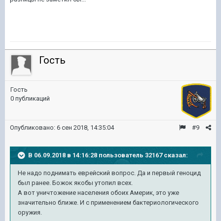
Гость
Гость
0 публикаций
Опубликовано:
6 сен 2018, 14:35:04
#9
В 06.09.2018 в 14:16:28 пользователь
32167
сказал:
Не надо поднимать еврейский вопрос. Да и первый геноцид
был ранее. Божок якобы утопил всех.
А вот уничтожение населения обоих Америк, это уже
значительно ближе. И с применением бактериологического
оружия.