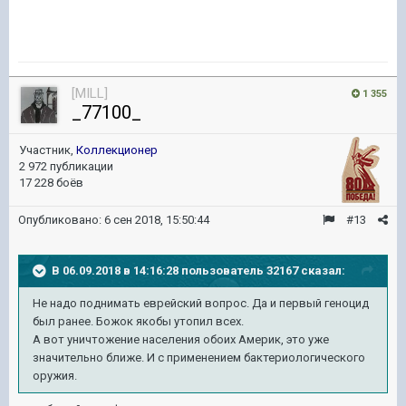
[MILL]
1 355
_77100_
Участник,
Коллекционер
2 972 публикации
17 228 боёв
Опубликовано:
6 сен 2018, 15:50:44
#13
В 06.09.2018 в 14:16:28 пользователь
32167
сказал:
Не надо поднимать еврейский вопрос. Да и первый геноцид
был ранее. Божок якобы утопил всех.
А вот уничтожение населения обоих Америк, это уже
значительно ближе. И с применением бактериологического
оружия.