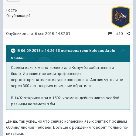
Гость
0 публикаций
Опубликовано:
6 сен 2018, 14:37:51
#10
В 06.09.2018 в 14:26:13 пользователь
kolesoudachi
сказал:
Самым важным оно только для Колумба собственно и
было. Испания все свои преференции
первооткрывательства успешно прое...а. Англия чуть ли не
через 300 лет всерьез внимание обратила....
В 1492 открыли или в 1592, кроме индейцев никто особой
разницы не заметил бы...
Да-да, так успешно что сейчас испанский язык считают родным
600 миллионов человек. Больше с рождения говорят только по-
китайски.