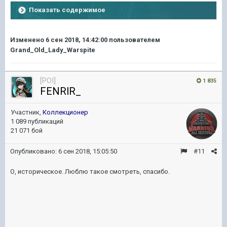
Показать содержимое
Изменено
6 сен 2018, 14:42:00
пользователем
Grand_Old_Lady_Warspite
[POI]
1 835
FENRlR_
Участник,
Коллекционер
1 089 публикаций
21 071 бой
Опубликовано:
6 сен 2018, 15:05:50
#11
О, историческое. Люблю такое смотреть, спасибо.