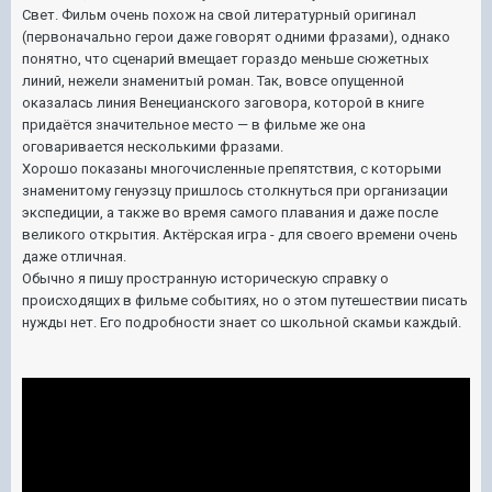
Свет. Фильм очень похож на свой литературный оригинал
(первоначально герои даже говорят одними фразами), однако
понятно, что сценарий вмещает гораздо меньше сюжетных
линий, нежели знаменитый роман. Так, вовсе опущенной
оказалась линия Венецианского заговора, которой в книге
придаётся значительное место — в фильме же она
оговаривается несколькими фразами.
Хорошо показаны многочисленные препятствия, с которыми
знаменитому генуэзцу пришлось столкнуться при организации
экспедиции, а также во время самого плавания и даже после
великого открытия. Актёрская игра - для своего времени очень
даже отличная.
Обычно я пишу пространную историческую справку о
происходящих в фильме событиях, но о этом путешествии писать
нужды нет. Его подробности знает со школьной скамьи каждый.