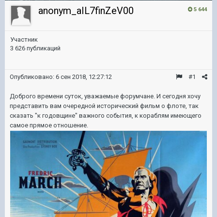
anonym_aIL7finZeV00
5 644
Участник
3 626 публикаций
Опубликовано:
6 сен 2018, 12:27:12
#1
Доброго времени суток, уважаемые форумчане. И сегодня хочу
представить вам очередной исторический фильм о флоте, так
сказать "к годовщине" важного события, к кораблям имеющего
самое прямое отношение.