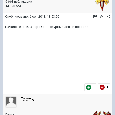
6 663 публикации
14 323 боя
Опубликовано:
6 сен 2018, 13:53:50
#4
Начало геноцида народов. Траурный день в истории.
3
1
Гость
Гость