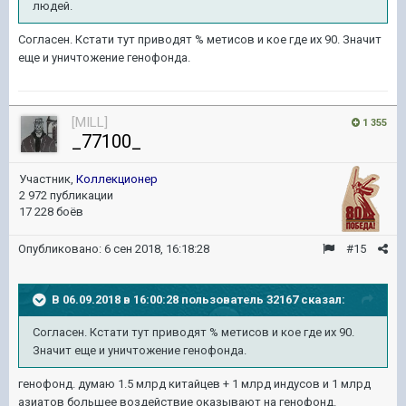
людей.
Согласен. Кстати тут приводят % метисов и кое где их 90. Значит
еще и уничтожение генофонда.
[MILL]
1 355
_77100_
Участник,
Коллекционер
2 972 публикации
17 228 боёв
Опубликовано:
6 сен 2018, 16:18:28
#15
В 06.09.2018 в 16:00:28 пользователь
32167
сказал:
Согласен. Кстати тут приводят % метисов и кое где их 90.
Значит еще и уничтожение генофонда.
генофонд. думаю 1.5 млрд китайцев + 1 млрд индусов и 1 млрд
азиатов большее воздействие оказывают на генофонд.