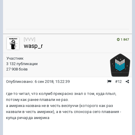
[VVV]
1 847
wasp_r
Участник
3 132 публикации
27 908 боёв
Опубликовано:
6 сен 2018, 15:22:39
#12
где-то читал, что колумб прекрасно знал о том, куда плыл,
потому как ранее плавали не раз.
а америка названа не в честь веспуччи (которого как раз
назвали в честь америки), а в честь спонсора сего плавания -
купца ричарда америка