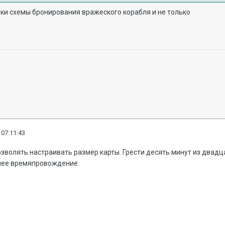
рки схемы бронирования вражеского корабля и не только
 07:11:43
зволять настраивать размер карты. Грести десять минут из двад
чшее времяпровождение.