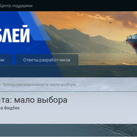
Центр поддержки
ии
Ответы разработчиков
Тренировочная комната: мало выбора
та: мало выбора
в
Фидбек