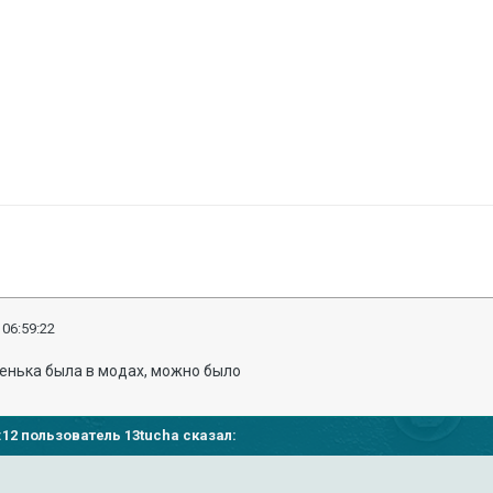
 06:59:22
ренька была в модах, можно было
05:12 пользователь
13tucha
сказал: