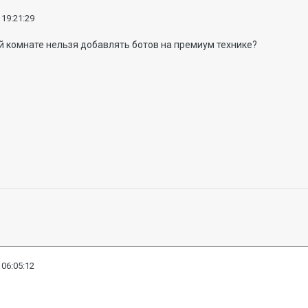
 19:21:29
й комнате нельзя добавлять ботов на премиум технике?
 06:05:12