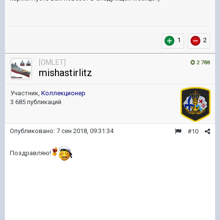
1
2
[OMLET]
2 788
mishastirlitz
Участник,
Коллекционер
3 685 публикаций
Опубликовано:
7 сен 2018, 09:31:34
#10
Поздравляю!