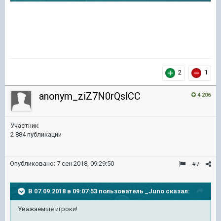
2
1
anonym_ziZ7N0rQslCC
4 206
Участник
2 884 публикации
Опубликовано:
7 сен 2018, 09:29:50
#7
В 07.09.2018 в 09:07:53 пользователь
_Juno
сказал:
Уважаемые игроки!