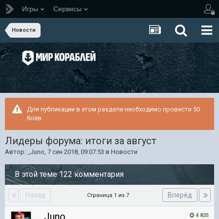
Игры
Сервисы
Новости
Для публикации в этом разделе необходимо провести 50
боёв.
Лидеры форума: итоги за август
Автор:
_Juno
,
7 сен 2018, 09:07:53
в
Новости
В этой теме 122 комментария
Назад
Вперёд
Страница 1 из 7
_Juno
4 825