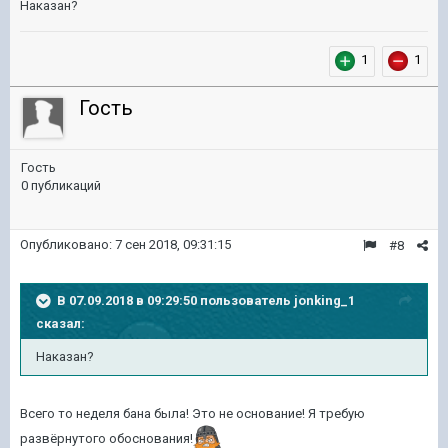
Наказан?
1
1
Гость
Гость
0 публикаций
Опубликовано:
7 сен 2018, 09:31:15
#8
В 07.09.2018 в 09:29:50 пользователь
jonking_1
сказал:
Наказан?
Всего то неделя бана была! Это не основание! Я требую
развёрнутого обоснования!