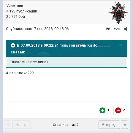
Участник
4 193 публикации
25 771 бой
Опубликовано:
7 сен 2018, 09:48:06
#20
В 07.09.2018 в 09:22:24 пользователь
Kirito______
сказал:
Знакомые все лица)
А это плохо???
1
2
Назад
Вперёд
Страница 1 из 7