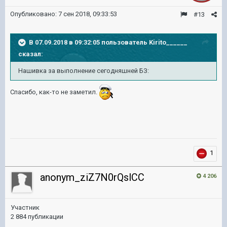
Опубликовано:
7 сен 2018, 09:33:53
#13
В 07.09.2018 в 09:32:05 пользователь
Kirito______
сказал:
Нашивка за выполнение сегодняшней БЗ:
Спасибо, как-то не заметил.
1
anonym_ziZ7N0rQslCC
4 206
Участник
2 884 публикации