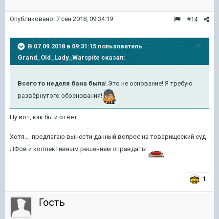
Опубликовано:
7 сен 2018, 09:34:19
#14
В 07.09.2018 в 09:31:15 пользователь
Grand_Old_Lady_Warspite
сказал:
Всего то неделя бана была
! Это не основание! Я требую
развёрнутого обоснования!
Ну вот, как бы и ответ...
Хотя... предлагаю вынести данный вопрос на товарищеский суд
ЛФов и коллективным решением оправдать!
1
Гость