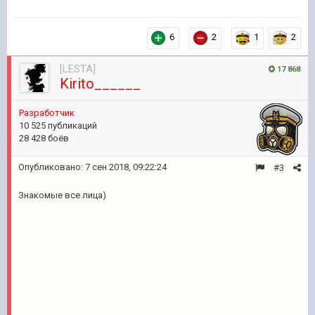
6
2
1
2
[LESTA]
17 868
Kirito______
Разработчик
10 525 публикаций
28 428 боёв
Опубликовано:
7 сен 2018, 09:22:24
#3
Знакомые все лица)