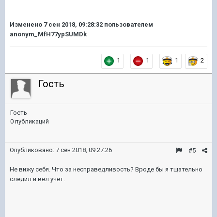
Изменено
7 сен 2018, 09:28:32
пользователем
anonym_MfH77ypSUMDk
1
1
1
2
Гость
Гость
0 публикаций
Опубликовано:
7 сен 2018, 09:27:26
#5
Не вижу себя. Что за несправедливость? Вроде бы я тщательно
следил и вёл учёт.