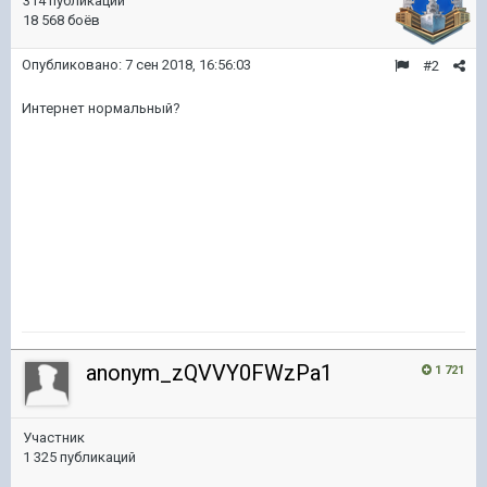
314 публикации
18 568 боёв
Опубликовано:
7 сен 2018, 16:56:03
#2
Интернет нормальный?
anonym_zQVVY0FWzPa1
1 721
Участник
1 325 публикаций