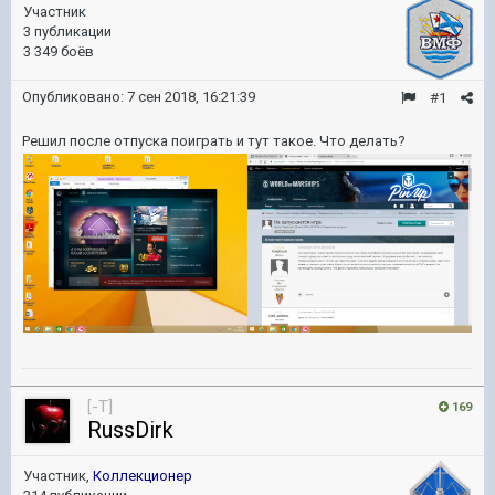
Участник
3 публикации
3 349 боёв
Опубликовано:
7 сен 2018, 16:21:39
#1
Решил после отпуска поиграть и тут такое. Что делать?
[-T]
169
RussDirk
Участник,
Коллекционер