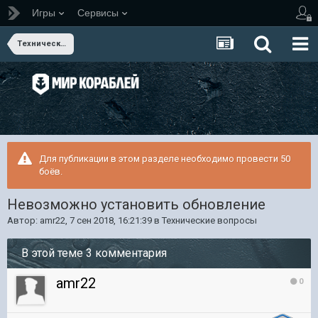
Игры
Сервисы
Технические вопросы
Для публикации в этом разделе необходимо провести 50
боёв.
Невозможно установить обновление
Автор:
amr22
,
7 сен 2018, 16:21:39
в
Технические вопросы
В этой теме 3 комментария
amr22
0