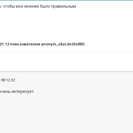
ю, чтобы мое мнение было правильным.
:21:12
пользователем anonym_ukzL6n25sREh
 08:12:32
очень интересует.