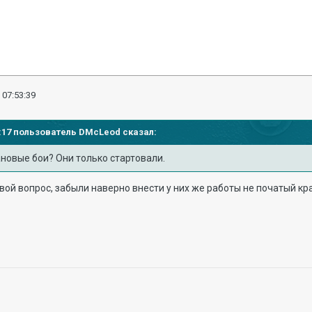
 07:53:39
43:17 пользователь
DMcLeod
сказал:
новые бои? Они только стартовали.
свой вопрос, забыли наверно внести у них же работы не початый кр