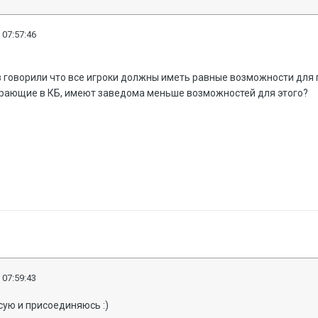
 07:57:46
 говорили что все игроки должны иметь равные возможности для 
играющие в КБ, имеют заведома меньше возможностей для этого?
 07:59:43
юсую и присоединяюсь
:)