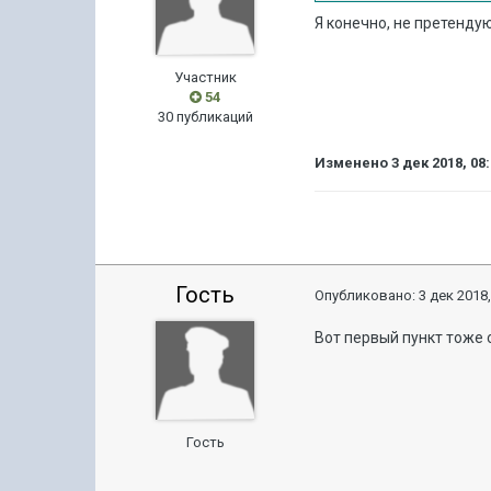
Я конечно, не претенду
Участник
54
30 публикаций
Изменено
3 дек 2018, 08
Гость
Опубликовано:
3 дек 2018,
Вот первый пункт тоже 
Гость