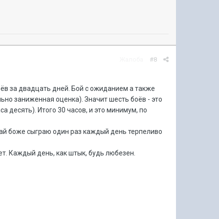
Жалоба
#8
оёв за двадцать дней. Бой с ожиданием а также
ьно заниженная оценка). Значит шесть боёв - это
а десять). Итого 30 часов, и это минимум, по
 дай боже сыграю один раз каждый день терпеливо
ет. Каждый день, как штык, будь любезен.