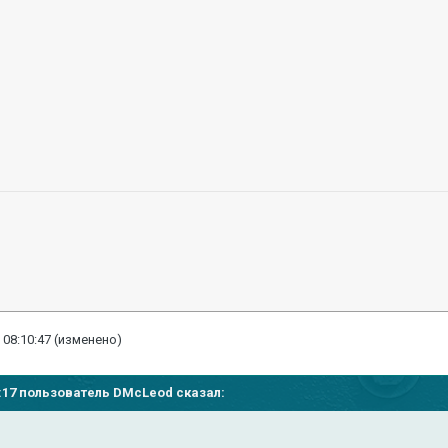
 08:10:47
(изменено)
43:17 пользователь
DMcLeod
сказал: