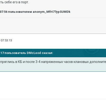
ть себе его в порт.
:07:56
пользователем anonym_MfH77ypSUMDk
 07:53:13
43:17 пользователь
DMcLeod
сказал:
пряглись в КБ и после 3-4 напряженных часов клановых дополните