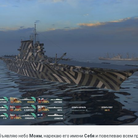
объявляю небо
Моим
, нарекаю его имени
Себя
и повелеваю всем п