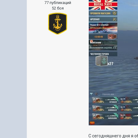
77 публикаций
52 боя
С сегодняшнего дня я 