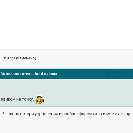
 13:10:23
(изменено)
08:36 пользователь
Jadd
сказал:
 авиком на точку.
ст ! Полная потеря управления и вообще форсмажор и мне в это вр