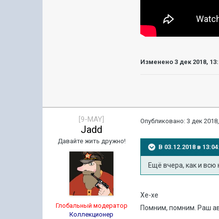
Изменено
3 дек 2018, 13
[9-MAY]
Опубликовано:
3 дек 2018,
Jadd
Давайте жить дружно!
В 03.12.2018 в 13:
Ещё вчера, как и всю 
Хе-хе
Глобальный модератор
Помним, помним. Раш ав
Коллекционер