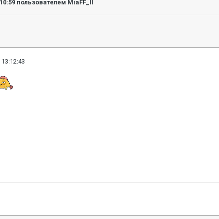
:10:59
пользователем MiaFF_II
 13:12:43