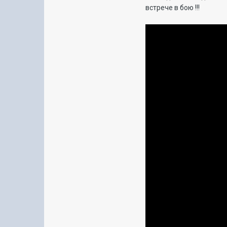
встрече в бою !!!