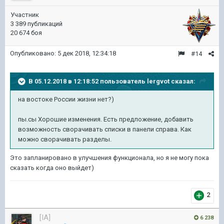
Участник
3 389 публикаций
20 674 боя
Опубликовано:
5 дек 2018, 12:34:18
#14
В 05.12.2018 в 12:18:52 пользователь
lergvot
сказал:
на востоке России жизни нет?)
пы.сы Хорошие изменения. Есть предложение, добавить
возможность сворачивать списки в панели справа. Как
можно сворачивать разделы.
Это запланировано в улучшения функционала, но я не могу пока
сказать когда оно выйдет)
2
[IA]
6 238