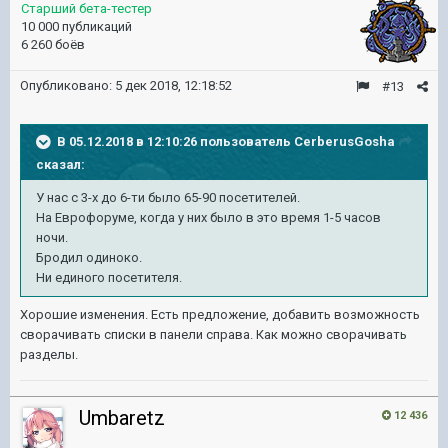
Старший бета-тестер
10 000 публикаций
6 260 боёв
Опубликовано:
5 дек 2018, 12:18:52
#13
В 05.12.2018 в 12:10:26 пользователь
CerberusGosha
сказал:
У нас с 3-х до 6-ти было 65-90 посетителей.
На Еврофоруме, когда у них было в это время 1-5 часов
ночи.
Бродил одиноко.
Ни единого посетителя.
Хорошие изменения. Есть предложение, добавить возможность
сворачивать списки в панели справа. Как можно сворачивать
разделы.
Umbaretz
12 436