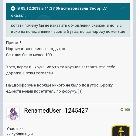
В 05.12.2018 в 11:37:06 пользователь
Sedoj_LV
сказал:
кстати почему бы не накатить обновления скажем в ночь с
вскр на понедельник часов в 5 утра, когда народу поменьше
Привет!
Народу и так не много под утро.
Сегодня было менее 100.
Хотя, перед выходными что то крупное затевать это себе
дороже. С этим согласен.
На Еврофоруме вообще никого не было под утро. Брожу
единственный посетитель по форуму. )))
RenamedUser_1245427
100
Участник
77 публикаций