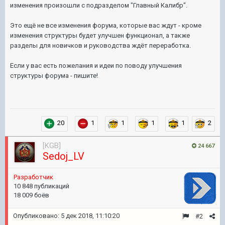
изменения произошли с подразделом "Главный Калибр".
Это ещё не все изменения форума, которые вас ждут - кроме
изменения структуры будет улучшен функционал, а также
разделы для новичков и руководства ждёт переработка.
Если у вас есть пожелания и идеи по поводу улучшения
структуры форума - пишите!
20
1
1
1
1
2
[KGB]
24 667
Sedoj_LV
Pазработчик
10 848 публикаций
18 009 боёв
Опубликовано:
5 дек 2018, 11:10:20
#2