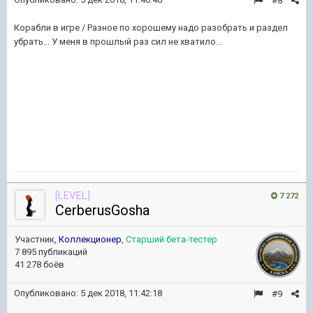
#8
Корабли в игре / Разное по хорошему надо разобрать и раздел
убрать... У меня в прошлый раз сил не хватило...
[LEVEL]
7 272
CerberusGosha
Участник,
Коллекционер
,
Старший бета-тестер
7 895 публикаций
41 278 боёв
Опубликовано:
5 дек 2018, 11:42:18
#9