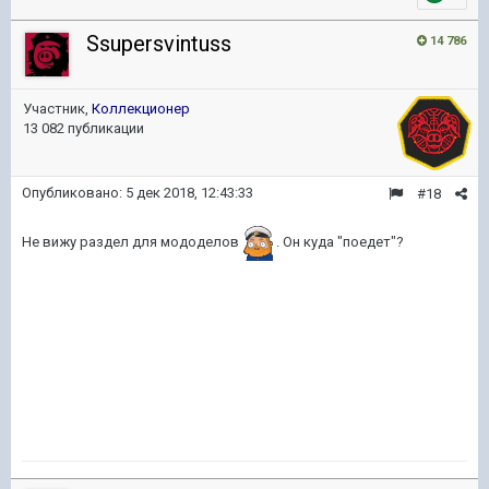
Ssupersvintuss
14 786
Участник,
Коллекционер
13 082 публикации
Опубликовано:
5 дек 2018, 12:43:33
#18
Не вижу раздел для мододелов
. Он куда "поедет"?