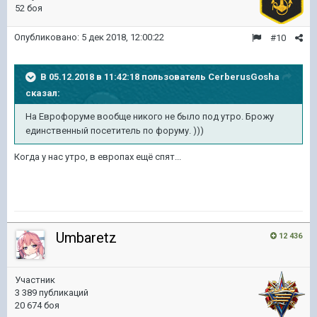
52 боя
Опубликовано:
5 дек 2018, 12:00:22
#10
В 05.12.2018 в 11:42:18 пользователь
CerberusGosha
сказал:
На Еврофоруме вообще никого не было под утро. Брожу
единственный посетитель по форуму. )))
Когда у нас утро, в европах ещё спят...
Umbaretz
12 436
Участник
3 389 публикаций
20 674 боя