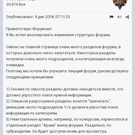
20 674 боя
Опубликовано:
4 дек 2018, 07:11:25
#1
Приветствую Форумчан!
Я бы хотел анонсировать изменения структуры форума.
Сейчас на главной странице очень много разделов форума, в
которых довольно легко запутаться. Некоторые разделы
получили очень много подразделов, а категоризация не всегда
очевидна.
Поэтому мы хотели бы улучшить текущий форум, руководствуясь
следующими принципами:
1) Схожие по смыслу разделы должны находиться вместе, что
должно упростить поиск нужной информации.
2) Слишком разросшиеся разделы хочется "причесать",
уменьшив число подразделов 1-го уровня и упростив поиск
информации по категориям.
3) Неактуальные архивы, например, по конкурсам, переносится в
отдельный раздел "Архив" внизу форума. Раздельно, по
субразделам. Он будет доступен всем для просмотра.