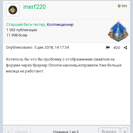
merf220
936
Старший бета-тестер
,
Коллекционер
1 563 публикации
11 998 боёв
Опубликовано:
5 дек 2018, 14:17:34
#20
Хотелось бы что бы проблему с отображением смайлов на
форуме через браузер Chrome наконец исправили.Уже больше
месяца не работают.
Назад
Вперёд
Страница 1 из 5