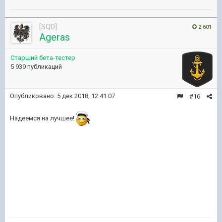
[SQD]
2 601
Ageras
Старший бета-тестер
5 939 публикаций
Опубликовано:
5 дек 2018, 12:41:07
#16
Надеемся на лучшее!