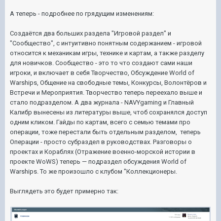
А теперь - подробнее по грядущим изменениям:
Создаётся два больших раздела "Игровой раздел" и
"Сообщество", с интуитивно понятным содержанием - игровой
относится к механикам игры, технике и картам, а также разделу
для новичков. Сообщество - это то что создают сами наши
игроки, и включает в себя Творчество, Обсуждение World of
Warships, Общение на свободные темы, Конкурсы, Волонтёров и
Встречи и Мероприятия. Творчество теперь переехало выше и
стало подразделом. А два журнала - NAVYgaming и Главный
Калибр вынесены из литературы выше, чтоб сохранялся доступ
одним кликом. Гайды по картам, всего с семью темами про
операции, тоже перестали быть отдельным разделом, теперь
Операции - просто субраздел в руководствах. Разговоры о
проектах и Кораблях (Отражение военно-морской истории в
проекте WoWS) теперь — подраздел обсуждения World of
Warships. То же произошло с клубом "Коллекционеры.
Выглядеть это будет примерно так: