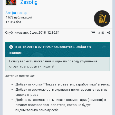
Zasofig
Альфа-тестер
4 678 публикаций
17 064 боя
Опубликовано:
5 дек 2018, 12:36:31
#15
В 04.12.2018 в 07:11:25 пользователь
Umbaretz
сказал:
Если у вас есть пожелания и идеи по поводу улучшения
структуры форума - пишите!
Хотелки все те же:
Добавить кнопку "Показать ответы разработчика" в темах
Добавить возможность скрывать не интересные темы из
списка справа
Добавить возможность писать комментарии(пометки) в
личном профиле пользователя, которые будут
видны только самому себе