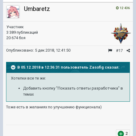
Umbaretz
12 436
Участник
3 389 публикаций
20 674 боя
Опубликовано:
5 дек 2018, 12:41:50
#17
В 05.12.2018 в 12:36:31 пользователь
Zasofig
сказал:
Хотелки все те же:
Добавить кнопку "Показать ответы разработчика" в
темах
Тоже есть в желаниях по улучшению функционала)
2