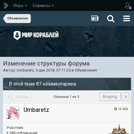
Игры
Сервисы
Объявления
Изменение структуры форума
Автор:
Umbaretz
,
4 дек 2018, 07:11:25
в
Объявления
В этой теме 87 комментариев
Назад
Вперёд
Страница 1 из 5
Umbaretz
12 436
Участник
3 389 публикаций