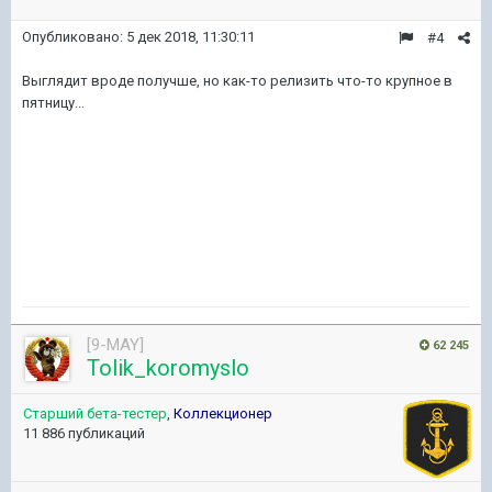
Опубликовано:
5 дек 2018, 11:30:11
#4
Выглядит вроде получше, но как-то релизить что-то крупное в
пятницу...
[9-MAY]
62 245
Tolik_koromyslo
Старший бета-тестер
,
Коллекционер
11 886 публикаций