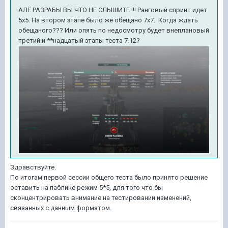
АЛЁ РАЗРАБЫ ВЫ ЧТО НЕ СЛЫШИТЕ !!! Ранговый спринт идет
5х5. На втором этапе было же обещано 7х7. Когда ждать
обещаного??? Или опять по недосмотру будет внеплановый
третий и **надцатый этапы теста 7.12?
Здравствуйте.
По итогам первой сессии общего теста было принято решение
оставить на паблике режим 5*5, для того что бы
сконцентрировать внимание на тестировании изменений,
связанных с данным форматом.