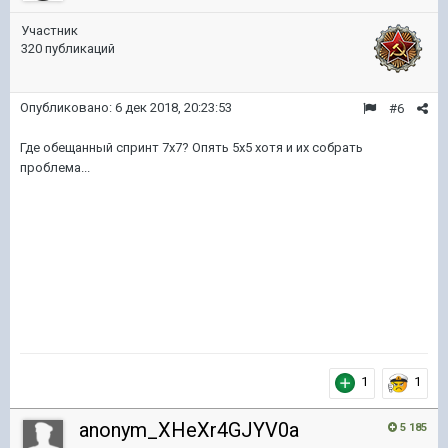
Участник
320 публикаций
Опубликовано:
6 дек 2018, 20:23:53
#6
Где обещанный спринт 7х7? Опять 5х5 хотя и их собрать
проблема...
1
1
anonym_XHeXr4GJYV0a
5 185