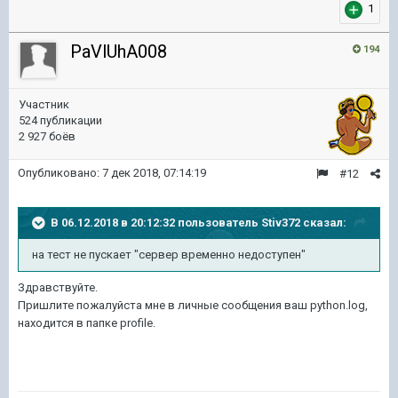
1
PaVlUhA008
194
Участник
524 публикации
2 927 боёв
Опубликовано:
7 дек 2018, 07:14:19
#12
В 06.12.2018 в 20:12:32 пользователь
Stiv372
сказал:
на тест не пускает "сервер временно недоступен"
Здравствуйте.
Пришлите пожалуйста мне в личные сообщения ваш python.log,
находится в папке profile.