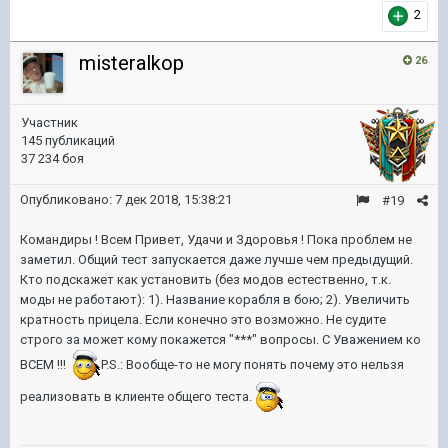
2
misteralkop
26
Участник
145 публикаций
37 234 боя
Опубликовано:
7 дек 2018, 15:38:21
#19
Командиры ! Всем Привет, Удачи и Здоровья ! Пока проблем не
заметил. Общий тест запускается даже лучше чем предыдущий.
Кто подскажет как установить (без модов естественно, т.к.
моды не работают): 1). Название корабля в бою; 2). Увеличить
кратность прицела. Если конечно это возможно. Не судите
строго за может кому покажется "***" вопросы. С Уважением ко
ВСЕМ !!!
P.S.: Вообще-то не могу понять почему это нельзя
реализовать в клиенте общего теста.