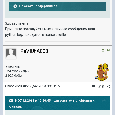
Показать содержимое
Здравствуйте.
Пришлите пожалуйста мне в личные сообщения ваш
python.log, находится в папке profile.
PaVlUhA008
194
Участник
524 публикации
2 927 боёв
Опубликовано:
7 дек 2018, 13:01:35
#18
В 07.12.2018 в 12:26:45 пользователь
probismark
сказал: