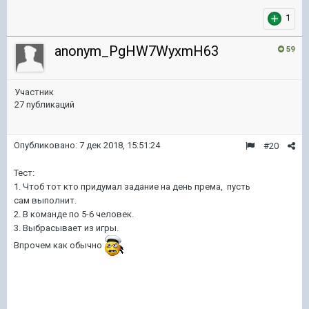
1
anonym_PgHW7WyxmH63
59
Участник
27 публикаций
Опубликовано:
7 дек 2018, 15:51:24
#20
Тест:
1. Чтоб тот кто придумал задание на день према, пусть
сам выполнит.
2. В команде по 5-6 человек.
3. Выбрасывает из игры.
Впрочем как обычно