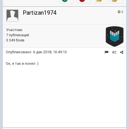
Partizan1974
2
Участник
7 публикаций
3 349 боёв
Опубликовано:
6 дек 2018, 16:49:13
#2
Ок, я так и понял
:)