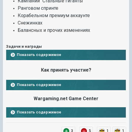
Кампании "Стальные гиганты"
Ранговом спринте
Корабельном премиум аккаунте
Снежинках
Балансных и прочих изменениях
Задачи и награды
Показать содержимое
Как принять участие?
Показать содержимое
Wargaming.net Game Center
Показать содержимое
3
5
1
1