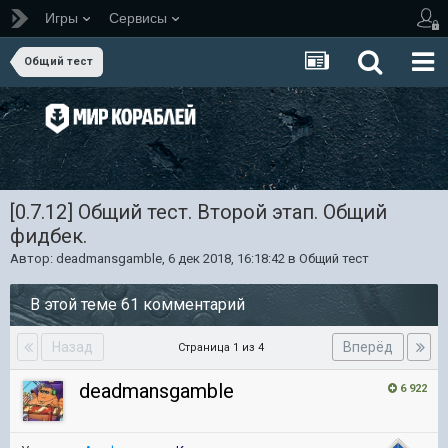
Игры
Сервисы
Общий тест
[0.7.12] Общий тест. Второй этап. Общий
фидбек.
Автор:
deadmansgamble
,
6 дек 2018, 16:18:42
в
Общий тест
В этой теме 61 комментарий
Назад
Вперёд
Страница 1 из 4
deadmansgamble
6 922