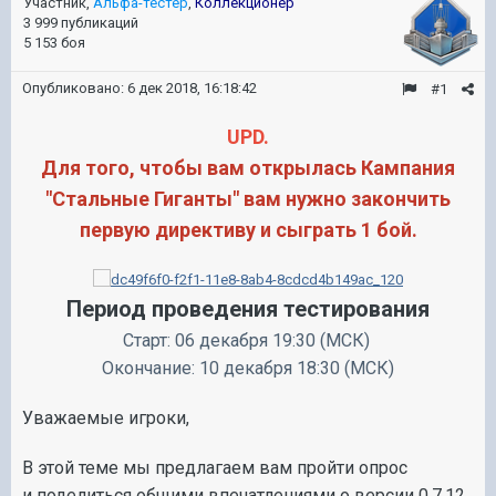
Участник,
Альфа-тестер
,
Коллекционер
3 999 публикаций
5 153 боя
Опубликовано:
6 дек 2018, 16:18:42
#1
UPD.
Для того, чтобы вам открылась Кампания
"Стальные Гиганты" вам нужно закончить
первую директиву и сыграть 1 бой.
Период проведения тестирования
Старт: 06 декабря 19:30 (МСК)
Окончание: 10 декабря 18:30 (МСК)
Уважаемые игроки,
В этой теме мы предлагаем вам пройти опрос
и поделиться
общими впечатлениями
о версии 0.7.12.