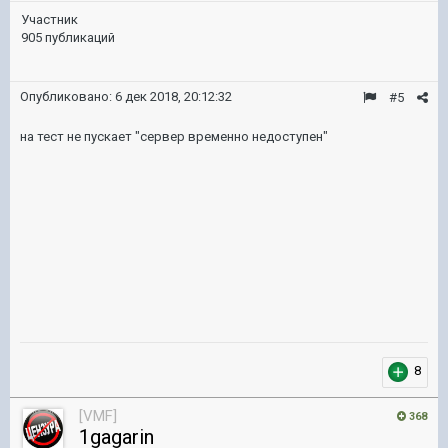
Участник
905 публикаций
Опубликовано:
6 дек 2018, 20:12:32
#5
на тест не пускает "сервер временно недоступен"
8
[VMF]
368
1gagarin