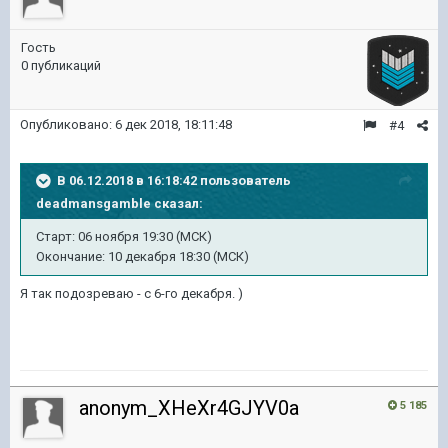
Гость
0 публикаций
Опубликовано:
6 дек 2018, 18:11:48
#4
В 06.12.2018 в 16:18:42 пользователь
deadmansgamble
сказал:
Старт: 06 ноября 19:30 (МСК)
Окончание: 10 декабря 18:30 (МСК)
Я так подозреваю - с 6-го декабря. )
anonym_XHeXr4GJYV0a
5 185