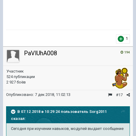
1
PaVlUhA008
194
Участник
524 публикации
2 927 боёв
Опубликовано:
7 дек 2018, 11:02:13
#17
В 07.12.2018 в 10:29:24 пользователь
Sorg2011
сказал:
Сегодня при изучении навыков, модулей выдает сообщение