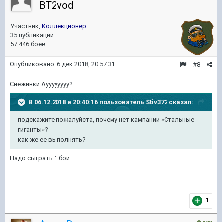
BT2vod
Участник,
Коллекционер
35 публикаций
57 446 боёв
Опубликовано:
6 дек 2018, 20:57:31
#8
Снежинки Ауууууууу?
В 06.12.2018 в 20:40:16 пользователь
Stiv372
сказал:
подскажите пожалуйста, почему нет кампании «Стальные
гиганты»?
как же ее выполнять?
Надо сыграть 1 бой
1