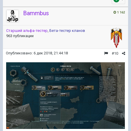
Bammbus
1 162
Старший альфа-тестер
,
Бета-тестер кланов
963 публикации
Опубликовано:
6 дек 2018, 21:44:18
#10