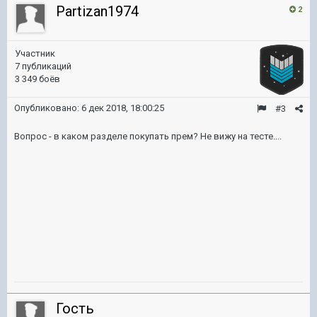
Partizan1974
2
Участник
7 публикаций
3 349 боёв
Опубликовано:
6 дек 2018, 18:00:25
#3
Вопрос - в каком разделе покупать прем? Не вижу на тесте....
Гость