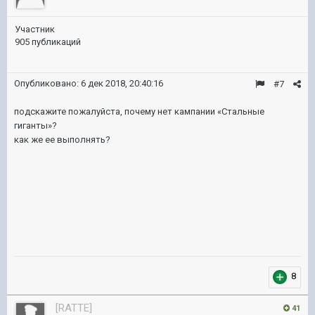
Участник
905 публикаций
Опубликовано:
6 дек 2018, 20:40:16
#7
подскажите пожалуйста, почему нет кампании «Стальные
гиганты»?
как же ее выполнять?
8
[RATTE]
41