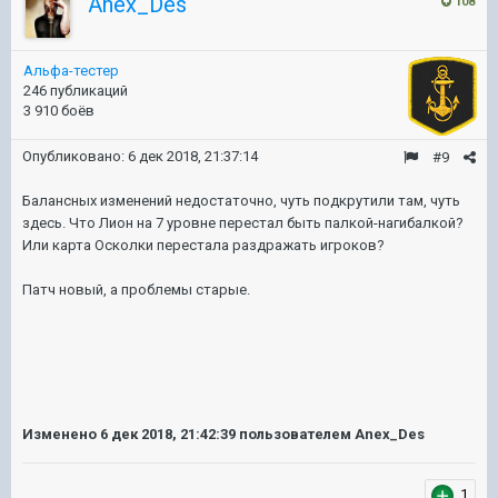
Anex_Des
108
Альфа-тестер
246 публикаций
3 910 боёв
Опубликовано:
6 дек 2018, 21:37:14
#9
Балансных изменений недостаточно, чуть подкрутили там, чуть
здесь. Что Лион на 7 уровне перестал быть палкой-нагибалкой?
Или карта Осколки перестала раздражать игроков?
Патч новый, а проблемы старые.
Изменено
6 дек 2018, 21:42:39
пользователем Anex_Des
1