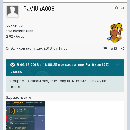
PaVlUhA008
194
Участник
524 публикации
2 927 боёв
Опубликовано:
7 дек 2018, 07:17:55
#13
В 06.12.2018 в 18:00:25 пользователь
Partizan1974
сказал:
Вопрос - в каком разделе покупать прем? Не вижу на
тесте....
Здравствуйте