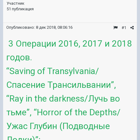
Участник
51 публикация
Опубликовано:
8 дек 2018, 08:06:16
#1
3 Операции 2016, 2017 и 2018
годов.
“Saving of Transylvania/
Спасение Трансильвании”,
“Ray in the darkness/Лучь во
тьме”, “Horror of the Depths/
Ужас Глубин (Подводные
Лодки)”: