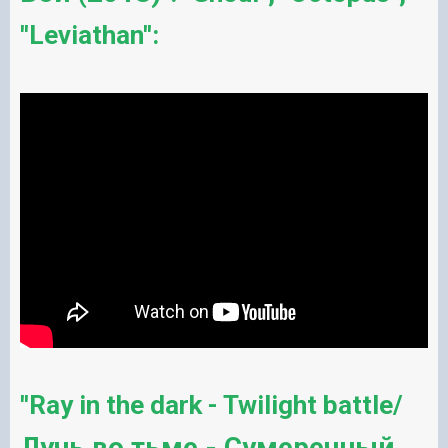
''Leviathan'':
''Ray in the dark - Twilight battle/
Лучь во тьме - Сумеречный