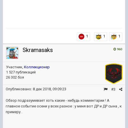
1
1
1
Skramasaks
960
Участник,
Коллекционер
1 527 публикаций
26 302 боя
Опубликовано:
8 дек 2018, 09:09:23
#3
Обзор подразумевает хоть какие - нибудь комментарии ! А
главное событие осени у всех разное : у меня вот ДР и ДР сына , к
примеру .