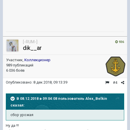
[-RUM-]
936
dik__ar
Участник,
Коллекционер
989 публикаций
6 036 боёв
Опубликовано:
8 дек 2018, 09:13:39
#4
В 08.12.2018 в 09:04:08 пользователь
Alex_Belkin
сказал:
сбор
урожая
Ну да !!!