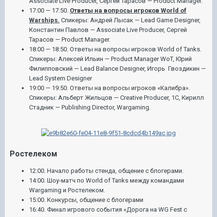
Associate Live Producer, Сергей Тарасов — Product Manager.
17:00 — 17:50.
Ответы на вопросы игроков World of
Warships.
Спикеры: Андрей Лысак — Lead Game Designer,
Константин Павлов — Associate Live Producer, Сергей
Тарасов — Product Manager.
18:00 — 18:50. Ответы на вопросы игроков World of Tanks.
Спикеры: Алексей Ильин — Product Manager WoT, Юрий
Филипповский — Lead Balance Designer, Игорь Гвоздикин —
Lead System Designer
19:00 — 19:50. Ответы на вопросы игроков «Калибра».
Спикеры: Альберт Жильцов — Creative Producer, 1С, Кирилл
Стадник — Publishing Director, Wargaming.
Ростелеком
12:00. Начало работы стенда, общение с блогерами.
14:00. Шоу-матч по World of Tanks между командами
Wargaming и Ростелеком.
15:00. Конкурсы, общение с блогерами
16:40. Финал игрового события «Дорога на WG Fest c