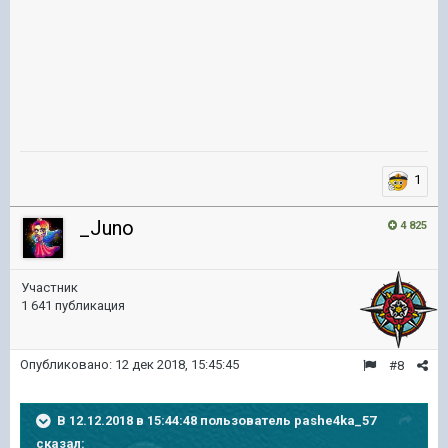
1
_Juno
4 825
Участник
1 641 публикация
Опубликовано:
12 дек 2018, 15:45:45
#8
В 12.12.2018 в 15:44:48 пользователь
pashe4ka_57
сказал: