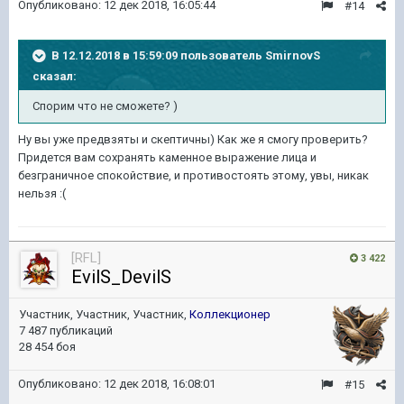
Опубликовано:
12 дек 2018, 16:05:44
#14
В 12.12.2018 в 15:59:09 пользователь
SmirnovS
сказал:
Спорим что не сможете? )
Ну вы уже предвзяты и скептичны) Как же я смогу проверить?
Придется вам сохранять каменное выражение лица и
безграничное спокойствие, и противостоять этому, увы, никак
нельзя
:(
[RFL]
3 422
EvilS_DevilS
Участник, Участник, Участник,
Коллекционер
7 487 публикаций
28 454 боя
Опубликовано:
12 дек 2018, 16:08:01
#15