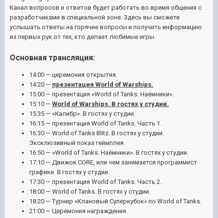
Канал вопросов и ответов будет работать во время общения с
разработчиками в специальной зоне. Здесь вы сможете
услышать ответы на горячие вопросы и получить информацию
из первых рук от тех, кто делает любимые игры.
Основная трансляция:
14:00 — церемония открытия.
14:20 —
презентация World of Warships.
15:00 — презентация «World of Tanks: Наёмники».
15:10 —
World of Warships. В гостях у студии.
15:35 — «Калибр». В гостях у студии.
16:15 — презентация World of Tanks. Часть 1.
16:30 — World of Tanks Blitz. В гостях у студии.
Эксклюзивный показ геймплея.
16:50 — «World of Tanks: Наёмники». В гостях у студии.
17:10 — Движок CORE, или чем занимается программист
графики. В гостях у студии.
17:30 — презентация World of Tanks. Часть 2.
18:00 — World of Tanks. В гостях у студии.
18:20 — Турнир «Клановый Суперкубок» по World of Tanks.
21:00 — Церемония награждения.