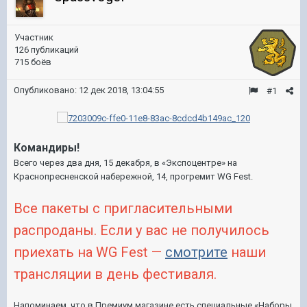
Участник
126 публикаций
715 боёв
Опубликовано:
12 дек 2018, 13:04:55
#1
Командиры!
Всего через два дня, 15 декабря, в «Экспоцентре» на
Краснопресненской набережной, 14, прогремит WG Fest.
Все пакеты с пригласительными
распроданы. Если у вас не получилось
приехать на WG Fest —
смотрите
наши
трансляции в день фестиваля.
Напоминаем, что в Премиум магазине есть специальные «Наборы