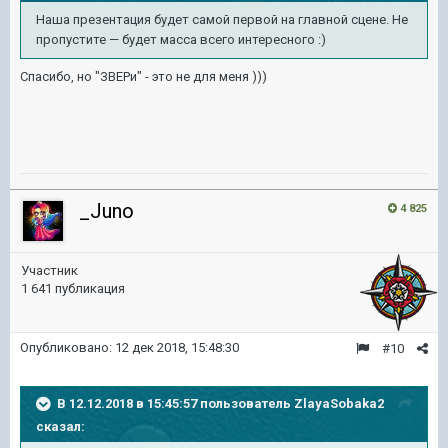
Наша презентация будет самой первой на главной сцене. Не
пропустите — будет масса всего интересного :)
Спасибо, но "ЗВЕРи" - это не для меня )))
_Juno
4 825
Участник
1 641 публикация
Опубликовано:
12 дек 2018, 15:48:30
#10
В 12.12.2018 в 15:45:57 пользователь
ZlayaSobaka2
сказал: