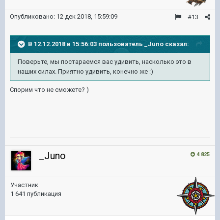
Опубликовано:
12 дек 2018, 15:59:09
#13
В 12.12.2018 в 15:56:03 пользователь
_Juno
сказал:
Поверьте, мы постараемся вас удивить, насколько это в
наших силах. Приятно удивить, конечно же
:)
Спорим что не сможете? )
_Juno
4 825
Участник
1 641 публикация