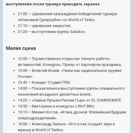
выступления после турнира приходить заранее.
21:00 — Церемония награждения победителей турнира
«Клановый Суперкубок» по World of Tanks.
21:10 — церемония закрытия.
21:20 — выступление группы Sabaton.
Малая сцена
12:00 — Торжественное открытие. Начало работы
активностей. Конкурсы. Призы от партнёров праздника.
13:00 — Алексей Исаев. «Танки как национальное оружие
России».
13:45 — Концерт Студии ГРЕК.
14:00 — Показательное выступление группы специального
назначения воздушно-десантных войск.
14:20 — «Самые Лучшие Реплеи Года» от EL COMENTANTE.
14:50 — Викторины и конкурсы с WoT Blitz.
15:15 — Михаил Котов. «Атака дронов: ближайшее будущее
спецподразделений».
16:00 — Александр Хилько. «Кто и как создаёт звук и
музыку в World of Tanks».