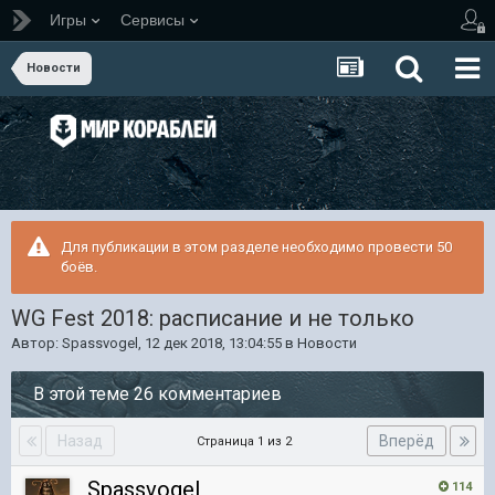
Игры
Сервисы
Новости
Для публикации в этом разделе необходимо провести 50
боёв.
WG Fest 2018: расписание и не только
Автор:
Spassvogel
,
12 дек 2018, 13:04:55
в
Новости
В этой теме 26 комментариев
Назад
Вперёд
Страница 1 из 2
Spassvogel
114