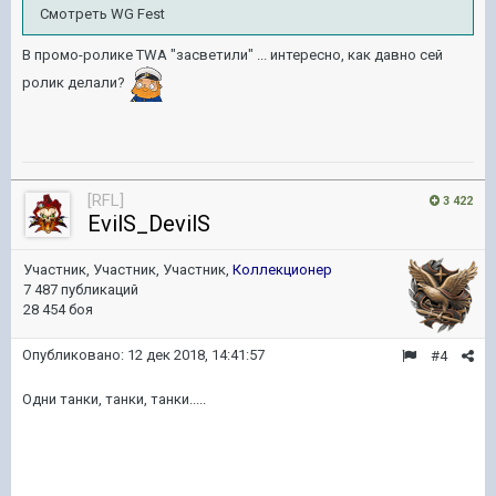
Смотреть WG Fest
В промо-ролике TWA "засветили" ... интересно, как давно сей
ролик делали?
[RFL]
3 422
EvilS_DevilS
Участник, Участник, Участник,
Коллекционер
7 487 публикаций
28 454 боя
Опубликовано:
12 дек 2018, 14:41:57
#4
Одни танки, танки, танки.....