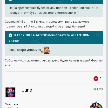
Наша презентация будет самой первой на главной сцене. Не
пропустите — будет масса всего интересного :)
Серьезно? Вот что Вы мне, играющему три года, можете
презентовать? А сколько людей играет еще больше?
В 12.12.2018 в 14:33:05 пользователь
ATLANTSON
сказал:
акай, скоро увидимся
Соболезную, искренне.... это видимо будет самый худший Фест из
всех....
1
_Juno
4 825
Участник