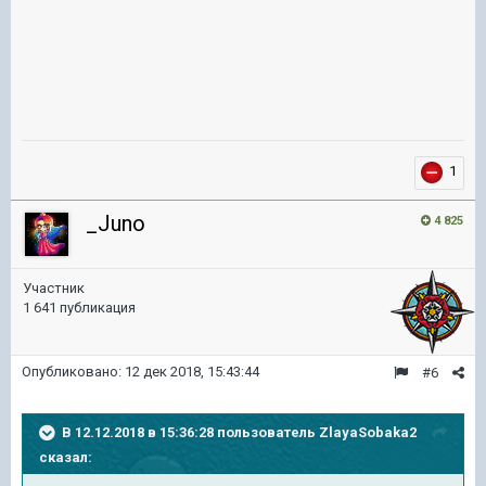
1
_Juno
4 825
Участник
1 641 публикация
Опубликовано:
12 дек 2018, 15:43:44
#6
В 12.12.2018 в 15:36:28 пользователь
ZlayaSobaka2
сказал: