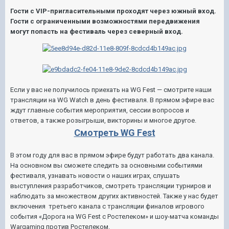
Гости с VIP-пригласительными проходят через южный вход.
Гости с ограниченными возможностями передвижения
могут попасть на фестиваль через северный вход.
Если у вас не получилось приехать на WG Fest — смотрите наши
трансляции на WG Watch в день фестиваля. В прямом эфире вас
ждут главные события мероприятия, сессии вопросов и
ответов, а также розыгрыши, викторины и многое другое.
Смотреть WG Fest
В этом году для вас в прямом эфире будут работать два канала.
На основном вы сможете следить за основными событиями
фестиваля, узнавать новости о наших играх, слушать
выступления разработчиков, смотреть трансляции турниров и
наблюдать за множеством других активностей. Также у нас будет
включения третьего канала с трансляции финалов игрового
события «Дорога на WG Fest c Ростелеком» и шоу-матча команды
Wargaming против Ростелеком.