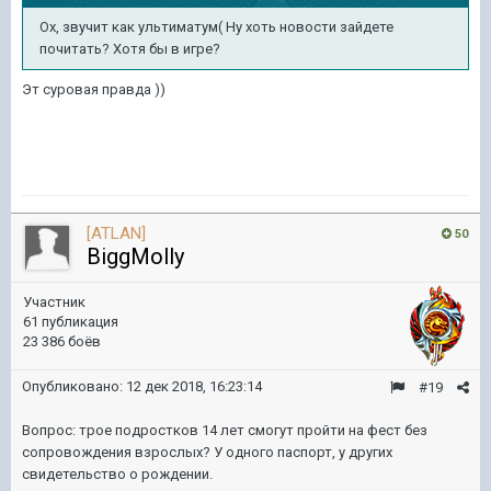
Ох, звучит как ультиматум( Ну хоть новости зайдете
почитать? Хотя бы в игре?
Эт суровая правда ))
[ATLAN]
50
BiggMolly
Участник
61 публикация
23 386 боёв
Опубликовано:
12 дек 2018, 16:23:14
#19
Вопрос: трое подростков 14 лет смогут пройти на фест без
сопровождения взрослых? У одного паспорт, у других
свидетельство о рождении.