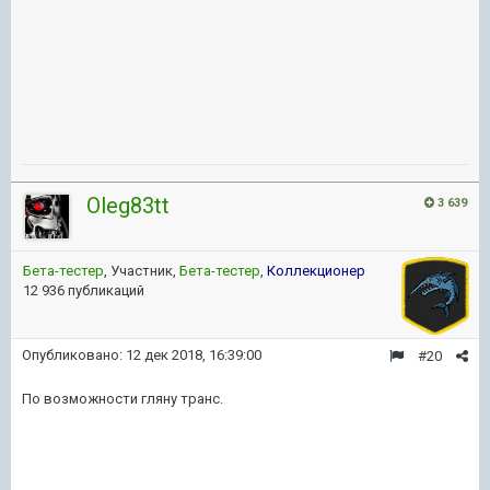
Oleg83tt
3 639
Бета-тестер
, Участник,
Бета-тестер
,
Коллекционер
12 936 публикаций
Опубликовано:
12 дек 2018, 16:39:00
#20
По возможности гляну транс.