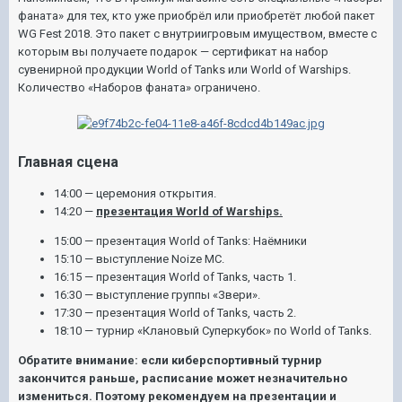
фаната» для тех, кто уже приобрёл или приобретёт любой пакет
WG Fest 2018. Это пакет с внутриигровым имуществом, вместе с
которым вы получаете подарок — сертификат на набор
сувенирной продукции World of Tanks или World of Warships.
Количество «Наборов фаната» ограничено.
Главная сцена
14:00 — церемония открытия.
14:20 —
презентация World of Warships.
15:00 — презентация World of Tanks: Наёмники
15:10 — выступление Noize MC.
16:15 — презентация World of Tanks, часть 1.
16:30 — выступление группы «Звери».
17:30 — презентация World of Tanks, часть 2.
18:10 — турнир «Клановый Суперкубок» по World of Tanks.
Обратите внимание: если киберспортивный турнир
закончится раньше, расписание может незначительно
измениться. Поэтому рекомендуем на презентации и