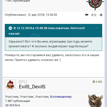
1 641 публикация
Опубликовано:
12 дек 2018, 15:56:03
#12
В 12.12.2018 в 15:48:38 пользователь
SmirnovS
сказал:
Серьезно? Вот что Вы мне, играющему три года, можете
презентовать? А сколько людей играет еще больше?
Поверьте, мы постараемся вас удивить, насколько это в наших
силах. Приятно удивить, конечно же
:)
[RFL]
3 422
EvilS_DevilS
Участник, Участник, Участник,
Коллекционер
7 487 публикаций
28 454 боя