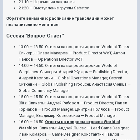
21:10 — Церемония закрытия.
21:20 — Выступление группы Sabaton.
Обратите внимание: расписание трансляции может
незначительно меняться.
Сессия "Вопрос-Ответ"
13:00 — 13:50. Ответы на вопросы игроков World of Tanks.
Спикеры: Слава Макаров — Product Director WoT, Антон
Панков — Operations Director WoT.
14:00 — 14:50. Ответы на вопросы игроков World of
Warplanes. Спикеры: Андрей Жугарь — Publishing Director,
Андрей Карпович — Global Operations Manager, Сергей
Ситкевич – Global Publishing Producer, Анастасия Синица —
Global Community Manager.
15:00 — 15:50. Ответы на вопросы игроков World of Tanks
Blitz. Спикеры: Андрей Рябовол — Product Director, Павел
Горчаков — Product Manager, Дмитрий Поляков — Product
Manager, Владимир Козловский — Product Manager.
16:00 — 16:50.
Ответы на вопросы игроков World of
Warships.
Спикеры: Андрей Лысак — Lead Game Designer,
Иван Комаров — Game Designer, Константин Павлов —