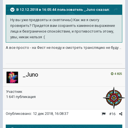
В 12.12.2018 в 16:05:44 пользователь
_Juno
сказал:
Ну вы уже предвзяты и скептичны) Как же я смогу
проверить? Придется вам сохранять каменное выражение
лица и безграничное спокойствие, и противостоять этому,
увы, никак нельзя
:(
А все просто - на Фест не поеду и смотреть трансляцию не буду ..
_Juno
4 825
Участник
1 641 публикация
Опубликовано:
12 дек 2018, 16:08:37
#16