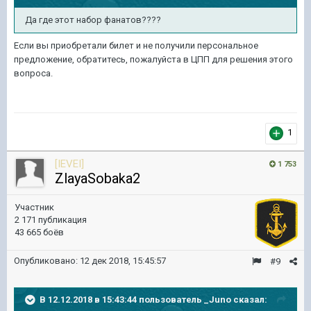
Да где этот набор фанатов????
Если вы приобретали билет и не получили персональное
предложение, обратитесь, пожалуйста в ЦПП для решения этого
вопроса.
1
[IEVEI]
1 753
ZlayaSobaka2
Участник
2 171 публикация
43 665 боёв
Опубликовано:
12 дек 2018, 15:45:57
#9
В 12.12.2018 в 15:43:44 пользователь
_Juno
сказал: