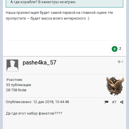
А где корабли? В канистры не играю.
Наша презентация будет самой первой на главной сцене. Не
пропустите — будет масса всего интересного :)
2
pashe4ka_57
0
Участник
33 публикации
28 758 боёв
Опубликовано:
12 дек 2018, 15:44:48
#7
Да где этот набор фанатов????