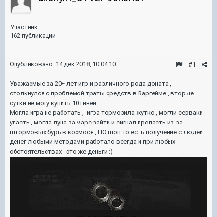
Участник
162 публикации
Опубликовано:
14 дек 2018, 10:04:10
#1
Уважаемые за 20+ лет игр и различного рода доната ,
столкнулся с проблемой траты средств в Варгейме , вторые
сутки не могу купить 10 гиней .
Могла игра не работать , игра тормозила жутко , могли серваки
упасть , могла луна за марс зайти и сигнал пропасть из-за
штормовых бурь в космосе , НО шоп то есть получение с людей
денег любыми методами работало всегда и при любых
обстоятельствах - это же деньги
:)