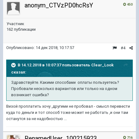
anonym_CTVzPD0hcRsY
450
Участник
162 публикации
Опубликовано:
14 дек 2018, 10:17:57
#4
В 14.12.2018 в 10:07:37 пользователь
Clear_Look
сказал:
Здравствуйте. Какими способами оплаты пользуетесь?
Пробовали несколько вариантов или только на одном
возникает ошибка?
Визой проплатить хочу ,другими не пробовал - смысл перевести
куда то деньги и тот способ тоже может не работать ,и они там
останутся за не надобностью ...
RenamedUser_100215923
716