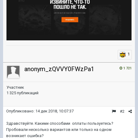
1
anonym_zQVVY0FWzPa1
1 721
Участник
1 325 публикаций
Опубликовано:
14 дек 2018, 10:07:37
#2
Здравствуйте. Какими способами оплаты пользуетесь?
Пробовали несколько вариантов или только на одном
возникает ошибка?