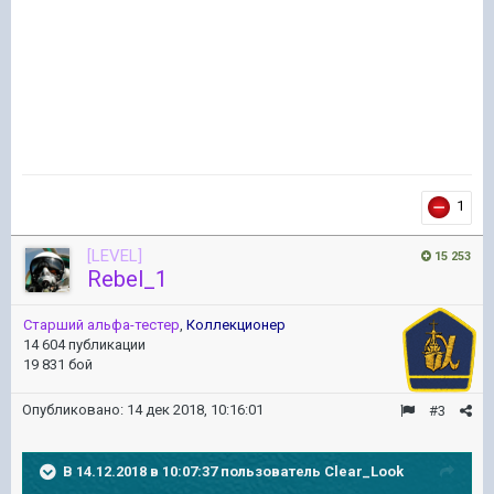
1
[LEVEL]
15 253
Rebel_1
Старший альфа-тестер
,
Коллекционер
14 604 публикации
19 831 бой
Опубликовано:
14 дек 2018, 10:16:01
#3
В 14.12.2018 в 10:07:37 пользователь
Clear_Look