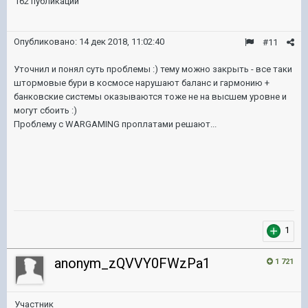
162 публикации
Опубликовано:
14 дек 2018, 11:02:40
#11
Уточнил и понял суть проблемы :) тему можно закрыть - все таки
штормовые бури в космосе нарушают баланс и гармонию +
банковские системы оказываются тоже не на высшем уровне и
могут сбоить :)
Проблему с WARGAMING проплатами решают...
1
anonym_zQVVY0FWzPa1
1 721
Участник