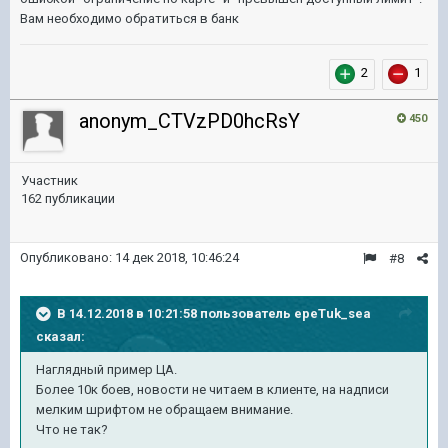
Вам необходимо обратиться в банк
2
1
anonym_CTVzPD0hcRsY
450
Участник
162 публикации
Опубликовано:
14 дек 2018, 10:46:24
#8
В 14.12.2018 в 10:21:58 пользователь
epeTuk_sea
сказал:
Наглядный пример ЦА.
Более 10к боев, новости не читаем в клиенте, на надписи
мелким шрифтом не обращаем внимание.
Что не так?