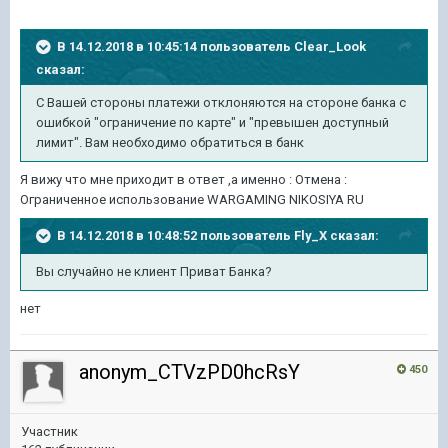
В 14.12.2018 в 10:45:14 пользователь
Clear_Look
сказал:
С Вашей стороны платежи отклоняются на стороне банка с
ошибкой "ограничение по карте" и "превышен доступный
лимит". Вам необходимо обратиться в банк
Я вижу что мне приходит в ответ ,а именно : Отмена
:
Ограниченное использование WARGAMING NIKOSIYA RU
В 14.12.2018 в 10:48:52 пользователь
Fly_X
сказал:
Вы случайно не клиент Приват Банка?
нет
anonym_CTVzPD0hcRsY
450
Участник