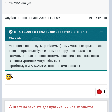
1 325 публикаций
Опубликовано:
14 дек 2018, 11:31:09
#12
В 14.12.2018 в 11:02:40 пользователь
Bio_Ship
сказал:
Уточнил и понял суть проблемы :) тему можно закрыть - все
таки штормовые бури в космосе нарушают баланс и
гармонию + банковские системы оказываются тоже не на
высшем уровне и могут сбоить :)
Проблему с WARGAMING проплатами решают...
1
Эта тема закрыта для публикации новых ответов.