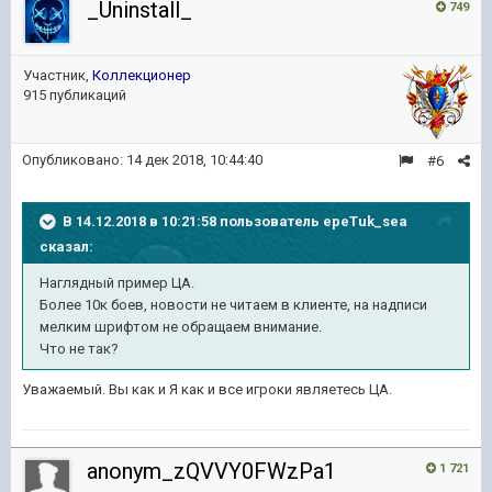
_Uninstall_
749
Участник,
Коллекционер
915 публикаций
Опубликовано:
14 дек 2018, 10:44:40
#6
В 14.12.2018 в 10:21:58 пользователь
epeTuk_sea
сказал:
Наглядный пример ЦА.
Более 10к боев, новости не читаем в клиенте, на надписи
мелким шрифтом не обращаем внимание.
Что не так?
Уважаемый. Вы как и Я как и все игроки являетесь ЦА.
anonym_zQVVY0FWzPa1
1 721