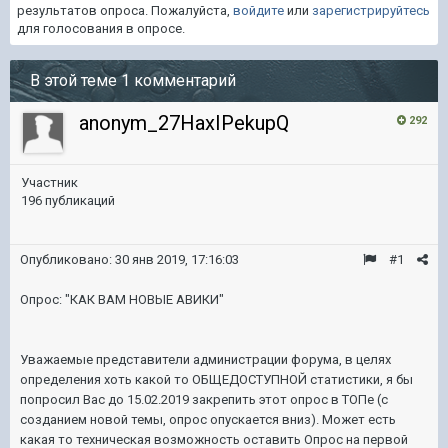
результатов опроса. Пожалуйста,
войдите
или
зарегистрируйтесь
для голосования в опросе.
В этой теме 1 комментарий
anonym_27HaxIPekupQ
292
Участник
196 публикаций
Опубликовано:
30 янв 2019, 17:16:03
#1
Опрос: "КАК ВАМ НОВЫЕ АВИКИ"
Уважаемые представители администрации форума, в целях
определения хоть какой то ОБЩЕДОСТУПНОЙ статистики, я бы
попросил Вас до 15.02.2019 закрепить этот опрос в ТОПе (с
созданием новой темы, опрос опускается вниз). Может есть
какая то техническая возможность оставить Опрос на первой