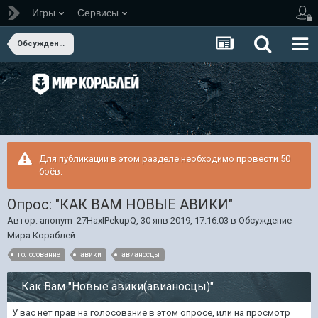
Игры
Сервисы
Обсуждение Мира Кораблей
Для публикации в этом разделе необходимо провести 50
боёв.
Опрос: "КАК ВАМ НОВЫЕ АВИКИ"
Автор:
anonym_27HaxIPekupQ
,
30 янв 2019, 17:16:03
в
Обсуждение
Мира Кораблей
голосование
авики
авианосцы
Как Вам "Новые авики(авианосцы)"
У вас нет прав на голосование в этом опросе, или на просмотр