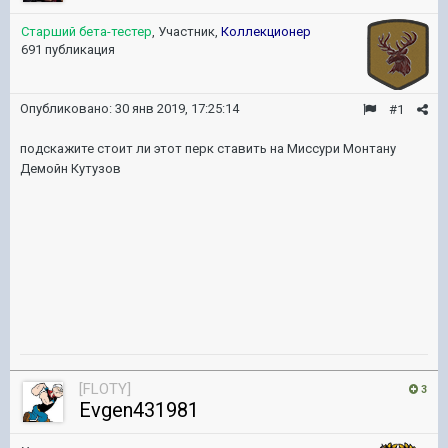
Старший бета-тестер
, Участник,
Коллекционер
691 публикация
Опубликовано:
30 янв 2019, 17:25:14
#1
подскажите стоит ли этот перк ставить на Миссури Монтану
Демойн Кутузов
[FLOTY]
3
Evgen431981