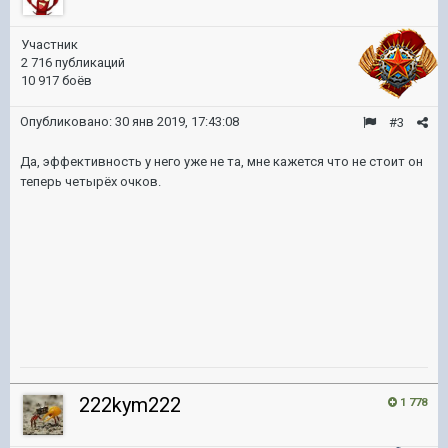
Участник
2 716 публикаций
10 917 боёв
Опубликовано:
30 янв 2019, 17:43:08
#3
Да, эффективность у него уже не та, мне кажется что не стоит он
теперь четырёх очков.
222kym222
1 778