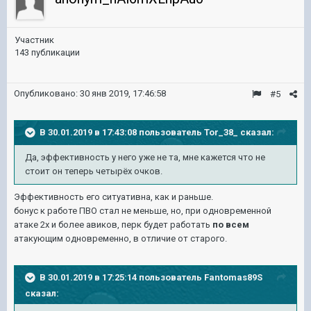
Участник
143 публикации
Опубликовано:
30 янв 2019, 17:46:58
#5
В 30.01.2019 в 17:43:08 пользователь
Tor_38_
сказал:
Да, эффективность у него уже не та, мне кажется что не
стоит он теперь четырёх очков.
Эффективность его ситуативна, как и раньше.
бонус к работе ПВО стал не меньше, но, при одновременной
атаке 2х и более авиков, перк будет работать
по всем
атакующим одновременно, в отличие от старого.
В 30.01.2019 в 17:25:14 пользователь
Fantomas89S
сказал: