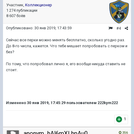
Участник,
Коллекционер
1 274 публикации
8 607 боёв
Опубликовано:
30 янв 2019, 17:43:59
#4
Сейчас все перки можно менять бесплатно, сколько угодно раз.
До 8-го числа, кажется. Что тебе мешает попробовать с перком и
без?
По тому, что попробовал лично я, его вообще никуда ставить не
стоит.
Изменено
30 янв 2019, 17:45:29
пользователем 222kym222
1
anonym_hAl6mXLhpAu0
356