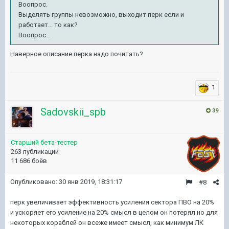
Воопрос.
Выделять группы невозможно, выходит перк если и
работает... то как?
Воопрос...
Наверное описание перка надо почитать?
1
Sadovskii_spb
39
Старший бета-тестер
263 публикации
11 686 боёв
Опубликовано:
30 янв 2019, 18:31:17
#8
перк увеличивает эффективность усиления сектора ПВО на 20%
и ускоряет его усиление на 20% смысл в целом он потерял но для
некоторых кораблей он всеже имеет смысл, как минимум ЛК