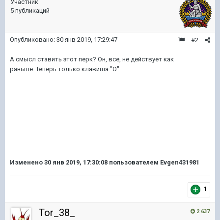
Участник
5 публикаций
Опубликовано:
30 янв 2019, 17:29:47
#2
А смысл ставить этот перк? Он, все, не действует как
раньше. Теперь только клавиша "О"
Изменено
30 янв 2019, 17:30:08
пользователем Evgen431981
1
Tor_38_
2 637