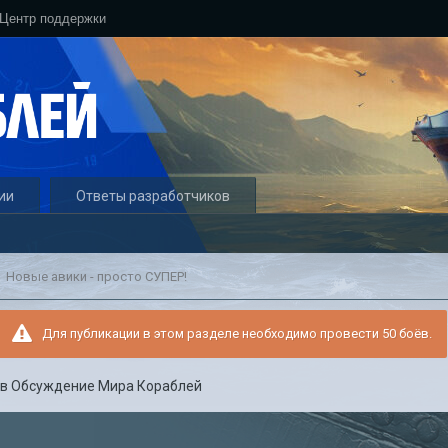
Центр поддержки
ии
Ответы разработчиков
Новые авики - просто СУПЕР!
Для публикации в этом разделе необходимо провести 50 боёв.
в
Обсуждение Мира Кораблей