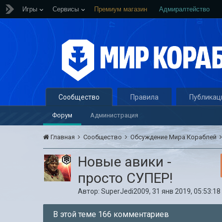
Игры
Сервисы
Премиум магазин
Адмиралтейство
Сообщество
Правила
Публикац
Форум
Администрация
Главная
Сообщество
Обсуждение Мира Кораблей
Новые авики -
просто СУПЕР!
Автор:
SuperJedi2009
,
31 янв 2019, 05:53:18
В этой теме 166 комментариев