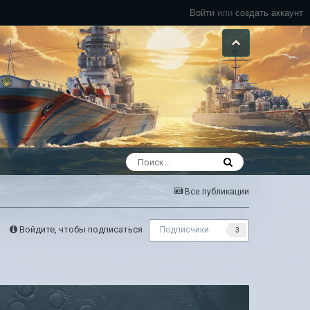
Войти
или
создать аккаунт
Все публикации
Войдите, чтобы подписаться
Подписчики
3