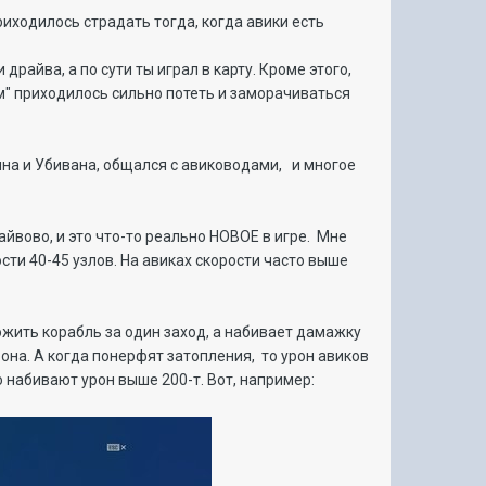
приходилось страдать тогда, когда авики есть
драйва, а по сути ты играл в карту. Кроме этого,
м" приходилось сильно потеть и заморачиваться
ина и Убивана, общался с авиководами, и многое
райвово, и это что-то реально НОВОЕ в игре. Мне
сти 40-45 узлов. На авиках скорости часто выше
ожить корабль за один заход, а набивает дамажку
она. А когда понерфят затопления, то урон авиков
 набивают урон выше 200-т. Вот, например: