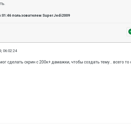
ать.
6:01:46
пользователем SuperJedi2009
, 06:02:24
ог сделать скрин с 200к+ дамажки, чтобы создать тему... всего то