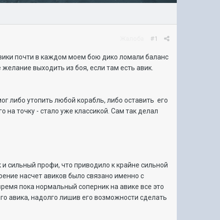
Жалоба
#1
авики почти в каждом моем бою дико ломали баланс
 желание выходить из боя, если там есть авик.
мог либо утопить любой корабль, либо оставить его
 на точку - стало уже классикой. Сам так делал
 и сильный профи, что приводило к крайне сильной
орение насчет авиков было связано именно с
время пока нормальный соперник на авике все это
го авика, надолго лишив его возможности сделать