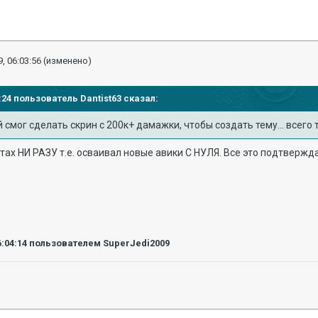
, 06:03:56
(изменено)
02:24 пользователь
Dantist63
сказал:
 смог сделать скрин с 200к+ дамажки, чтобы создать тему... всего
стах НИ РАЗУ т.е. осваивал новые авики С НУЛЯ. Все это подтвержд
6:04:14
пользователем SuperJedi2009