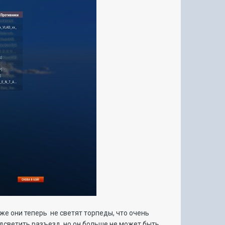
кже они теперь не светят торпеды, что очень
одсветить разъезд, но он больше не может быть