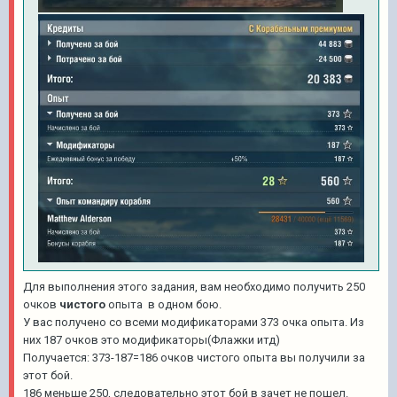
Для выполнения этого задания, вам необходимо получить 250
очков
чистого
опыта в одном бою.
У вас получено со всеми модификаторами 373 очка опыта. Из
них 187 очков это модификаторы(Флажки итд)
Получается: 373-187=186 очков чистого опыта вы получили за
этот бой.
186 меньше 250, следовательно этот бой в зачет не пошел.