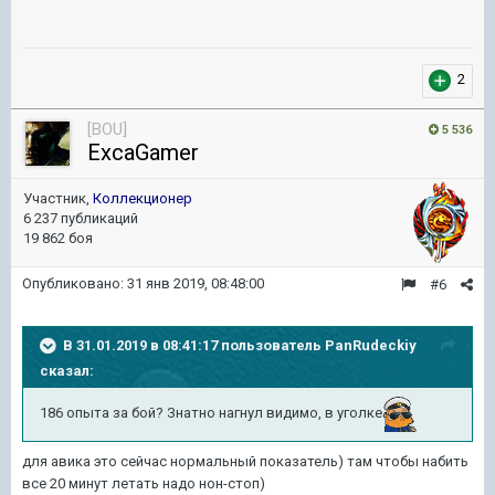
2
[BOU]
5 536
ExcaGamer
Участник,
Коллекционер
6 237 публикаций
19 862 боя
Опубликовано:
31 янв 2019, 08:48:00
#6
В 31.01.2019 в 08:41:17 пользователь
PanRudeckiy
сказал:
186 опыта за бой? Знатно нагнул видимо, в уголке
для авика это сейчас нормальный показатель) там чтобы набить
все 20 минут летать надо нон-стоп)