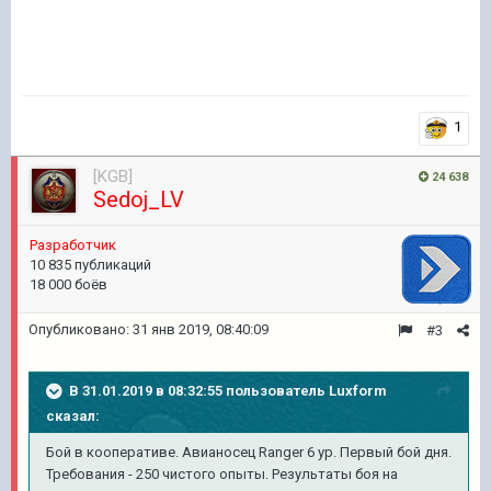
1
[KGB]
24 638
Sedoj_LV
Pазработчик
10 835 публикаций
18 000 боёв
Опубликовано:
31 янв 2019, 08:40:09
#3
В 31.01.2019 в 08:32:55 пользователь
Luxform
сказал:
Бой в кооперативе. Авианосец Ranger 6 ур. Первый бой дня.
Требования - 250 чистого опыты. Результаты боя на