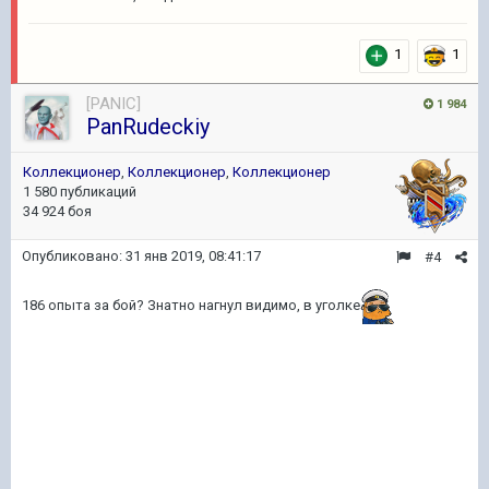
1
1
[PANIC]
1 984
PanRudeckiy
Коллекционер
,
Коллекционер
,
Коллекционер
1 580 публикаций
34 924 боя
Опубликовано:
31 янв 2019, 08:41:17
#4
186 опыта за бой? Знатно нагнул видимо, в уголке