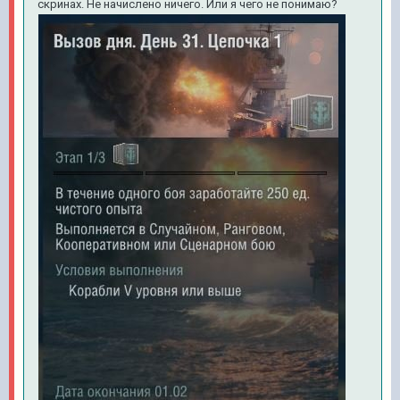
скринах. Не начислено ничего. Или я чего не понимаю?