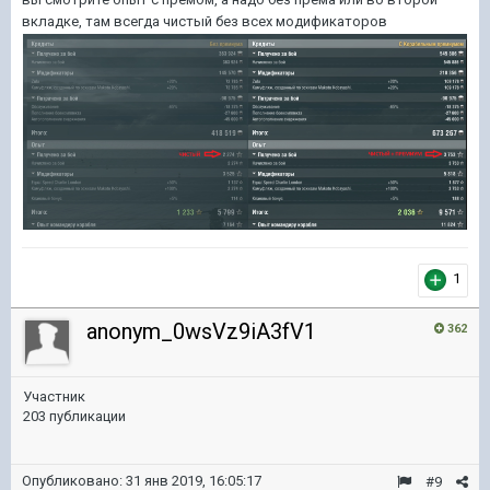
вкладке, там всегда чистый без всех модификаторов
1
anonym_0wsVz9iA3fV1
362
Участник
203 публикации
Опубликовано:
31 янв 2019, 16:05:17
#9