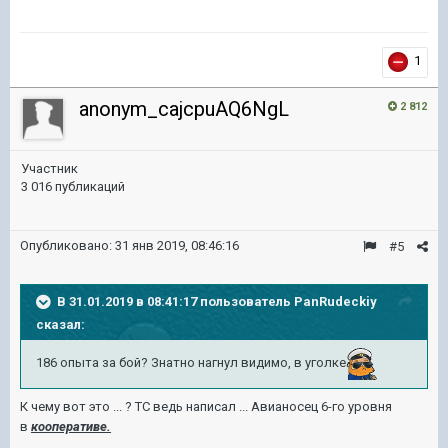
1
anonym_cajcpuAQ6NgL
2 812
Участник
3 016 публикаций
Опубликовано:
31 янв 2019, 08:46:16
#5
В 31.01.2019 в 08:41:17 пользователь
PanRudeckiy
сказал:
186 опыта за бой? Знатно нагнул видимо, в уголке
К чему вот это ... ? ТС ведь написал ... Авианосец 6-го уровня
в
кооперативе.