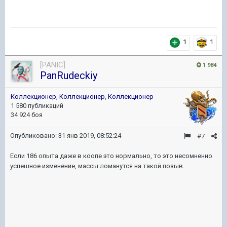
1
1
[PANIC]
1 984
PanRudeckiy
Коллекционер
,
Коллекционер
,
Коллекционер
1 580 публикаций
34 924 боя
Опубликовано:
31 янв 2019, 08:52:24
#7
Если 186 опыта даже в коопе это нормально, то это несомненно
успешное изменение, массы ломанутся на такой позыв.