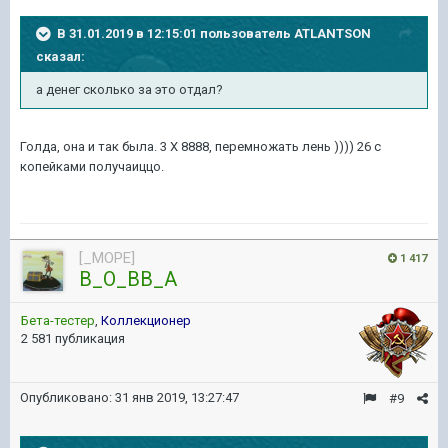
В 31.01.2019 в 12:15:01 пользователь
ATLANTSON
сказал:
а денег сколько за
это отдал?
Голда, она и так была. 3 Х 8888, перемножать лень )))) 26 с
копейками получаиццо.
[_MOPE]
1 417
B_O_BB_A
Бета-тестер
,
Коллекционер
2 581 публикация
Опубликовано:
31 янв 2019, 13:27:47
#9