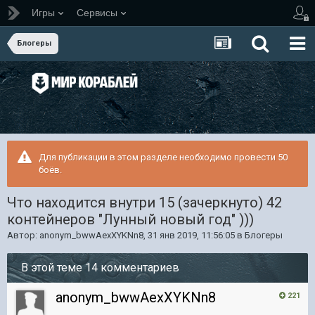
Игры
Сервисы
Блогеры
Для публикации в этом разделе необходимо провести 50
боёв.
Что находится внутри 15 (зачеркнуто) 42
контейнеров "Лунный новый год" )))
Автор:
anonym_bwwAexXYKNn8
,
31 янв 2019, 11:56:05
в
Блогеры
В этой теме 14 комментариев
anonym_bwwAexXYKNn8
221