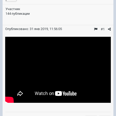
Участник
144 публикации
Опубликовано:
31 янв 2019, 11:56:05
#1