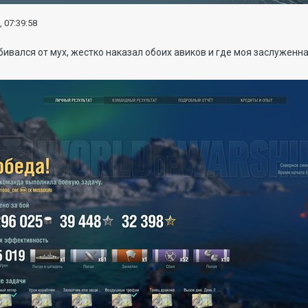
, 07:39:58
тбивался от мух, жестко наказал обоих авиков и где моя заслужен