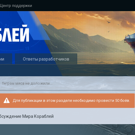
Центр поддержки
ии
Ответы разработчиков
Тиграм мяса не доложили...
Для публикации в этом разделе необходимо провести 50 боёв.
бсуждение Мира Кораблей