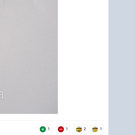
1
1
2
1