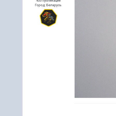
433 публикации
Город
:
Беларусь.