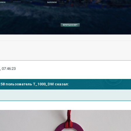
, 07:46:23
39:58 пользователь
T_1000_DM
сказал:
ю