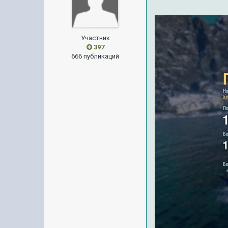
Участник
397
666 публикаций