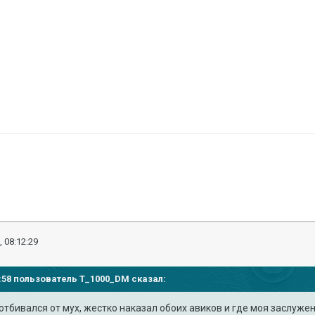
, 08:12:29
39:58 пользователь
T_1000_DM
сказал:
 отбивался от мух, жестко наказал обоих авиков и где моя заслуж