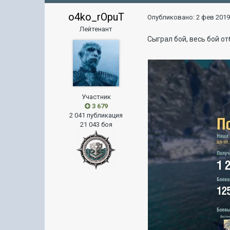
o4ko_rOpuT
Опубликовано:
2 фев 2019
Лейтенант
Сыграл бой, весь бой о
Участник
3 679
2 041 публикация
21 043 боя