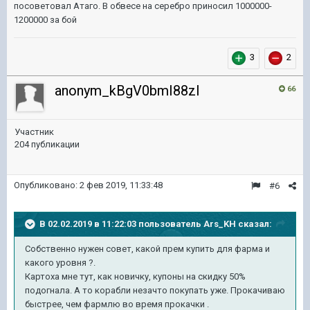
посоветовал Атаго. В обвесе на серебро приносил 1000000-
1200000 за бой
3
2
anonym_kBgV0bmI88zI
66
Участник
204 публикации
Опубликовано:
2 фев 2019, 11:33:48
#6
В 02.02.2019 в 11:22:03 пользователь
Ars_KH
сказал:
Собственно нужен совет, какой прем купить для фарма и
какого уровня ?.
Картоха мне тут, как новичку, купоны на скидку 50%
подогнала. А то корабли незачто покупать уже. Прокачиваю
быстрее, чем фармлю во время прокачки .