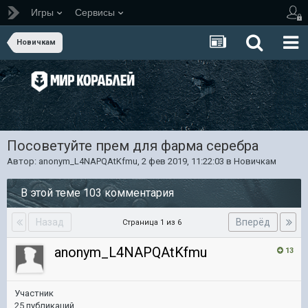
Игры
Сервисы
Новичкам
Посоветуйте прем для фарма серебра
Автор:
anonym_L4NAPQAtKfmu
,
2 фев 2019, 11:22:03
в
Новичкам
В этой теме 103 комментария
Назад
Вперёд
Страница 1 из 6
anonym_L4NAPQAtKfmu
13
Участник
25 публикаций