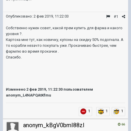
Опубликовано:
2 фев 2019, 11:22:03
#1
Собственно нужен совет, какой прем купить для фарма и какого
уровня ?.
Картоха мне тут, как новичку, купоны на скидку 50% подогнала. А
то корабли незачто покупать уже. Прокачиваю быстрее, чем
фармлю во время прокачки .
Спасибо.
Изменено
2 фев 2019, 11:22:30
пользователем
anonym_L4NAPQAtKfmu
1
1
1
anonym_kBgV0bmI88zI
66