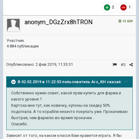
2
1
anonym_DGzZrx8hTRON
13 609
Участник
4 884 публикации
Опубликовано:
2 фев 2019, 11:33:31
#5
В 02.02.2019 в 11:22:03 пользователь
Ars_KH
сказал:
Собственно нужен совет, какой прем купить для фарма и
какого уровня ?.
Картоха мне тут, как новичку, купоны на скидку 50%
подогнала. А то корабли незачто покупать уже. Прокачиваю
быстрее, чем фармлю во время прокачки .
Спасибо.
Зависит от того, на каком классе Вам нравится играть. Я бы