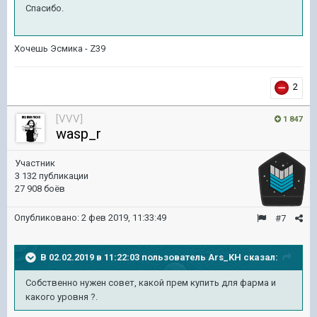
Спасибо.
Хочешь Эсмика - Z39
2
[VVV]
1 847
wasp_r
Участник
3 132 публикации
27 908 боёв
Опубликовано:
2 фев 2019, 11:33:49
#7
В 02.02.2019 в 11:22:03 пользователь
Ars_KH
сказал:
Собственно нужен совет, какой прем купить для фарма и
какого уровня ?.