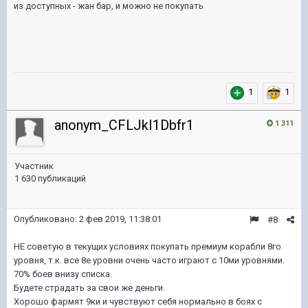
из доступных - жан бар, и можно не покупать
1
1
anonym_CFLJkI1Dbfr1
1 311
Участник
1 630 публикаций
Опубликовано:
2 фев 2019, 11:38:01
#8
НЕ советую в текущих условиях покупать премиум корабли 8го
уровня, т.к. все 8е уровни очень часто играют с 10ми уровнями.
70% боев внизу списка.
Будете страдать за свои же деньги.
Хорошо фармят 9ки и чувствуют себя нормально в боях с