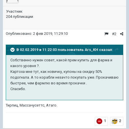
Участник
204 публикации
Опубликовано:
2 фев 2019, 11:29:10
#2
В 02.02.2019 в 11:22:03 пользователь
Ars_KH
сказал:
Собственно нужен совет, какой прем купить для фарма и
какого уровня ?.
Картоха мне тут, как новичку, купоны на скидку 50%
подогнала. А то корабли незачто покупать уже. Прокачиваю
быстрее, чем фармлю во время прокачки .
Спасибо.
Тирпиц, Массачусеттс, Атаго.
1
2