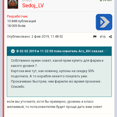
[KGB]
24 669
Sedoj_LV
Pазработчик
10 848 публикаций
18 009 боёв
Опубликовано:
2 фев 2019, 11:48:52
#16
В 02.02.2019 в 11:22:03 пользователь
Ars_KH
сказал:
Собственно нужен совет, какой прем купить для фарма и
какого уровня ?.
Картоха мне тут, как новичку, купоны на скидку 50%
подогнала. А то корабли незачто покупать уже.
Прокачиваю быстрее, чем фармлю во время прокачки .
Спасибо.
если вы уточните, хотя бы примерно, уровень и класс
желаемый, то пользователям будет проще дать вам совет