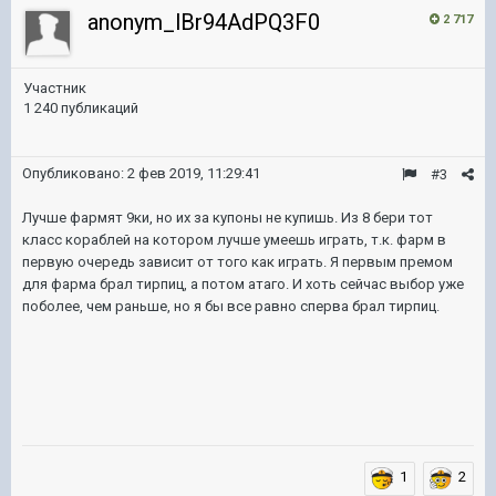
anonym_lBr94AdPQ3F0
2 717
Участник
1 240 публикаций
Опубликовано:
2 фев 2019, 11:29:41
#3
Лучше фармят 9ки, но их за купоны не купишь. Из 8 бери тот
класс кораблей на котором лучше умеешь играть, т.к. фарм в
первую очередь зависит от того как играть. Я первым премом
для фарма брал тирпиц, а потом атаго. И хоть сейчас выбор уже
поболее, чем раньше, но я бы все равно сперва брал тирпиц.
1
2