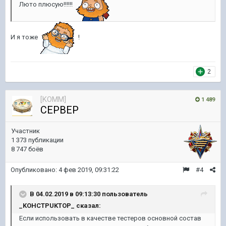
Люто плюсую!!!!!!
И я тоже
!
2
[KOMM]
1 489
CEPBEP
Участник
1 373 публикации
8 747 боёв
Опубликовано:
4 фев 2019, 09:31:22
#4
В 04.02.2019 в 09:13:30 пользователь
_KOHCTPUKTOP_
сказал:
Если использовать в качестве тестеров основной состав