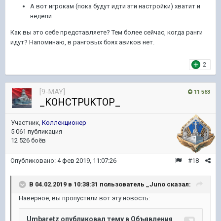
А вот игрокам (пока будут идти эти настройки) хватит и
недели.
Как вы это себе представляете? Тем более сейчас, когда ранги
идут? Напоминаю, в ранговых боях авиков нет.
2
[9-MAY]
11 563
_KOHCTPUKTOP_
Участник,
Коллекционер
5 061 публикация
12 526 боёв
Опубликовано:
4 фев 2019, 11:07:26
#18
В 04.02.2019 в 10:38:31 пользователь
_Juno
сказал:
Наверное, вы пропустили вот эту новость: