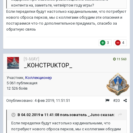
контента на, заметьте, четвёртом году игры?
Если переделки будут настолько кардинальными, что потребуют
нового сброса перков, мы с коллегами обсудим эти опасения и
постараемся что-то дополнительное придумать, спасибо за
обратную связь
3
4
[9-MAY]
11 563
_KOHCTPUKTOP_
Участник,
Коллекционер
5 061 публикация
12 526 боёв
Опубликовано:
4 фев 2019, 11:51:51
#20
В 04.02.2019 в 11:41:08 пользователь
_Juno
сказал:
Если переделки будут настолько кардинальными, что
потребуют нового сброса перков, мы с коллегами обсудим