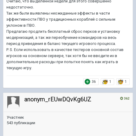
Считаю, что выделенной недели для этого совершенно
недостаточно.
Так же были выявлены неожиданные эффекты в части
эффективности ПВО у традиционных кораблей с сильным
уклоном в ПВО.
Предлагаю продлить бесплатный сброс перков и установку
модернизаций, а так же переобучение командиров на весь
период приведения в баланс текущего игрового процесса.
P. S. Если использовать в качестве тестеров основной состав
игроков на основном сервере, так хотя бы не вводите их в
дополнительные расходы при попытке понять как играть в
текущую игру.
36
1
1
anonym_rEUwDQvKg6UZ
362
Участник
543 публикации