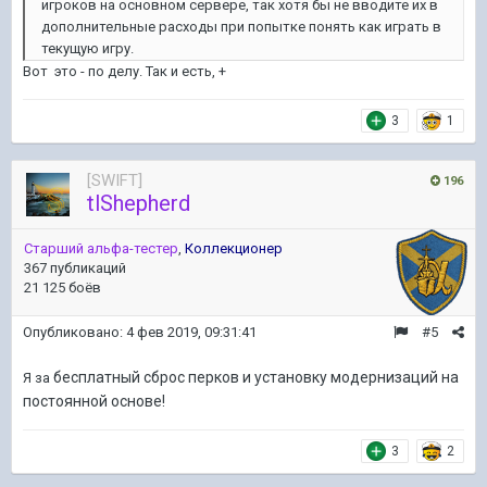
игроков на основном сервере, так хотя бы не вводите их в
дополнительные расходы при попытке понять как играть в
текущую игру.
Вот это - по делу. Так и есть, +
3
1
[SWIFT]
196
tlShepherd
Старший альфа-тестер
,
Коллекционер
367 публикаций
21 125 боёв
Опубликовано:
4 фев 2019, 09:31:41
#5
бесплатный сброс перков и установку модернизаций на
Я за
постоянной основе!
3
2