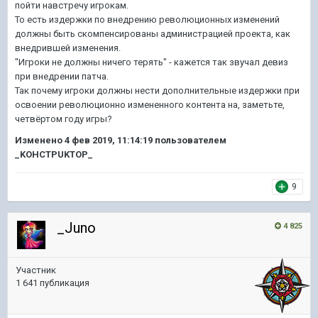
пойти навстречу игрокам.
То есть издержки по внедрению революционных изменений
должны быть скомпенсированы администрацией проекта, как
внедрившей изменения.
"Игроки не должны ничего терять" - кажется так звучал девиз
при внедрении патча.
Так почему игроки должны нести дополнительные издержки при
освоении революционно измененного контента на, заметьте,
четвёртом году игры?
Изменено
4 фев 2019, 11:14:19
пользователем
_KOHCTPUKTOP_
9
_Juno
4 825
Участник
1 641 публикация