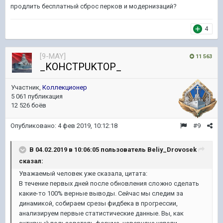
продлить бесплатный сброс перков и модернизаций?
4
[9-MAY]
11 563
_KOHCTPUKTOP_
Участник,
Коллекционер
5 061 публикация
12 526 боёв
Опубликовано:
4 фев 2019, 10:12:18
#9
В 04.02.2019 в 10:06:05 пользователь
Beliy_Drovosek
сказал:
Уважаемый человек уже сказала, цитата:
В течение первых дней после обновления сложно сделать
какие-то 100% верные выводы. Сейчас мы следим за
динамикой, собираем срезы фидбека в прогрессии,
анализируем первые статистические данные. Вы, как