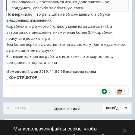
эти опасения и постараемся что-то дополнительное
придумать, спасибо за обратную связь
Подчёркиваю, что речь шла не об ожидаемых, а об уже
внедренных изменениях.
Кораблей в игре много (только у меня их за две сотни), а
затрагивают внедренные изменения более 3/4 кораблей,
присутствующих в игре.
Тем более перки, эффективные на одних могут быть куда менее
эффективными на других.
Разъяснительная же работа с игроками по этому вопросу
совершенно недостаточна.
Изменено
4 фев 2019, 11:59:15
пользователем
_KOHCTPUKTOP_
5
1
НАЗАД
ВПЕРЁД
Страница 1 из 2
Подписчики
2
×
Мы используем файлы cookie, чтобы