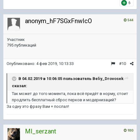
6
anonym_hF7SGxFnwIcO
544
Участник
795 публикаций
Опубликовано:
4 фев 2019, 10:13:33
#10
В 04.02.2019 в 10:06:05 пользователь
Beliy_Drovosek
сказал:
Так может до того момента, пока всё придёт в норму, стоит
продлить бесплатный сброс перков и модернизаций?
За одну это фразу Вам + послал!
Ml_serzant
930