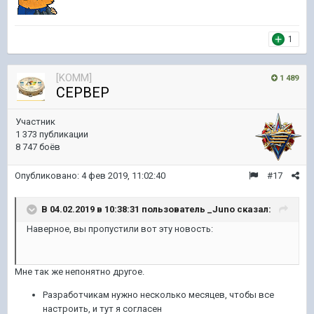
1
[KOMM]
1 489
CEPBEP
Участник
1 373 публикации
8 747 боёв
Опубликовано:
4 фев 2019, 11:02:40
#17
В 04.02.2019 в 10:38:31 пользователь
_Juno
сказал:
Наверное, вы пропустили вот эту новость:
Мне так же непонятно другое.
Разработчикам нужно несколько месяцев, чтобы все
настроить, и тут я согласен