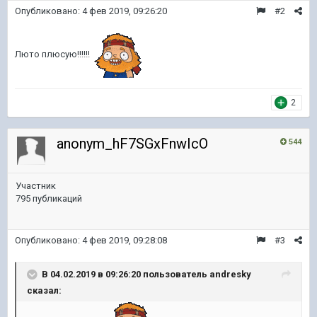
Опубликовано:
4 фев 2019, 09:26:20
#2
Люто плюсую!!!!!!
2
anonym_hF7SGxFnwIcO
544
Участник
795 публикаций
Опубликовано:
4 фев 2019, 09:28:08
#3
В 04.02.2019 в 09:26:20 пользователь
andresky
сказал: