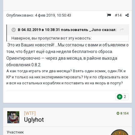
Опубликовано:
4 фев 2019, 10:50:43
#14
В 04.02.2019 в 10:38:31 пользователь
_Juno
сказал:
Наверное, вы пропустили вот эту новость:
Это из Ваших новостей! ...Мы согласны с вами и объявляем о
том, что будет ещё одна неделя бесплатного сброса.
Ориентировочно — через два месяца, в районе выхода
обновления 0.8.2.
А как тогда играть эти два месяца? Взять один эсмик, один ЛК и
КР и только на них экспериментировать? Ну и по сбрасывать все
и вся на остальных кораблях и поставить их на якорь в порту?
2
[WTF]
8 154
Uglyhot
Участник