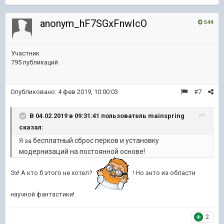
anonym_hF7SGxFnwIcO
544
Участник
795 публикаций
Опубликовано:
4 фев 2019, 10:00:03
#7
В 04.02.2019 в 09:31:41 пользователь
mainspring
сказал:
бесплатный сброс перков и установку
Я за
модернизаций на постоянной основе!
Эх! А кто б этого не хотел?
! Но энто из области
научной фантастики!
2