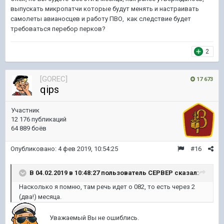
выпускать микропатчи которые будут менять и настраивать
самолеты авианосцев и работу ПВО, как следствие будет
требоваться перебор перков?
2
[GOREC]
17 673
qips
Участник
12 176 публикаций
64 889 боёв
Опубликовано:
4 фев 2019, 10:54:25
#16
В 04.02.2019 в 10:48:27 пользователь
CEPBEP
сказал:
Насколько я помню, там речь идет о 082, то есть через 2
(два!) месяца.
Уважаемый Вы не ошиблись.