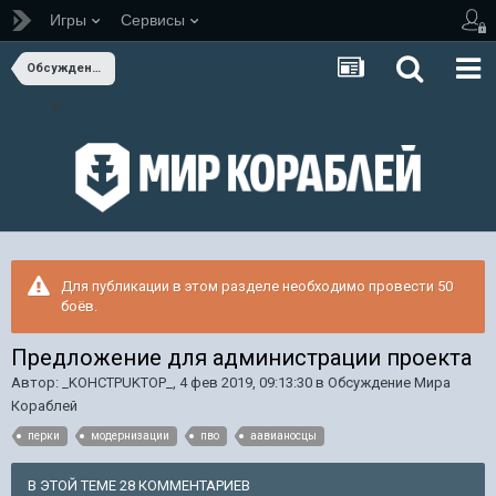
Игры
Сервисы
Обсуждение Мира Кораблей
Для публикации в этом разделе необходимо провести 50
боёв.
Предложение для администрации проекта
Автор:
_KOHCTPUKTOP_
,
4 фев 2019, 09:13:30
в
Обсуждение Мира
Кораблей
перки
модернизации
пво
аавианосцы
В ЭТОЙ ТЕМЕ 28 КОММЕНТАРИЕВ