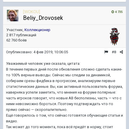
[WOKOU]
4 735
Beliy_Drovosek
Участник,
Коллекционер
2 817 публикаций
62 760 боёв
Опубликовано:
4 фев 2019, 10:06:05
#8
Уважаемый человек уже сказала, цитата:
В течение первых дней после обновления сложно сделать какие-
то 100% верные выводы. Сейчас мы следим за динамикой,
собираем срезы фидбека в прогрессии, анализируем первые
статистические данные. Вы, как активный пользователь форума,
наверняка успели заметить, что мнения на форуме полярные:
часть игроков говорит, что новые АВ бесполезны, часть — что с
ними невозможно бороться. Поэтому подтверждать что-то
прямо сейчас — скоропалительно.
Ещё говорилось о том, что сейчас готовятся обучающие статьи и
видео.
Так может до того момента, пока всё придёт в норму, стоит