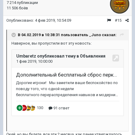
7 214 публикации
11 506 боёв
Опубликовано:
4 фев 2019, 10:54:09
#15
В 04.02.2019 в 10:38:31 пользователь
_Juno
сказал:
Наверное, вы пропустили вот эту новость:
Окей, но вы будете все эти 2 месяца, как ранее утверждалось,