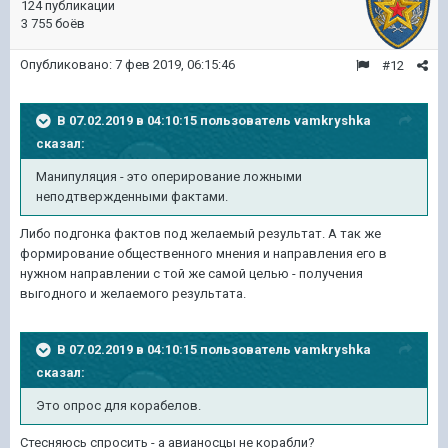
124 публикации
3 755 боёв
Опубликовано:
7 фев 2019, 06:15:46
#12
В 07.02.2019 в 04:10:15 пользователь
vamkryshka
сказал:
Манипуляция - это оперирование ложными
неподтвержденными фактами.
Либо подгонка фактов под желаемый результат. А так же
формирование общественного мнения и направления его в
нужном направлении с той же самой целью - получения
выгодного и желаемого результата.
В 07.02.2019 в 04:10:15 пользователь
vamkryshka
сказал:
Это опрос для корабелов.
Стесняюсь спросить - а авианосцы не корабли?