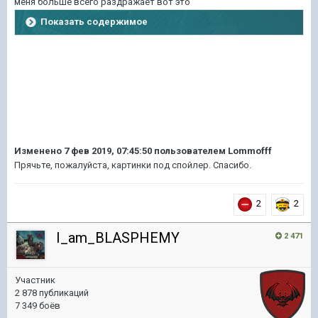
меня больше всего раздражает вот это
Показать содержимое
Изменено
7 фев 2019, 07:45:50
пользователем Lommofff
Прячьте, пожалуйста, картинки под спойлер. Спасибо.
2
2
I_am_BLASPHEMY
2 471
Участник
2 878 публикаций
7 349 боёв