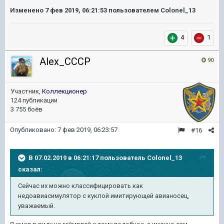
Изменено
7 фев 2019, 06:21:53
пользователем Colonel_13
4
1
Alex_CCCP
90
Участник,
Коллекционер
124 публикации
3 755 боёв
Опубликовано:
7 фев 2019, 06:23:57
#16
В 07.02.2019 в 06:21:17 пользователь
Colonel_13
сказал:
Сейчас их можно классифицировать как
недоавиасимулятор с куклой имитирующей авианосец,
уважаемый.