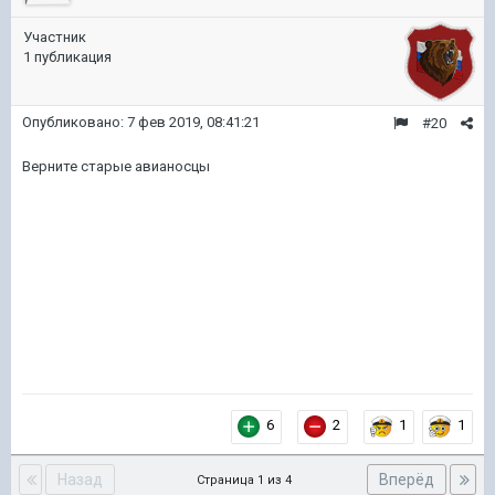
Участник
1 публикация
Опубликовано:
7 фев 2019, 08:41:21
#20
Верните старые авианосцы
6
2
1
1
Назад
Вперёд
Страница 1 из 4