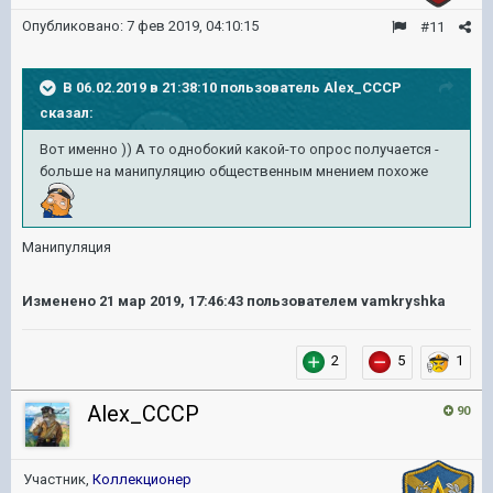
Опубликовано:
7 фев 2019, 04:10:15
#11
В 06.02.2019 в 21:38:10 пользователь
Alex_CCCP
сказал:
Вот именно )) А то однобокий какой-то опрос получается -
больше на манипуляцию общественным мнением похоже
Манипуляция
Изменено
21 мар 2019, 17:46:43
пользователем vamkryshka
2
5
1
Alex_CCCP
90
Участник,
Коллекционер