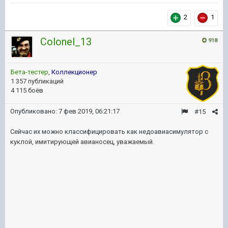
2
1
Colonel_13
918
Бета-тестер
,
Коллекционер
1 357 публикаций
4 115 боёв
Опубликовано:
7 фев 2019, 06:21:17
#15
Сейчас их можно классифицировать как недоавиасимулятор с
куклой, имитирующей авианосец, уважаемый.