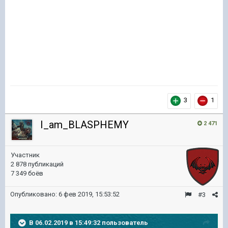
3
1
I_am_BLASPHEMY
2 471
Участник
2 878 публикаций
7 349 боёв
Опубликовано:
6 фев 2019, 15:53:52
#3
В 06.02.2019 в 15:49:32 пользователь