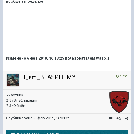
вообще запределье
Изменено
6 фев 2019, 16:13:25
пользователем wasp_r
I_am_BLASPHEMY
2 471
Участник
2 878 публикаций
7 349 боёв
Опубликовано:
6 фев 2019, 16:31:29
#5