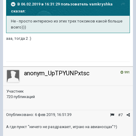
В 06.02.2019 в 16:31:29 пользователь
vamkryshka
сказал:
Не - просто интересно из этих трех токсиков какой больше
всего)))
ааа, тогда 2
:)
anonym_UpTPYUNPxtsc
991
Участник
720 публикаций
Опубликовано:
6 фев 2019, 16:51:39
#7
А где пункт "ничего не раздражает, играю на авианосцах"?)