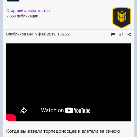
Старший альфа-тестер
7 669 публикаций
Опубликовано:
9 фев 2019, 15:26:21
#1
Когда вы взвели торпедоносцев и влетели за синюю