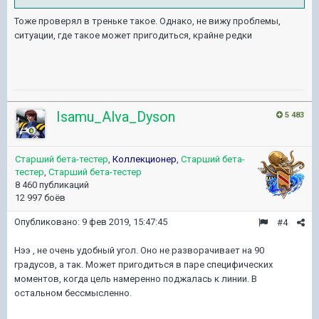
Тоже проверял в треньке такое. Однако, не вижу проблемы,
ситуации, где такое может пригодиться, крайне редки
Isamu_Alva_Dyson
5 483
Старший бета-тестер
,
Коллекционер
,
Старший бета-
тестер
,
Старший бета-тестер
8 460 публикаций
12 997 боёв
Опубликовано:
9 фев 2019, 15:47:45
#4
Нээ , не очень удобный угол. Оно не разворачивает на 90
градусов, а так. Может пригодиться в паре специфических
моментов, когда цель намеренно поджалась к линии. В
остальном бессмысленно.