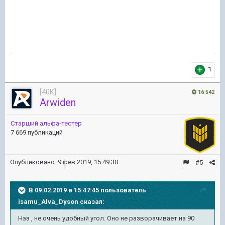
1
[40K]
16 542
Arwiden
Старший альфа-тестер
7 669 публикаций
Опубликовано:
9 фев 2019, 15:49:30
#5
В 09.02.2019 в 15:47:45 пользователь
Isamu_Alva_Dyson
сказал:
Нээ , не очень удобный угол. Оно не разворачивает на 90