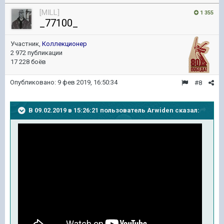
[MILL]
1 355
_77100_
Участник,
Коллекционер
2 972 публикации
17 228 боёв
Опубликовано:
9 фев 2019, 16:50:34
#8
В 09.02.2019 в 15:26:21 пользователь
Arwiden
сказал: