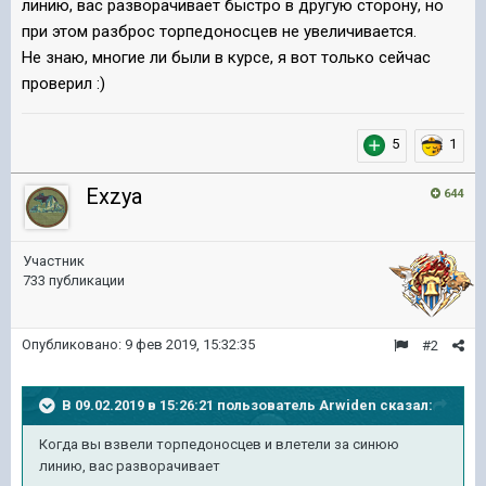
линию, вас разворачивает быстро в другую сторону, но
при этом разброс торпедоносцев не увеличивается.
Не знаю, многие ли были в курсе, я вот только сейчас
проверил :)
5
1
Exzya
644
Участник
733 публикации
Опубликовано:
9 фев 2019, 15:32:35
#2
В 09.02.2019 в 15:26:21 пользователь
Arwiden
сказал:
Когда вы взвели торпедоносцев и влетели за синюю
линию, вас разворачивает