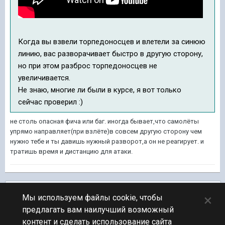
Когда вы взвели торпедоносцев и влетели за синюю
линию, вас разворачивает быстро в другую сторону,
но при этом разброс торпедоносцев не
увеличивается.
Не знаю, многие ли были в курсе, я вот только
сейчас проверил :)
не столь опасная фича или баг. иногда бывает,что самолёты
упрямо направляет(при взлёте)в совсем другую сторону чем
нужно тебе и ты давишь нужный разворот,а он не реагирует. и
тратишь время и дистанцию для атаки.
Подписчики
0
×
Мы используем файлы cookie, чтобы
предлагать вам наилучший возможный
ПЕРЕЙТИ К СПИСКУ ТЕМ
контент и сделать использование сайта