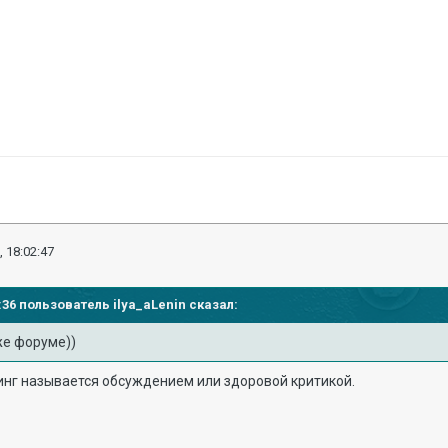
, 18:02:47
57:36 пользователь
ilya_aLenin
сказал:
же форуме))
нг называется обсуждением или здоровой критикой.