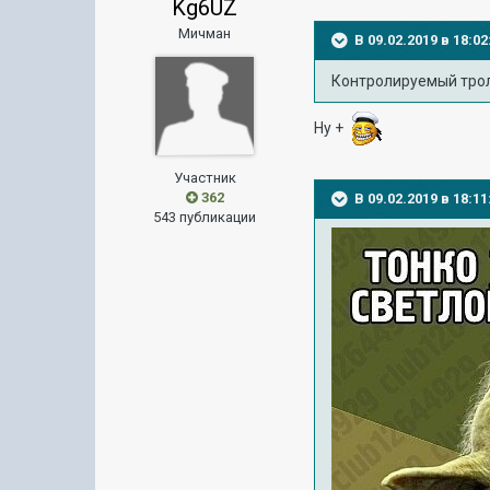
Kg6UZ
Мичман
В 09.02.2019 в 18:
Контролируемый трол
Ну +
Участник
362
В 09.02.2019 в 18:
543 публикации