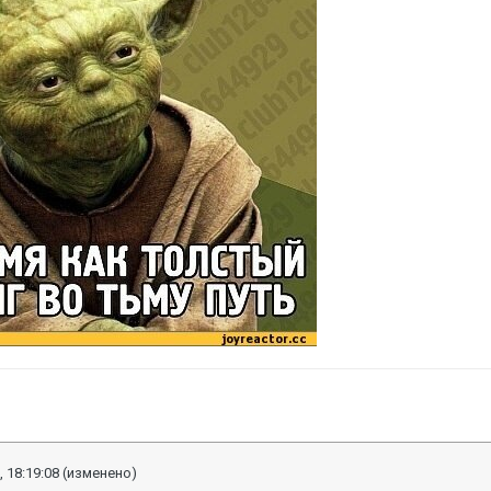
, 18:19:08
(изменено)