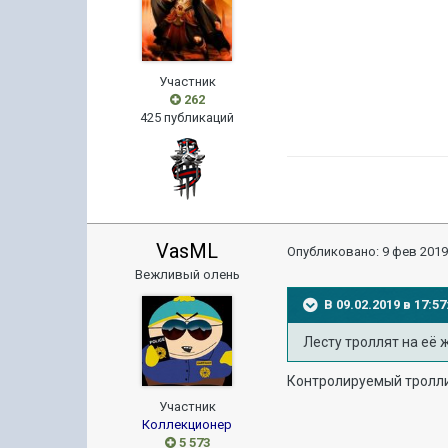
Участник
262
425 публикаций
VasML
Опубликовано:
9 фев 2019
Вежливый олень
В 09.02.2019 в 17:
Лесту троллят на её 
Контролируемый тролли
Участник
Коллекционер
5 573