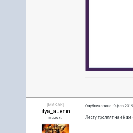
[MAKAK]
Опубликовано:
9 фев 2019
ilya_aLenin
Лесту троллят на её же
Мичман