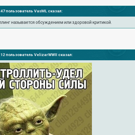
02:47 пользователь
VasML
сказал:
линг называется обсуждением или здоровой критикой.
11:12 пользователь
VelizarWWII
сказал: