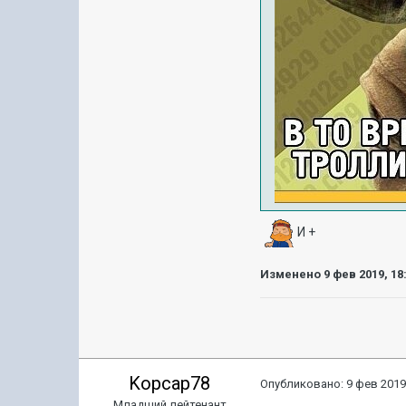
И +
Изменено
9 фев 2019, 18
Kopcap78
Опубликовано:
9 фев 2019
Младший лейтенант