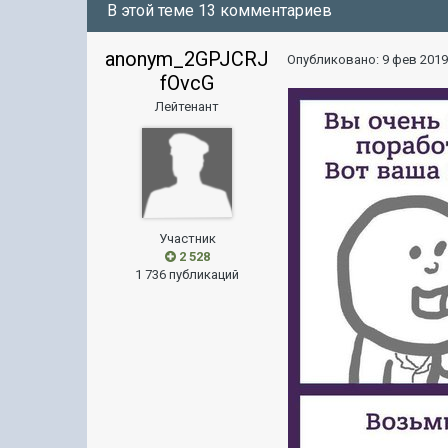
В этой теме 13 комментариев
anonym_2GPJCRJ
Опубликовано:
9 фев 2019
fOvcG
Лейтенант
Участник
2 528
1 736 публикаций