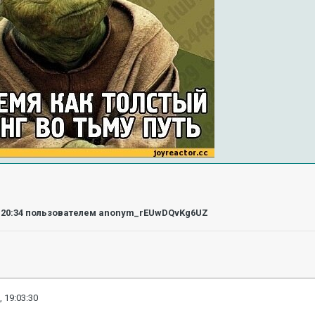
:20:34
пользователем anonym_rEUwDQvKg6UZ
, 19:03:30