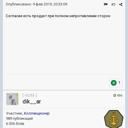
Опубликовано:
9 фев 2019, 20:33:09
#3
Согласие есть продукт при полном непротивлении сторон
1
[-RUM-]
936
dik__ar
Участник,
Коллекционер
989 публикаций
6 036 боёв