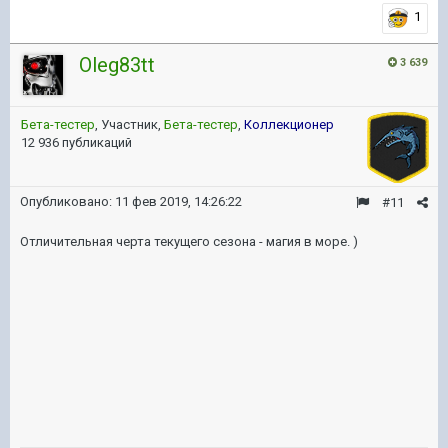
1
Oleg83tt
3 639
Бета-тестер
, Участник,
Бета-тестер
,
Коллекционер
12 936 публикаций
Опубликовано:
11 фев 2019, 14:26:22
#11
Отличительная черта текущего сезона - магия в море. )