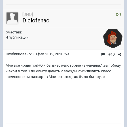
[DNO]
3
Diclofenac
Участник
4 публикации
Опубликовано:
10 фев 2019, 20:01:59
#10
Мне всё нравится!НО,я бы внес некоторые изменения.1:за победу
и вход в топ 1 по опыту,давать 2 звезды.2:исключить класс
эсминцов или линкоров.Мне кажется,так было бы круче!