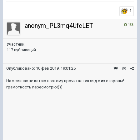
1
anonym_PL3mq4UfcLET
153
Участник
117 публикаций
Опубликовано:
10 фев 2019, 19:01:25
#9
На эсминах не катаю поэтому прочитал взгляд с их стороны!
грамотность пересмотрю!)))