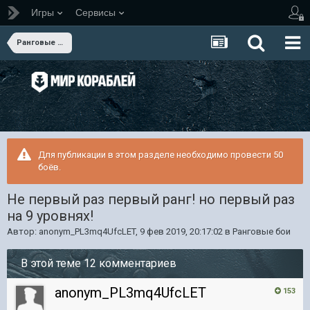
Игры
Сервисы
Ранговые бои
Для публикации в этом разделе необходимо провести 50
боёв.
Не первый раз первый ранг! но первый раз
на 9 уровнях!
Автор:
anonym_PL3mq4UfcLET
,
9 фев 2019, 20:17:02
в
Ранговые бои
В этой теме 12 комментариев
anonym_PL3mq4UfcLET
153