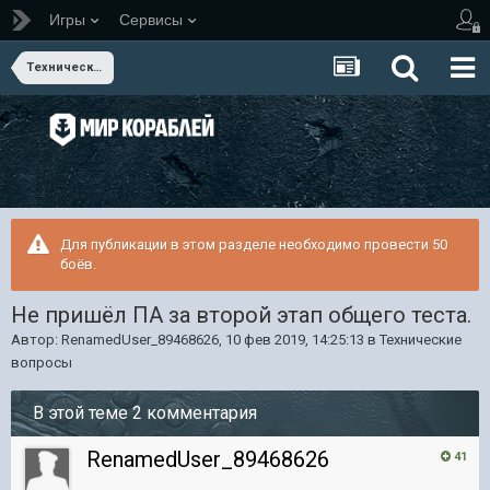
Игры
Сервисы
Технические вопросы
Для публикации в этом разделе необходимо провести 50
боёв.
Не пришёл ПА за второй этап общего теста.
Автор:
RenamedUser_89468626
,
10 фев 2019, 14:25:13
в
Технические
вопросы
В этой теме 2 комментария
RenamedUser_89468626
41