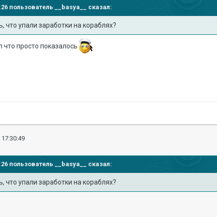
42:26 пользователь
__basya__
сказал:
ь, что упали заработки на кораблях?
л что просто показалось
 17:30:49
42:26 пользователь
__basya__
сказал:
ь, что упали заработки на кораблях?