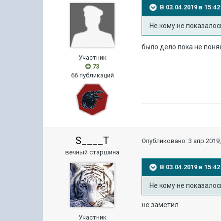
В 03.04.2019 в 15:
Не кому не показалос
было дело пока не поня
Участник
73
66 публикаций
S____T
Опубликовано:
3 апр 2019,
вечный старшина
В 03.04.2019 в 15:
Не кому не показалос
не заметил
Участник