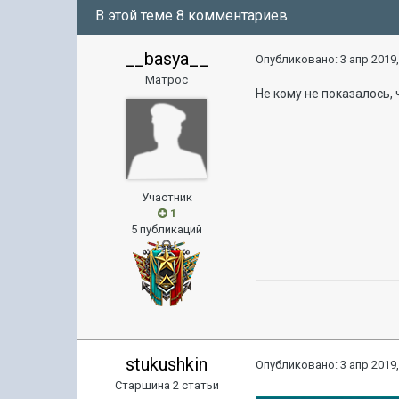
В этой теме 8 комментариев
__basya__
Опубликовано:
3 апр 2019,
Матрос
Не кому не показалось,
Участник
1
5 публикаций
stukushkin
Опубликовано:
3 апр 2019,
Старшина 2 статьи