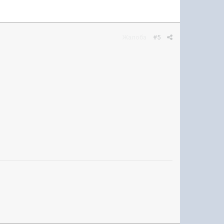
Жалоба
#5