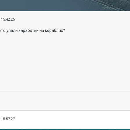
 15:42:26
 что упали заработки на кораблях?
 15:57:27