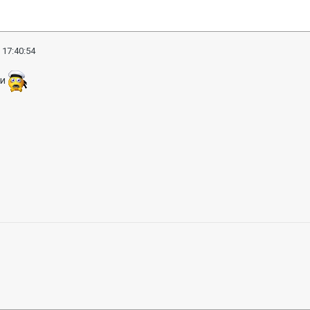
 17:40:54
ли