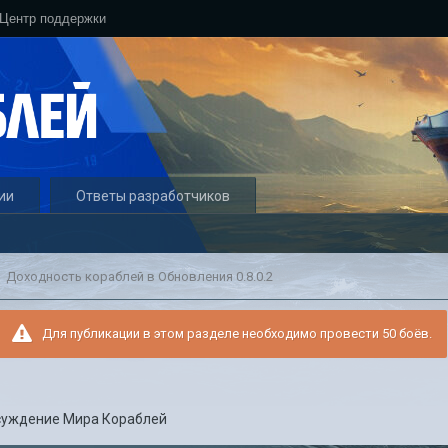
Центр поддержки
ии
Ответы разработчиков
Доходность кораблей в Обновления 0.8.0.2
Для публикации в этом разделе необходимо провести 50 боёв.
суждение Мира Кораблей