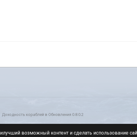
Доходность кораблей в Обновления 0.8.0.2
Стиль
аилучший возможный контент и сделать использование са