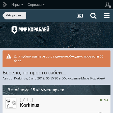
Игры
Сервисы
Обсуждение Мира Кораблей
Для публикации в этом разделе необходимо провести 50
боёв.
Весело, но просто забей....
Автор:
Korkinus
,
6 апр 2019, 06:55:30
в
Обсуждение Мира Кораблей
В этой теме 15 комментариев
[_S-H_]
764
Korkinus