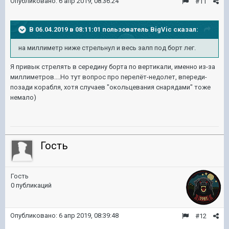
Опубликовано:
6 апр 2019, 08:36:24
#11
В 06.04.2019 в 08:11:01 пользователь
BigVic
сказал:
на миллиметр ниже стрельнул и весь залп под борт лег.
Я привык стрелять в середину борта по вертикали, именно из-за
миллиметров....Но тут вопрос про перелёт-недолет, впереди-
позади корабля, хотя случаев "окольцевания снарядами" тоже
немало)
Гость
Гость
0 публикаций
Опубликовано:
6 апр 2019, 08:39:48
#12