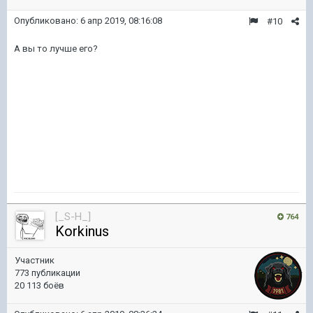
Опубликовано:
6 апр 2019, 08:16:08
#10
А вы то лучше его?
[_S-H_]
764
Korkinus
Участник
773 публикации
20 113 боёв