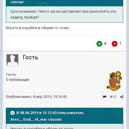
сказал:
Сути не меняет. Никто же не заставляет вас выполнять эту
задачу, правда?
Играть в корабли в общем-то тоже....
4
1
Гость
Гость
0 публикаций
Опубликовано:
8 апр 2019, 15:16:43
#17
В 08.04.2019 в 15:12:43 пользователь
Ares__God__of_war
сказал:
Играть в корабли в общем-то тоже....