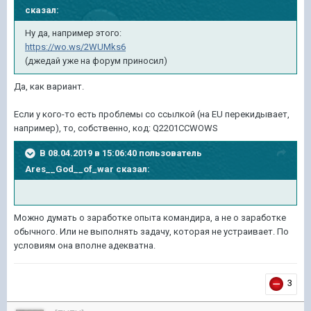
сказал:
Ну да, например этого:
https://wo.ws/2WUMks6
(джедай уже на форум приносил)
Да, как вариант.
Если у кого-то есть проблемы со ссылкой (на EU перекидывает,
например), то, собственно, код: Q2201CCWOWS
В 08.04.2019 в 15:06:40 пользователь
Ares__God__of_war
сказал:
Можно думать о заработке опыта командира, а не о заработке
обычного. Или не выполнять задачу, которая не устраивает. По
условиям она вполне адекватна.
3