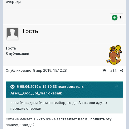
очереди
1
Гость
Гость
0 публикаций
Опубликовано:
8 апр 2019, 15:12:23
#14
В 08.04.2019 в 15:10:33 пользователь
Ares__God__of_war
сказал:
если бы задачи были на выбор, то да. А так они идут в
порядке очереди
Сути не меняет. Никто же не заставляет вас выполнять эту
задачу, правда?