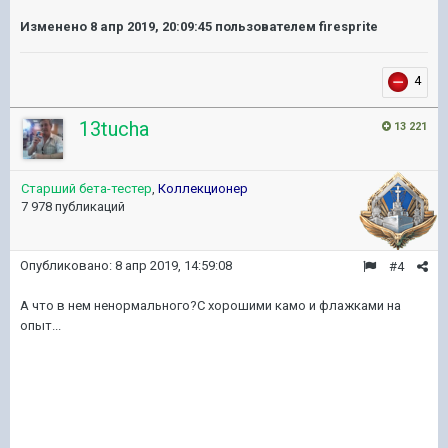
Изменено
8 апр 2019, 20:09:45
пользователем firesprite
4
13tucha
13 221
Старший бета-тестер
,
Коллекционер
7 978 публикаций
Опубликовано:
8 апр 2019, 14:59:08
#4
А что в нем ненормального?С хорошими камо и флажками на
опыт...