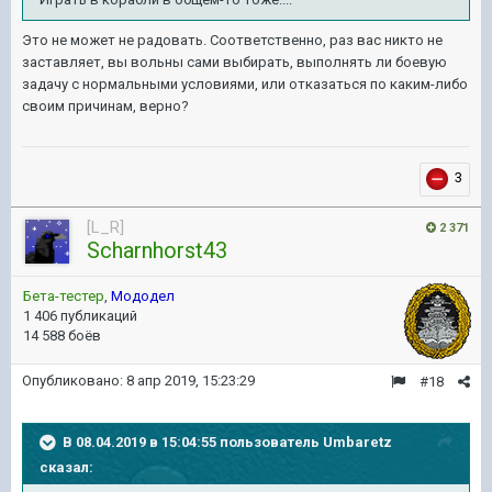
Это не может не радовать. Соответственно, раз вас никто не
заставляет, вы вольны сами выбирать, выполнять ли боевую
задачу с нормальными условиями, или отказаться по каким-либо
своим причинам, верно?
3
[L_R]
2 371
Scharnhorst43
Бета-тестер
,
Мододел
1 406 публикаций
14 588 боёв
Опубликовано:
8 апр 2019, 15:23:29
#18
В 08.04.2019 в 15:04:55 пользователь
Umbaretz
сказал: