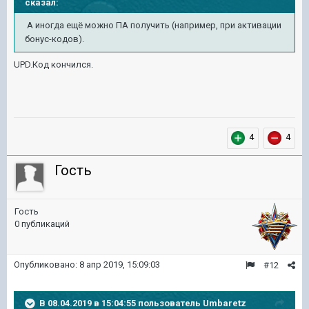
сказал:
А иногда ещё можно ПА получить (например, при активации
бонус-кодов).
UPD.Код кончился.
4
4
Гость
Гость
0 публикаций
Опубликовано:
8 апр 2019, 15:09:03
#12
В 08.04.2019 в 15:04:55 пользователь
Umbaretz