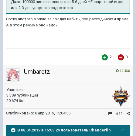
Даже 100000 чистого опыта это 5-6 дней НЕнапряжной игры
или 2-3 дня упорного задротства.
Сотку чистого можно за полдня набить, при расходниках и преме.
А в этом режиме оно надо?
2
3
Umbaretz
12 436
Участник
3 389 публикаций
20 674 боя
Опубликовано:
8 апр 2019, 15:04:55
#11
В 08.04.2019 в 15:03:24 пользователь
Chanderlin