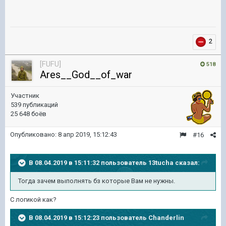
2
[FUFU]
518
Ares__God__of_war
Участник
539 публикаций
25 648 боёв
Опубликовано:
8 апр 2019, 15:12:43
#16
В 08.04.2019 в 15:11:32 пользователь
13tucha
сказал:
Тогда зачем выполнять бз которые Вам не нужны.
С логикой как?
В 08.04.2019 в 15:12:23 пользователь
Chanderlin