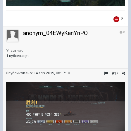
2
anonym_04EWyKanYnPO
0
Участник
1 публикация
Опубликовано:
14 апр 2019, 08:17:10
#17