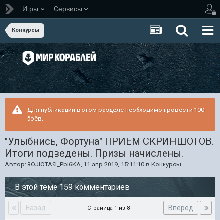
Игры
Сервисы
Конкурсы
Для публикации в этом разделе необходимо провести 100
боёв.
"Улыбнись, Фортуна" ПРИЕМ СКРИНШОТОВ.
Итоги подведены. Призы начислены.
Автор:
3OJlOTA9l_PbI6KA
,
11 апр 2019, 15:11:10
в
Конкурсы
В этой теме 159 комментариев
Назад
Вперёд
Страница 1 из 8