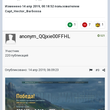
Изменено
14 апр 2019, 00:18:52
пользователем
Capt_Hector_Barbossa
1
7
1
anonym_QQjxie00FFHL
521
Участник
220 публикаций
Опубликовано:
14 апр 2019, 06:09:23
#9