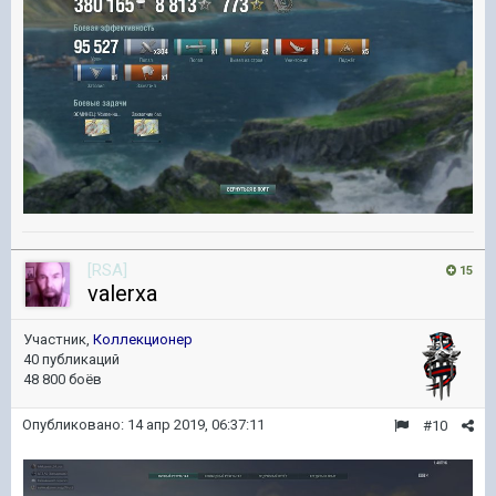
[RSA]
15
valerxa
Участник,
Коллекционер
40 публикаций
48 800 боёв
Опубликовано:
14 апр 2019, 06:37:11
#10