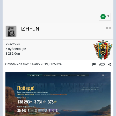
1
IZHFUN
0
Участник
6 публикаций
8 232 боя
Опубликовано:
14 апр 2019, 08:58:26
#20