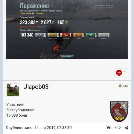
1
Jiapob03
643
Участник
589 публикаций
15 088 боёв
Опубликовано:
14 апр 2019, 07:38:30
#12