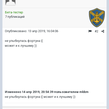
Бета-тестер
7 публикаций
Опубликовано:
13 апр 2019, 16:04:06
#2
не улыбнулась фортуна ((
может и к лучшему ))
Изменено
14 апр 2019, 20:54:39
пользователем mkkm
не улыбнулась фортуна (( может и к лучшему ))