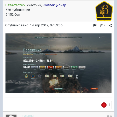
Бета-тестер
, Участник,
Коллекционер
576 публикаций
9 152 боя
Опубликовано:
14 апр 2019, 07:59:36
#14
1
[TAH0E]
0