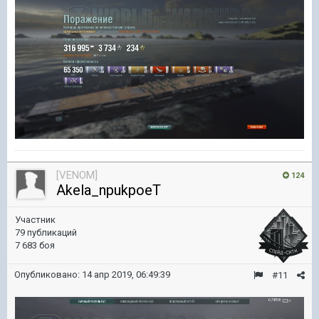
[VENOM]
124
Akela_npukpoeT
Участник
79 публикаций
7 683 боя
Опубликовано:
14 апр 2019, 06:49:39
#11