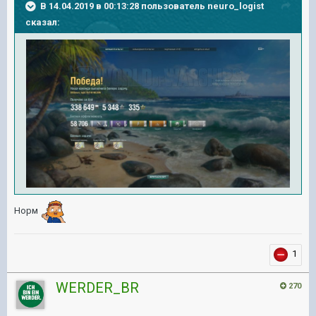
В 14.04.2019 в 00:13:28 пользователь
neuro_logist
сказал:
Норм
1
WERDER_BR
270