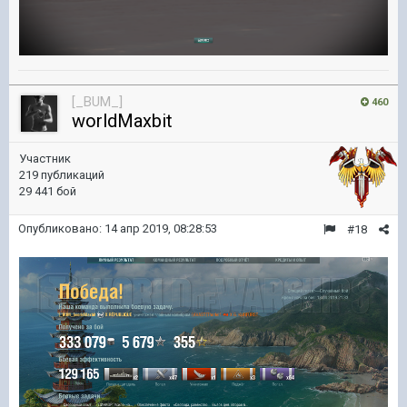
[_BUM_]
460
worldMaxbit
Участник
219 публикаций
29 441 бой
Опубликовано:
14 апр 2019, 08:28:53
#18