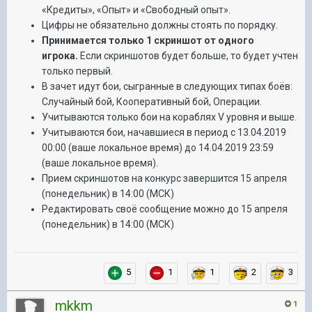
«Кредиты», «Опыт» и «Свободный опыт».
Цифры не обязательно должны стоять по порядку.
Принимается только 1 скриншот от одного
игрока.
Если скриншотов будет больше, то будет учтен
только первый.
В зачет идут бои, сыгранные в следующих типах боёв:
Случайный бой, Кооперативный бой, Операции.
Учитываются только бои на кораблях V уровня и выше.
Учитываются бои, начавшиеся в период с 13.04.2019
00:00 (ваше локальное время) до 14.04.2019 23:59
(ваше локальное время).
Прием скриншотов на конкурс завершится 15 апреля
(понедельник) в 14:00 (МСК)
Редактировать своё сообщение можно до 15 апреля
(понедельник) в 14:00 (МСК)
5
1
1
2
3
mkkm
1