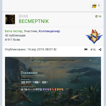
1
[BVM]
16
BECMEPTNIK
Бета-тестер
, Участник,
Коллекционер
42 публикации
8 911 боёв
Опубликовано:
14 апр 2019, 08:07:42
#16