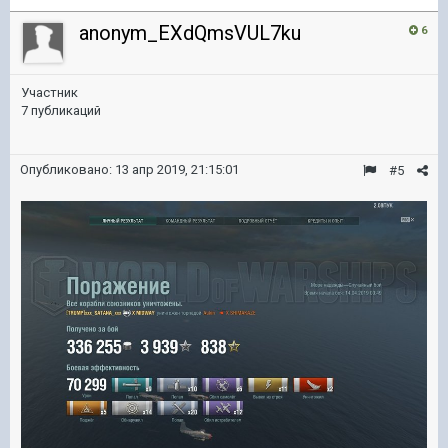
anonym_EXdQmsVUL7ku
6
Участник
7 публикаций
Опубликовано:
13 апр 2019, 21:15:01
#5