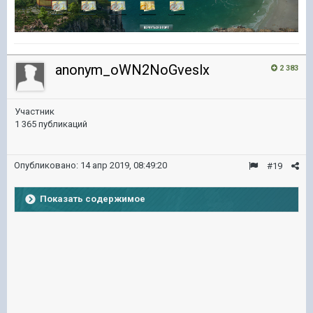
anonym_oWN2NoGveslx
2 383
Участник
1 365 публикаций
Опубликовано:
14 апр 2019, 08:49:20
#19
Показать содержимое