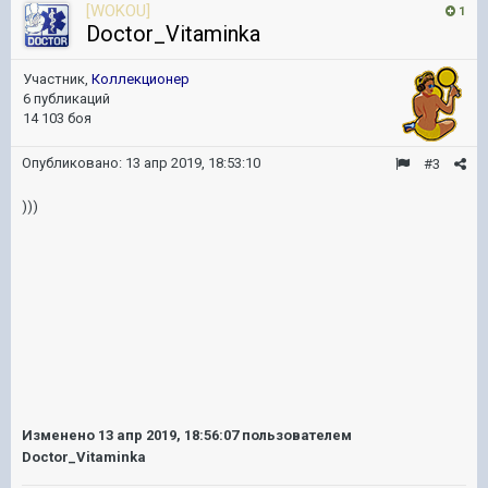
[WOKOU]
1
Doctor_Vitaminka
Участник,
Коллекционер
6 публикаций
14 103 боя
Опубликовано:
13 апр 2019, 18:53:10
#3
)))
Изменено
13 апр 2019, 18:56:07
пользователем
Doctor_Vitaminka