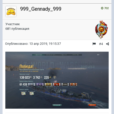
999_Gennady_999
702
Участник
681 публикация
Опубликовано:
13 апр 2019, 19:15:37
#4