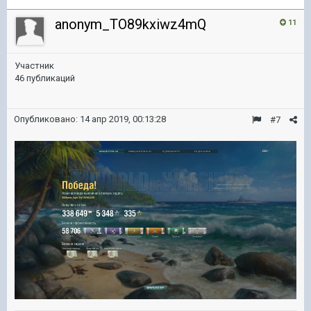
anonym_TO89kxiwz4mQ
11
Участник
46 публикаций
Опубликовано:
14 апр 2019, 00:13:28
#7