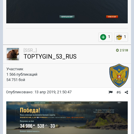
1
1
[SSR_]
2 518
TOPTYGIN_53_RUS
Участник
1 566 публикаций
54 751 бой
Опубликовано:
13 апр 2019, 21:50:47
#6