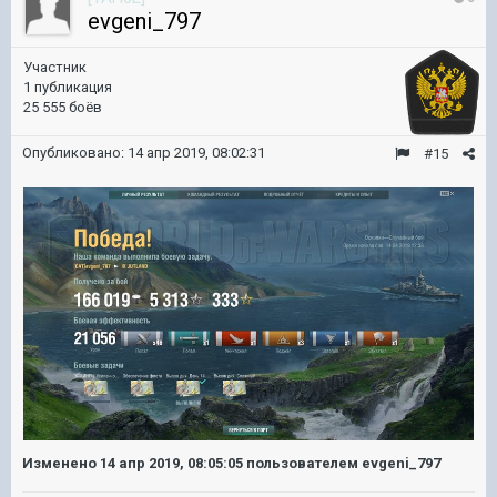
evgeni_797
Участник
1 публикация
25 555 боёв
Опубликовано:
14 апр 2019, 08:02:31
#15
Изменено
14 апр 2019, 08:05:05
пользователем evgeni_797