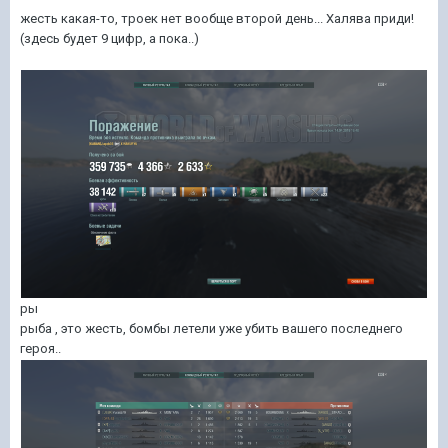
жесть какая-то, троек нет вообще второй день... Халява приди!
(здесь будет 9 цифр, а пока..)
ры
рыба , это жесть, бомбы летели уже убить вашего последнего
героя..