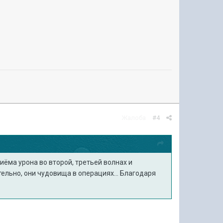
Жалоба
#4
иёма урона во второй, третьей волнах и
тельно, они чудовища в операциях... Благодаря