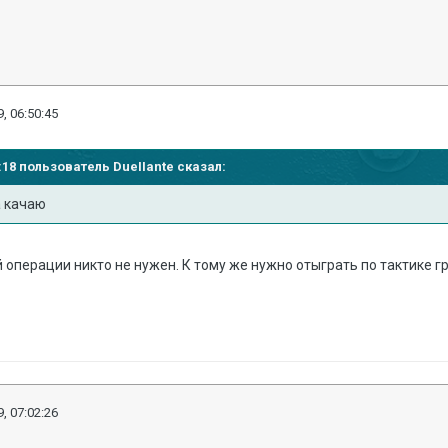
, 06:50:45
30:18 пользователь
DueIIante
сказал:
а качаю
 операции никто не нужен. К тому же нужно отыграть по тактике г
, 07:02:26