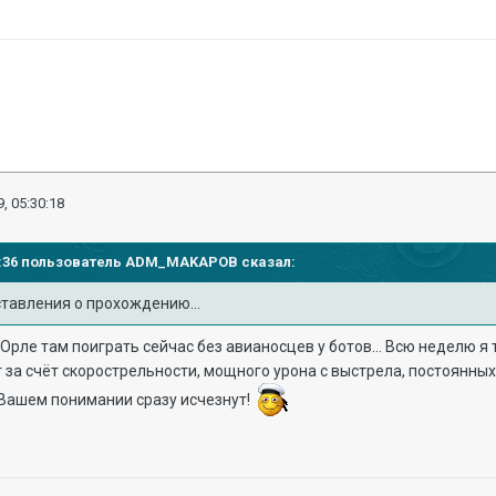
, 05:30:18
59:36 пользователь
ADM_MAKAPOB
сказал:
ставления о прохождению...
Орле там поиграть сейчас без авианосцев у ботов... Всю неделю я 
за счёт скорострельности, мощного урона с выстрела, постоянных
в Вашем понимании сразу исчезнут!