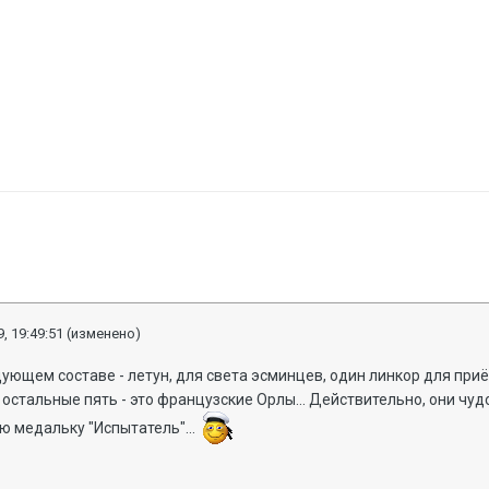
, 19:49:51
(изменено)
ующем составе - летун, для света эсминцев, один линкор для приё
 остальные пять - это французские Орлы... Действительно, они чуд
 медальку "Испытатель"...