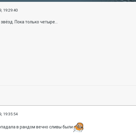
, 19:29:40
 звёзд. Пока только четыре...
, 19:35:54
попадала в рандом вечно сливы были