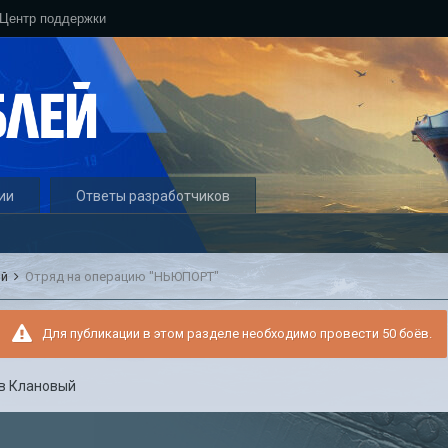
Центр поддержки
ии
Ответы разработчиков
ый
Отряд на операцию "НЬЮПОРТ"
Для публикации в этом разделе необходимо провести 50 боёв.
в
Клановый