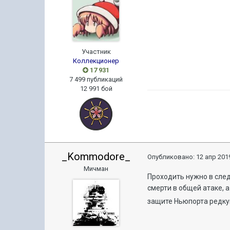
Участник
Коллекционер
17 931
7 499 публикаций
12 991 бой
_Kommodore_
Опубликовано:
12 апр 2019
Мичман
Проходить нужно в след
смерти в общей атаке, а
защите Ньюпорта редкую