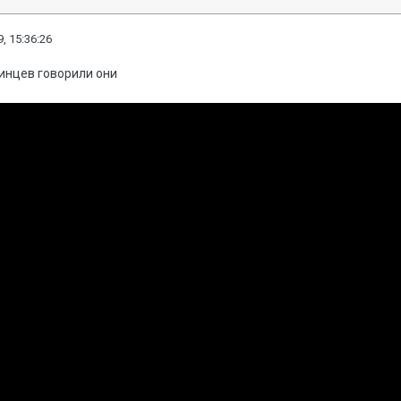
, 15:36:26
инцев говорили они