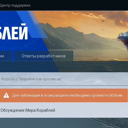
Центр поддержки
ии
Ответы разработчиков
Борьба с "борьбой эсм против ав"
Для публикации в этом разделе необходимо провести 50 боёв.
в
Обсуждение Мира Кораблей