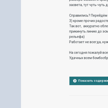
засвета, тут чуть-чуть 
Справились? Перейдём 
3) кроме прочих радост
Так вот, аккуратно обл
прикинуть линию до эсм
рельефа)
Работает не всегда, ну
На сегодня пожалуй все
Удачных всем бомбосбро
Показать содерж