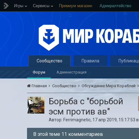
Игры
Сервисы
Премиум магазин
Адмиралтейство
Сообщество
Правила
Публикац
Форум
Администрация
Главная
Сообщество
Обсуждение Мира Кораблей
Борьба с "борьбой
эсм против ав"
Автор:
Ferrimagnetic
,
17 апр 2019, 15:17:53
В этой теме 11 комментариев