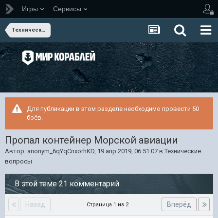
Игры
Сервисы
Технические вопросы
Для публикации в этом разделе необходимо провести 50
боёв.
Пропал контейнер Морской авиации
Автор:
anonym_6qYqCnxorhKD
,
19 апр 2019, 06:51:07
в
Технические
вопросы
В этой теме 21 комментарий
Назад
Вперёд
Страница 1 из 2