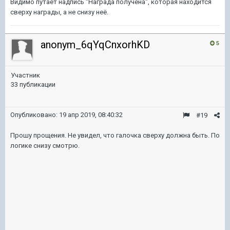
Видимо путает надпись "Награда получена", которая находится
сверху награды, а не снизу неё.
anonym_6qYqCnxorhKD
5
Участник
33 публикации
Опубликовано:
19 апр 2019, 08:40:32
#19
Прошу прощения. Не увидел, что галочка сверху должна быть. По
логике снизу смотрю.