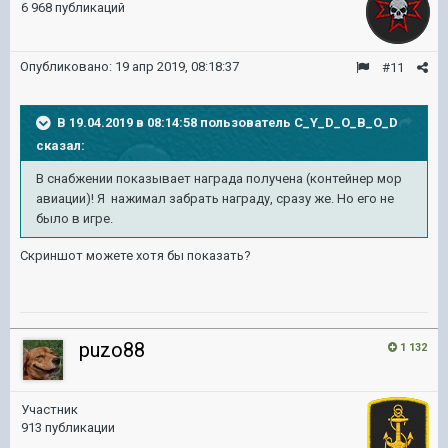
6 968 публикаций
Опубликовано:
19 апр 2019, 08:18:37
#11
В 19.04.2019 в 08:14:58 пользователь
C_Y_D_O_B_O_D
сказал:
В снабжении показывает награда получена (контейнер мор
авиации)! Я нажимал забрать награду, сразу же. Но его не
было в игре.
Скриншот можете хотя бы показать?
puzo88
1 132
Участник
913 публикации