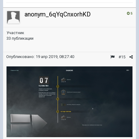
anonym_6qYqCnxorhKD
5
Участник
33 публикации
Опубликовано:
19 апр 2019, 08:27:40
#15