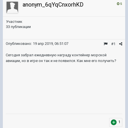
anonym_6qYqCnxorhKD
5
Участник
33 публикации
Опубликовано:
19 апр 2019, 06:51:07
#1
Сегодня забрал ежедневную награду контейнер морской
авиации, но в игре он так и не появился. Как мне его получить?
1