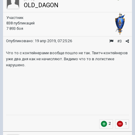
OLD_DAGON
Участник
838 публикаций
7 893 боя
Опубликовано:
19 апр 2019, 07:25:26
#3
Что то с контейнерами вообще пошло не так. Твитч-контейнеров
уже два дня как не начисляют. Видимо что то в логистике
нарушено.
2
1