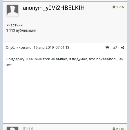
anonym_y0Vi2HBELKIH
1 705
Участник
1 113 публикации
Опубликовано:
19 апр 2019, 07:01:13
#2
Поддержу ТС-а. Мне тож не выпал, я подумал, что показалось, ан
нет.
[DFO]
2 146