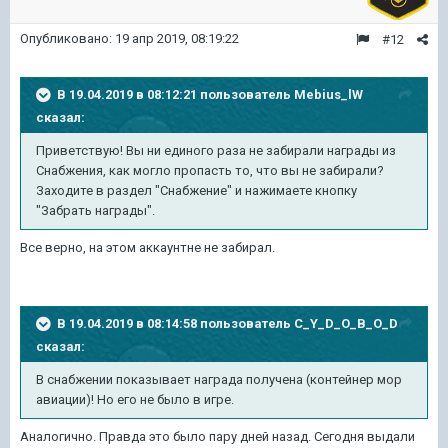
Опубликовано:
19 апр 2019, 08:19:22
#12
В 19.04.2019 в 08:12:21 пользователь
Mebius_lW
сказал:
Приветствую! Вы ни единого раза не забирали награды из
Снабжения, как могло пропасть то, что вы не забирали?
Заходите в раздел "Снабжение" и нажимаете кнопку
"Забрать награды".
Все верно, на этом аккаунтне не забирал.
В 19.04.2019 в 08:14:58 пользователь
C_Y_D_O_B_O_D
сказал:
В снабжении показывает награда получена (контейнер мор
авиации)! Но его не было в игре.
Аналогично. Правда это было пару дней назад. Сегодня выдали