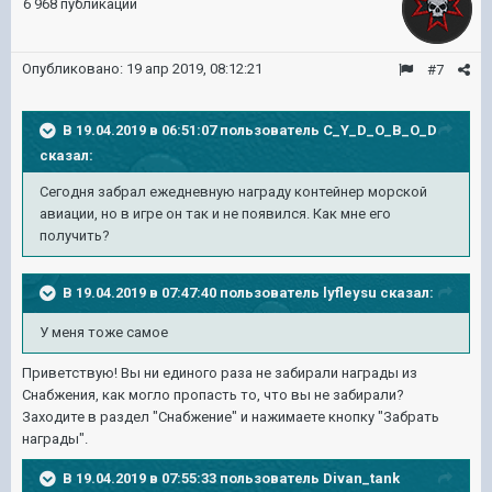
6 968 публикаций
Опубликовано:
19 апр 2019, 08:12:21
#7
В 19.04.2019 в 06:51:07 пользователь
C_Y_D_O_B_O_D
сказал:
Сегодня забрал ежедневную награду контейнер морской
авиации, но в игре он так и не появился. Как мне его
получить?
В 19.04.2019 в 07:47:40 пользователь
lyfleysu
сказал:
У меня тоже самое
Приветствую! Вы ни единого раза не забирали награды из
Снабжения, как могло пропасть то, что вы не забирали?
Заходите в раздел "Снабжение" и нажимаете кнопку "Забрать
награды".
В 19.04.2019 в 07:55:33 пользователь
Divan_tank