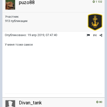
puzo88
1 132
Участник
913 публикации
Опубликовано:
19 апр 2019, 07:47:40
#4
У меня тоже самое
Divan_tank
80