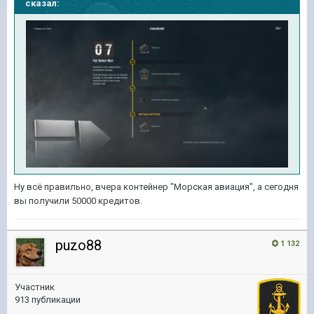
сказал:
Ну всё правильно, вчера контейнер "Морская авиация", а сегодня
вы получили 50000 кредитов.
puzo88
1 132
Участник
913 публикации