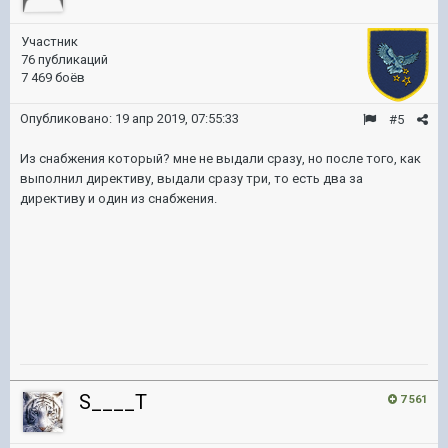
Участник
76 публикаций
7 469 боёв
Опубликовано:
19 апр 2019, 07:55:33
#5
Из снабжения который? мне не выдали сразу, но после того, как
выполнил директиву, выдали сразу три, то есть два за
директиву и один из снабжения.
S____T
7 561