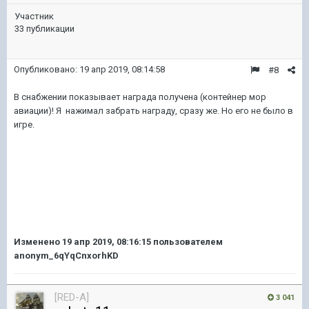
Участник
33 публикации
Опубликовано:
19 апр 2019, 08:14:58
#8
В снабжении показывает награда получена (контейнер мор
авиации)! Я нажимал забрать награду, сразу же. Но его не было в
игре.
Изменено
19 апр 2019, 08:16:15
пользователем
anonym_6qYqCnxorhKD
[RED-A]
3 041