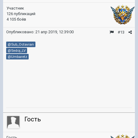
Участник
126 публикаций
4 105 боёв
Опубликовано:
21 апр 2019, 12:39:00
#13
@Sub_Octavian
@Sedoj_LV
@Umbaretz
Гость
Гость