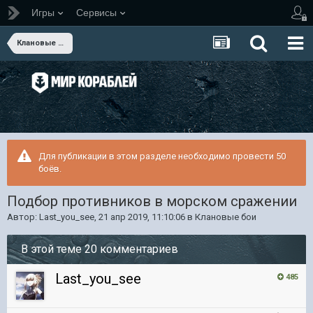
Игры
Сервисы
Клановые бои
Для публикации в этом разделе необходимо провести 50
боёв.
Подбор противников в морском сражении
Автор:
Last_you_see
,
21 апр 2019, 11:10:06
в
Клановые бои
В этой теме 20 комментариев
Last_you_see
485