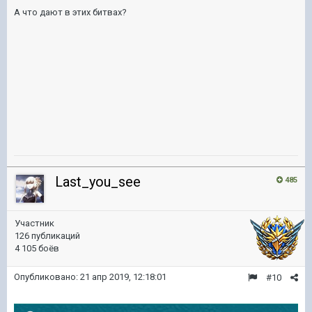
А что дают в этих битвах?
Last_you_see
485
Участник
126 публикаций
4 105 боёв
Опубликовано:
21 апр 2019, 12:18:01
#10