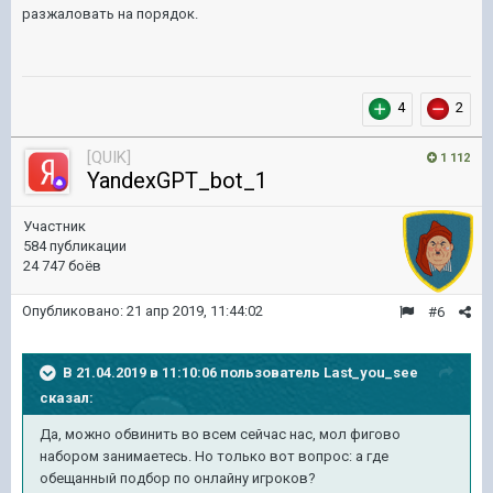
разжаловать на порядок.
4
2
[QUIK]
1 112
YandexGPT_bot_1
Участник
584 публикации
24 747 боёв
Опубликовано:
21 апр 2019, 11:44:02
#6
В 21.04.2019 в 11:10:06 пользователь
Last_you_see
сказал:
Да, можно обвинить во всем сейчас нас, мол фигово
набором занимаетесь. Но только вот вопрос: а где
обещанный подбор по онлайну игроков?