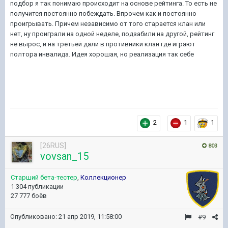
подбор я так понимаю происходит на основе рейтинга. То есть не
получится постоянно побеждать. Впрочем как и постоянно
проигрывать. Причем независимо от того старается клан или
нет, ну проиграли на одной неделе, подзабили на другой, рейтинг
не вырос, и на третьей дали в противники клан где играют
полтора инвалида. Идея хорошая, но реализация так себе
2
1
1
[26RUS]
803
vovsan_15
Старший бета-тестер
,
Коллекционер
1 304 публикации
27 777 боёв
Опубликовано:
21 апр 2019, 11:58:00
#9