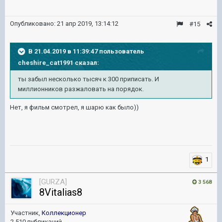
Опубликовано:
21 апр 2019, 13:14:12
#15
В 21.04.2019 в 11:39:47 пользователь
cheshire_cat1991
сказал:
ты забыл несколько тысяч к 300 приписать. И
миллионников разжаловать на порядок.
Нет, я фильм смотрел, я шарю как было))
1
[GURZA]
3 568
8Vitalias8
Участник,
Коллекционер
2 510 публикаций