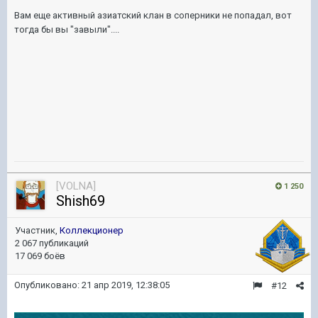
Вам еще активный азиатский клан в соперники не попадал, вот
тогда бы вы "завыли"....
[VOLNA]
1 250
Shish69
Участник,
Коллекционер
2 067 публикаций
17 069 боёв
Опубликовано:
21 апр 2019, 12:38:05
#12