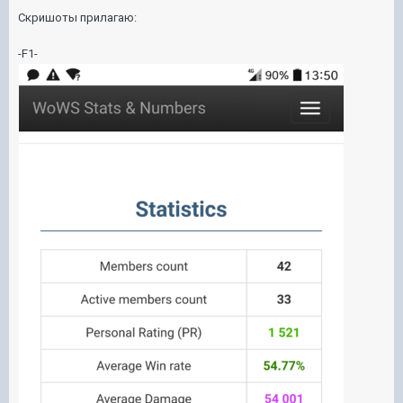
Скришоты прилагаю:
-F1-