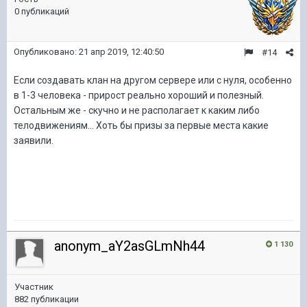
0 публикаций
Опубликовано:
21 апр 2019, 12:40:50
#14
Если создавать клан на другом сервере или с нуля, особенно
в 1-3 человека - прирост реально хороший и полезный.
Остальным же - скучно и не располагает к каким либо
телодвижениям... Хоть бы призы за первые места какие
заявили.
anonym_aY2asGLmNh44
1 130
Участник
882 публикации