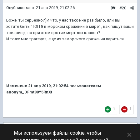
Опубликовано:
21 апр 2019, 21:02:26
#20
Боже, ты серьезно?)И что, у нас такое не раз было, или вы
хотите быть "ТОП 8 в морском сражении в мире" , как пишут ваши
товарищи, но при этом против мертвых кланов?
И тоже мне трагедия, еще из заморского сражения париться.
Изменено
21 апр 2019, 21:02:54
пользователем
anonym_DFmt88Y5RnXt
1
1
Подписчики
2
×
Мы используем файлы cookie, чтобы