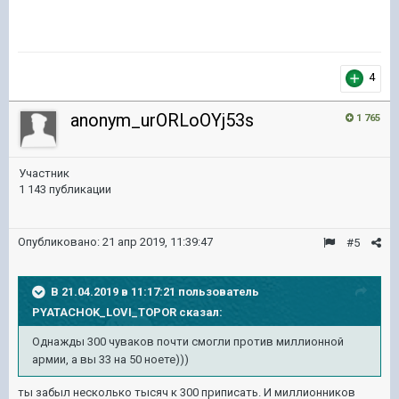
4
anonym_urORLoOYj53s
1 765
Участник
1 143 публикации
Опубликовано:
21 апр 2019, 11:39:47
#5
В 21.04.2019 в 11:17:21 пользователь
PYATACHOK_LOVI_TOPOR
сказал:
Однажды 300 чуваков почти смогли против миллионной
армии, а вы 33 на 50 ноете)))
ты забыл несколько тысяч к 300 приписать. И миллионников