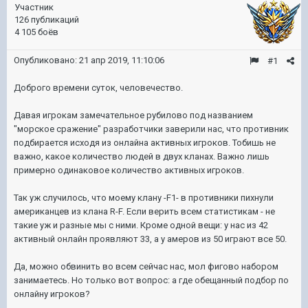
Участник
126 публикаций
4 105 боёв
Опубликовано:
21 апр 2019, 11:10:06
#1
Доброго времени суток, человечество.
Давая игрокам замечательное рубилово под названием
"морское сражение" разработчики заверили нас, что противник
подбирается исходя из онлайна активных игроков. Тобишь не
важно, какое количество людей в двух кланах. Важно лишь
примерно одинаковое количество активных игроков.
Так уж случилось, что моему клану -F1- в противники пихнули
американцев из клана R-F. Если верить всем статистикам - не
такие уж и разные мы с ними. Кроме одной вещи: у нас из 42
активный онлайн проявляют 33, а у амеров из 50 играют все 50.
Да, можно обвинить во всем сейчас нас, мол фигово набором
занимаетесь. Но только вот вопрос: а где обещанный подбор по
онлайну игроков?