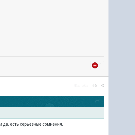
1
Жалоба
#6
и да, есть серьезные сомнения.