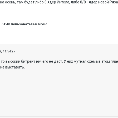
а осень, там будет либо 8 ядер Интела, либо 8/8+ ядер новой Ряза
1:51:40
пользователем Rivud
, 11:54:27
 то высокий битрейт ничего не даст. У них мутная схема в этом пла
ие выставить.