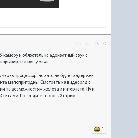
Жалоба
#3
б-камеру и обязательно адекватный звук с
 взрывов под вашу речь.
ь через процессор, но зато не будет задержек
ента малопригодны. Смотреть на видеоряд с
и по возможностям железа и интернета. Ну и
йте сами. Проведите тестовый стрим.
1