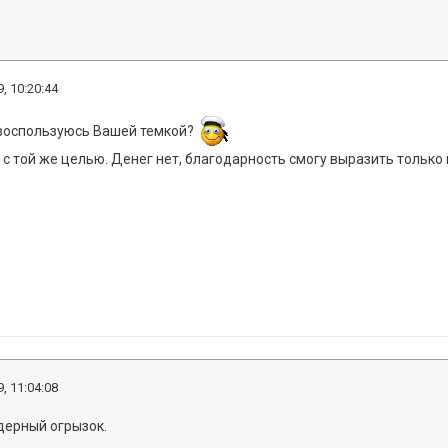
, 10:20:44
 воспользуюсь Вашей темкой?
с той же целью. Денег нет, благодарность смогу выразить тольк
, 11:04:08
ядерный огрызок.