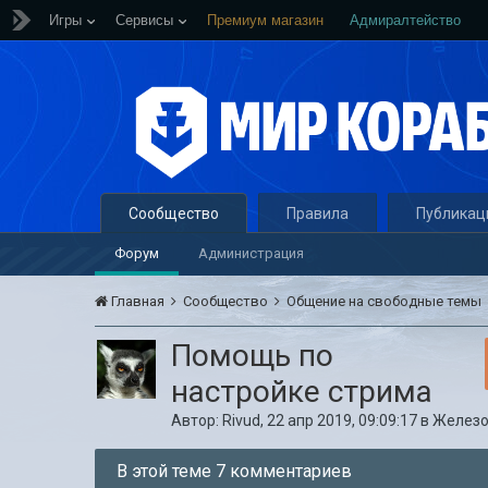
Игры
Сервисы
Премиум магазин
Адмиралтейство
Сообщество
Правила
Публикац
Форум
Администрация
Главная
Сообщество
Общение на свободные темы
Помощь по
настройке стрима
Автор:
Rivud
,
22 апр 2019, 09:09:17
в
Железо
В этой теме 7 комментариев