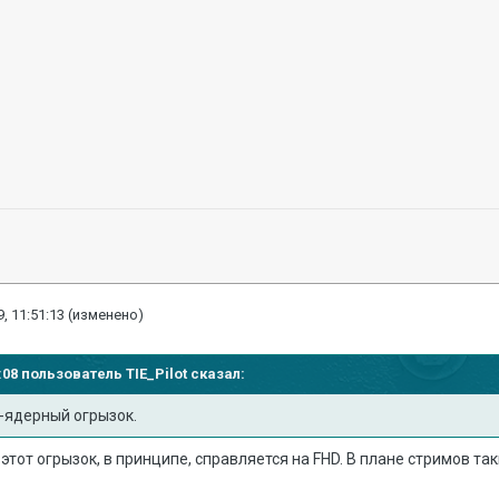
, 11:51:13
(изменено)
04:08 пользователь
TIE_Pilot
сказал:
4-ядерный огрызок.
этот огрызок, в принципе, справляется на FHD. В плане стримов так