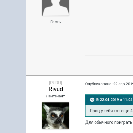
Гость
[PUDU]
Опубликовано:
22 апр 2019
Rivud
Лейтенант
В 22.04.2019 в 11:
Проц у тебя тот еще 
Для обычного поиграть 