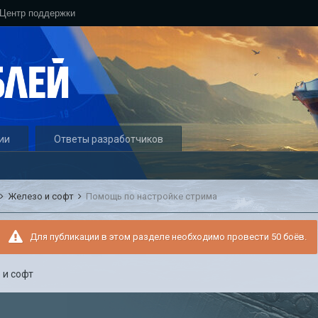
Центр поддержки
ии
Ответы разработчиков
Железо и софт
Помощь по настройке стрима
Для публикации в этом разделе необходимо провести 50 боёв.
 и софт