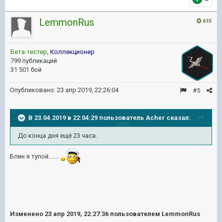
LemmonRus
615
Бета-тестер
,
Коллекционер
799 публикаций
31 501 бой
Опубликовано:
23 апр 2019, 22:26:04
#5
В 23.04.2019 в 22:04:29 пользователь
Acher
сказал:
До конца дня ещё 23 часа.
Блин я тупой.......
Изменено
23 апр 2019, 22:27:36
пользователем LemmonRus