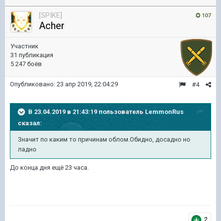
[SPIKE]
107
Acher
Участник
31 публикация
5 247 боёв
Опубликовано:
23 апр 2019, 22:04:29
#4
В 23.04.2019 в 21:43:19 пользователь
LemmonRus
сказал:
Значит по каким то причинам облом.Обидно, досадно но
ладно
До конца дня ещё 23 часа.
2