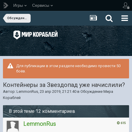
Игры
Сервисы
Обсуждение Мира Кораблей
Для публикации в этом разделе необходимо провести 50
боёв.
Контейнеры за Звездопад уже начислили?
Автор:
LemmonRus
,
23 апр 2019, 21:21:40
в
Обсуждение Мира
Кораблей
В этой теме 12 комментариев
LemmonRus
615