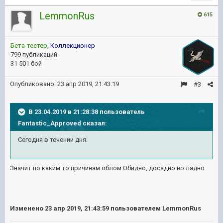
LemmonRus
615
Бета-тестер
,
Коллекционер
799 публикаций
31 501 бой
Опубликовано:
23 апр 2019, 21:43:19
#3
В 23.04.2019 в 21:28:38 пользователь
Fantastic_Approved
сказал:
Сегодня в течении дня.
Значит по каким то причинам облом.Обидно, досадно но ладно
Изменено
23 апр 2019, 21:43:59
пользователем LemmonRus