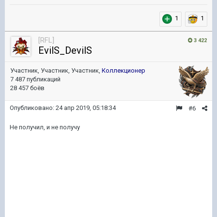
1
1
[RFL]
3 422
EvilS_DevilS
Участник, Участник, Участник,
Коллекционер
7 487 публикаций
28 457 боёв
Опубликовано:
24 апр 2019, 05:18:34
#6
Не получил, и не получу