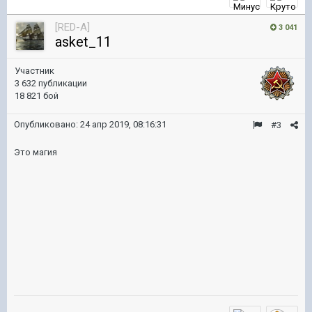
[RED-A]
3 041
asket_11
Участник
3 632 публикации
18 821 бой
Опубликовано:
24 апр 2019, 08:16:31
#3
Это магия