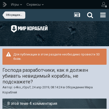
Игры
Сервисы
Обсуждение Мира Кораблей
Для публикации в этом разделе необходимо провести 50
боёв.
Господа разработчики, как я должен
убивать невидимый корабль, не
подскажете?
Автор:
o4ko_rOpuT
,
24 апр 2019, 08:14:24
в
Обсуждение Мира
Кораблей
В этой теме 4 комментария