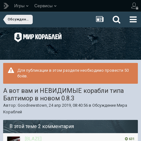
Игры
Сервисы
Обсуждение Мира Кораблей
Для публикации в этом разделе необходимо провести 50
боёв.
А вот вам и НЕВИДИМЫЕ корабли типа
Балтимор в новом 0.8.3
Автор:
Goodnewstown
,
24 апр 2019, 08:40:56
в
Обсуждение Мира
Кораблей
В этой теме 2 комментария
[BLAZE]
631