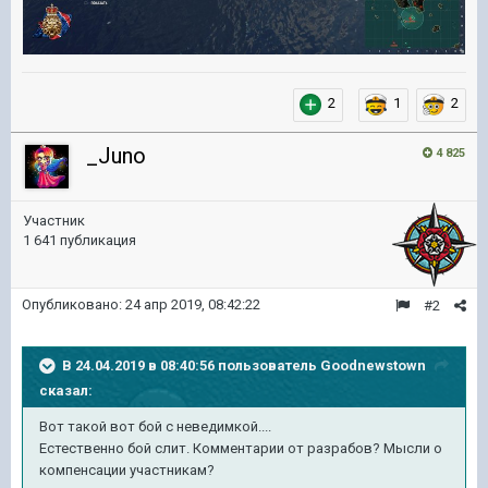
2
1
2
_Juno
4 825
Участник
1 641 публикация
Опубликовано:
24 апр 2019, 08:42:22
#2
В 24.04.2019 в 08:40:56 пользователь
Goodnewstown
сказал:
Вот такой вот бой с неведимкой....
Естественно бой слит. Комментарии от разрабов? Мысли о
компенсации участникам?