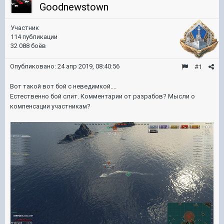
Goodnewstown
Участник
114 публикации
32 088 боёв
Опубликовано:
24 апр 2019, 08:40:56
#1
Вот такой вот бой с неведимкой....
Естественно бой слит. Комментарии от разрабов? Мысли о
компенсации участникам?