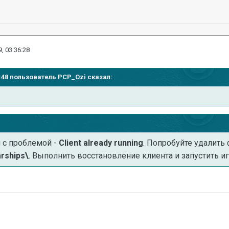
, 03:36:28
56:48 пользователь
PCP_Ozi
сказал:
я с проблемой -
Client already running
. Попробуйте удалить
rships\
. Выполнить восстановление клиента и запустить иг