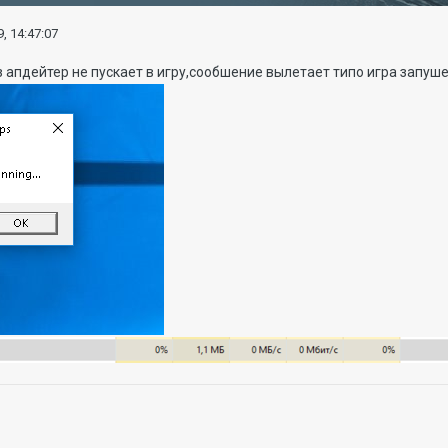
, 14:47:07
 апдейтер не пускает в игру,сообшение вылетает типо игра запуш