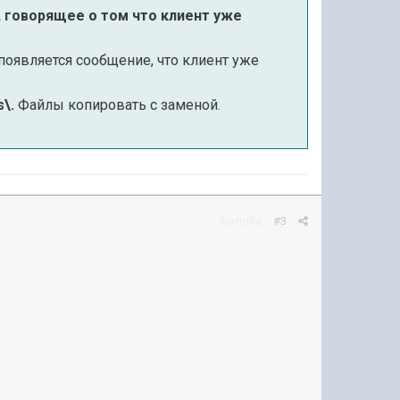
о, говорящее о том что клиент уже
появляется сообщение, что клиент уже
s\.
Файлы копировать с заменой.
Жалоба
#3