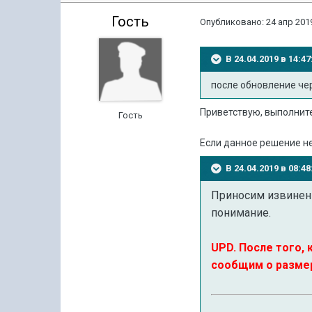
Гость
Опубликовано:
24 апр 2019
В 24.04.2019 в 14:
после обновление чер
Приветствую, выполните
Гость
Если данное решение н
В 24.04.2019 в 08:
Приносим извинения
понимание.
UPD.
После того, 
сообщим о размер