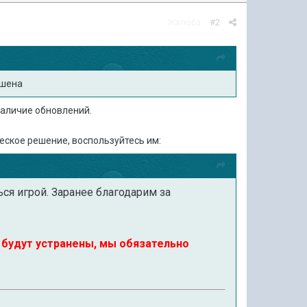
Жалоба
#2
ушена
наличие обновлений.
еское решение, воспользуйтесь им:
ься игрой. Заранее благодарим за
. будут устранены, мы обязательно