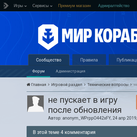
Игры
Сервисы
Премиум магазин
Адмиралтейство
Сообщество
Правила
Публикац
Форум
Администрация
Главная
Игровой раздел
Технические вопросы
н
не пускает в игру
после обновления
Автор:
anonym_WPrppO442xFY
,
24 апр 2019,
В этой теме 4 комментария