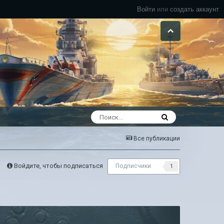
Войти
или
создать аккаунт
Все публикации
Войдите, чтобы подписаться
Подписчики
1