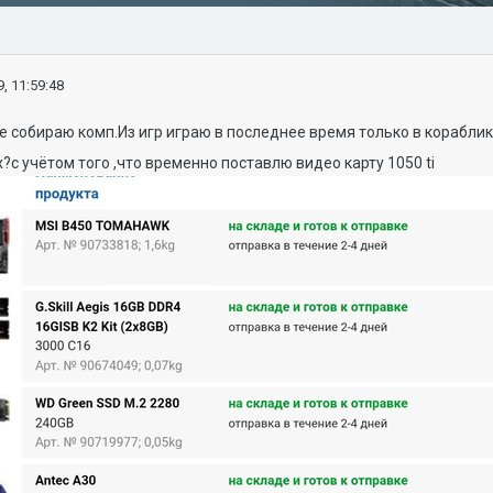
, 11:59:48
 собираю комп.Из игр играю в последнее время только в корабли
?с учётом того ,что временно поставлю видео карту 1050 ti