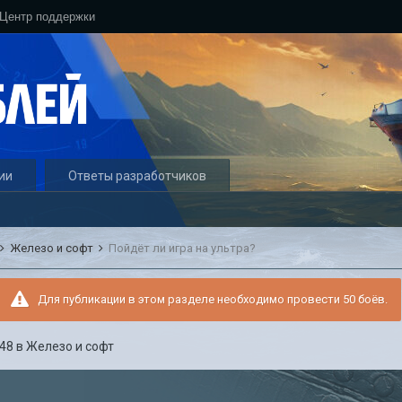
Центр поддержки
ии
Ответы разработчиков
Железо и софт
Пойдёт ли игра на ультра?
Для публикации в этом разделе необходимо провести 50 боёв.
:48
в
Железо и софт