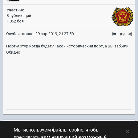
Участник
8 публикаций
1 062 боя
Опубликовано:
29 апр 2019, 21:27:50
#9
Порт-Артур когда будет? Такой исторический порт, а Вы забыли!
Обидно
Подписчики
0
×
Мы используем файлы cookie, чтобы
предлагать вам наилучший возможный