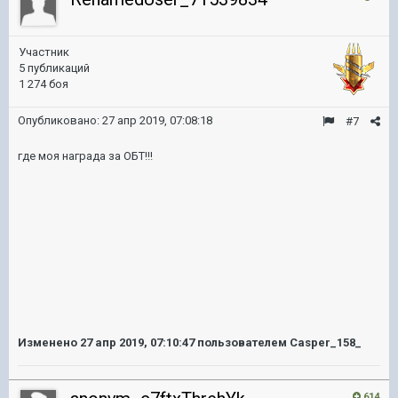
Участник
5 публикаций
1 274 боя
Опубликовано:
27 апр 2019, 07:08:18
#7
где моя награда за ОБТ!!!
Изменено
27 апр 2019, 07:10:47
пользователем Casper_158_
614