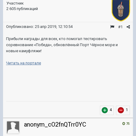
Участник
2 605 публикаций
Опубликовано:
25 апр 2019, 12:10:54
#1
Прибыли награды для всех, кто помогал тестировать
соревнование «Победа», обновлённый Порт Чёрное море и
новые камуфляжи!
Читать на портале
4
1
anonym_cO2fnQTrr0YC
75