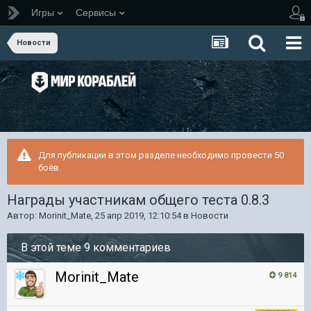
Игры
Сервисы
Новости
Для публикации в этом разделе необходимо провести 50
боёв.
Награды участникам общего теста 0.8.3
Автор:
Morinit_Mate
,
25 апр 2019, 12:10:54
в
Новости
В этой теме 9 комментариев
Morinit_Mate
9 814