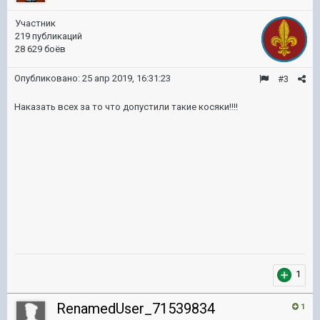
Участник
219 публикаций
28 629 боёв
Опубликовано:
25 апр 2019, 16:31:23
#3
Наказать всех за то что допустили такие косяки!!!!
1
RenamedUser_71539834
1