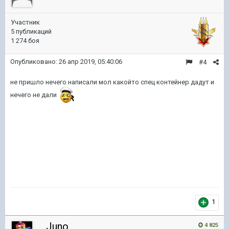
Участник
5 публикаций
1 274 боя
Опубликовано:
26 апр 2019, 05:40:06
#4
не пришло нечего написали мол какойто спец контейнер дадут и
нечего не дали
1
_Juno
4 825