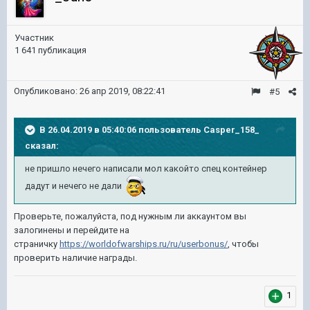
Участник
1 641 публикация
Опубликовано:
26 апр 2019, 08:22:41
#5
В 26.04.2019 в 05:40:06 пользователь
Casper_158_
сказал:
не пришло нечего написали мол какойто спец контейнер
дадут и нечего не дали
Проверьте, пожалуйста, под нужным ли аккаунтом вы
залогинены и перейдите на
страничку
https://worldofwarships.ru/ru/userbonus/
, чтобы
проверить наличие награды.
1