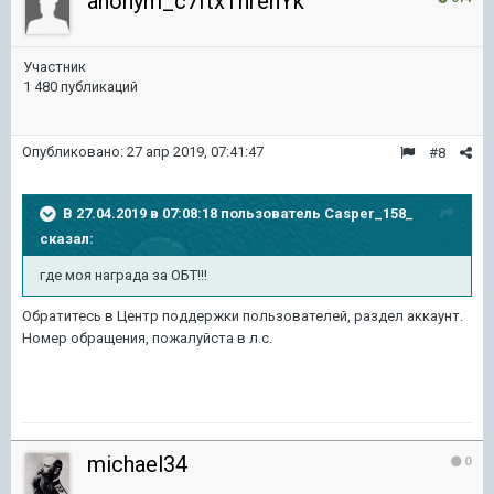
anonym_c7ftxThrehYk
Участник
1 480 публикаций
Опубликовано:
27 апр 2019, 07:41:47
#8
В 27.04.2019 в 07:08:18 пользователь
Casper_158_
сказал:
где моя награда за ОБТ!!!
Обратитесь в Центр поддержки пользователей, раздел аккаунт.
Номер обращения, пожалуйста в л.с.
michael34
0