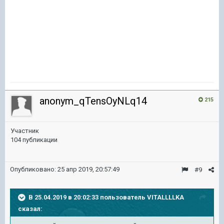
anonym_qTensOyNLq14
215
Участник
104 публикации
Опубликовано:
25 апр 2019, 20:57:49
#9
В 25.04.2019 в 20:02:33 пользователь
VITALLLLKA
сказал: