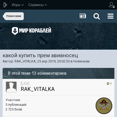
Игры
Сервисы
Новичкам
какой купить прем авианосец
Автор:
RAK_VITALKA
,
25 апр 2019, 20:02:33
в
Новичкам
В этой теме 13 комментариев
[LEX]
1
RAK_VITALKA
Участник
5 публикаций
2 725 боёв