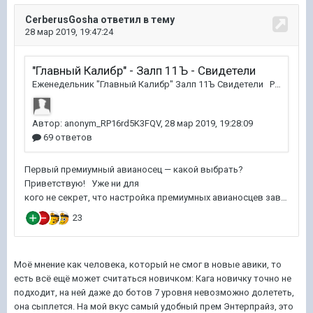
Моё мнение как человека, который не смог в новые авики, то
есть всё ещё может считаться новичком: Кага новичку точно не
подходит, на ней даже до ботов 7 уровня невозможно долететь,
она сыплется. На мой вкус самый удобный прем Энтерпрайз, это