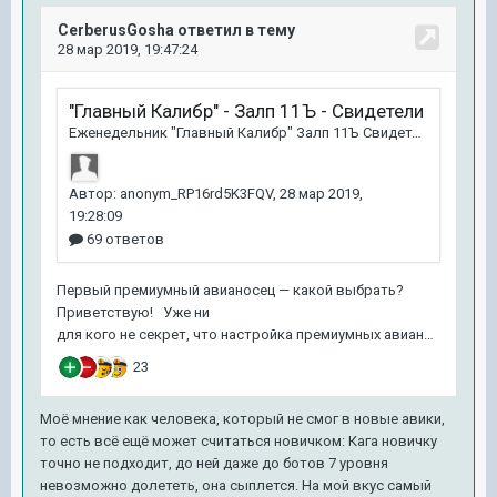
Моё мнение как человека, который не смог в новые авики,
то есть всё ещё может считаться новичком: Кага новичку
точно не подходит, до ней даже до ботов 7 уровня
невозможно долететь, она сыплется. На мой вкус самый