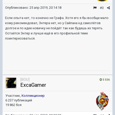
Опубликовано:
25 апр 2019, 20:14:18
#3
Если опыта нет, то конечно не Графа. Хотя его я бы вообще мало
кому рекомендовал, Энтера нет, но у Сайпана кд самолётов
долгое и по идее новичку не пойдёт так как будешь их терять.
Остаётся Энтер и лучше ещё в его профильной теме
поинтересоваться.
[BOU]
5 536
ExcaGamer
Участник,
Коллекционер
6 237 публикаций
19 862 боя