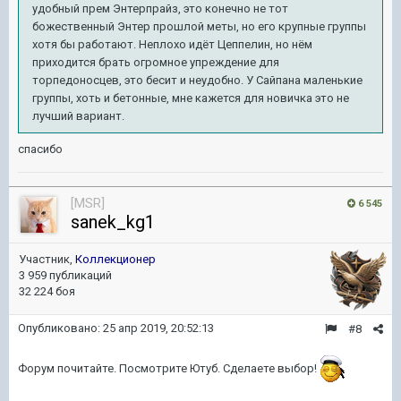
удобный прем Энтерпрайз, это конечно не тот
божественный Энтер прошлой меты, но его крупные группы
хотя бы работают. Неплохо идёт Цеппелин, но нём
приходится брать огромное упреждение для
торпедоносцев, это бесит и неудобно. У Сайпана маленькие
группы, хоть и бетонные, мне кажется для новичка это не
лучший вариант.
спасибо
[MSR]
6 545
sanek_kg1
Участник,
Коллекционер
3 959 публикаций
32 224 боя
Опубликовано:
25 апр 2019, 20:52:13
#8
Форум почитайте. Посмотрите Ютуб. Сделаете выбор!