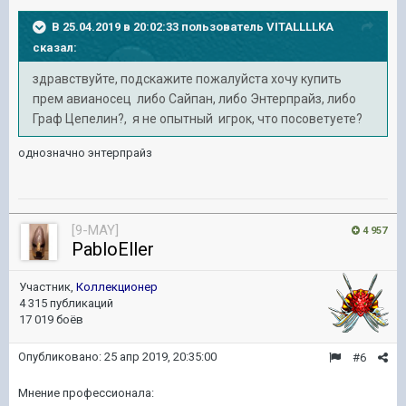
В 25.04.2019 в 20:02:33 пользователь
VITALLLLKA
сказал:
здравствуйте, подскажите пожалуйста хочу купить
прем авианосец либо Сайпан, либо Энтерпрайз, либо
Граф Цепелин?, я не опытный игрок, что посоветуете?
однозначно энтерпрайз
[9-MAY]
4 957
PabloEller
Участник,
Коллекционер
4 315 публикаций
17 019 боёв
Опубликовано:
25 апр 2019, 20:35:00
#6
Мнение профессионала: