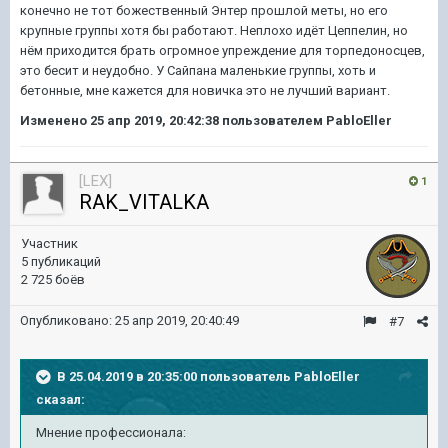
конечно не тот божественный Энтер прошлой меты, но его
крупные группы хотя бы работают. Неплохо идёт Цеппелин, но
нём приходится брать огромное упреждение для торпедоносцев,
это бесит и неудобно. У Сайпана маленькие группы, хоть и
бетонные, мне кажется для новичка это не лучший вариант.
Изменено
25 апр 2019, 20:42:38
пользователем PabloEller
[LEX]
1
RAK_VITALKA
Участник
5 публикаций
2 725 боёв
Опубликовано:
25 апр 2019, 20:40:49
#7
В 25.04.2019 в 20:35:00 пользователь
PabloEller
сказал:
Мнение профессионала: