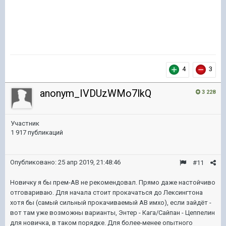
4
3
anonym_IVDUzWMo7lkQ
3 228
Участник
1 917 публикаций
Опубликовано:
25 апр 2019, 21:48:46
#11
Новичку я бы прем-АВ не рекомендовал. Прямо даже настойчиво
отговариваю. Для начала стоит прокачаться до Лексингтона
хотя бы (самый сильный прокачиваемый АВ имхо), если зайдёт -
вот там уже возможны варианты, Энтер - Кага/Сайпан - Цеппелин
для новичка, в таком порядке. Для более-менее опытного