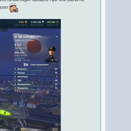
велят