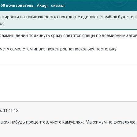
25:58 пользователь
_Akagi_
сказал:
аскировки на таких скоростях погоды не сделают. Бомбёж будет е
ка.
 размышлений подкинуть сразу слетятся спецы по всемирным заго
 счету самолётам инвиз нужен ровно поскольку-постольку.
, 11:41:46
каких нибудь процентов, чисто камуфляж. Максимум на фюзеляже