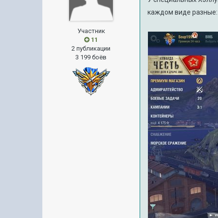
каждом виде разные:
Участник
11
2 публикации
3 199 боёв