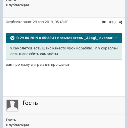
0 публикаций
Опубликовано:
29 апр 2019, 05:48:30
#10
В 29.04.2019 в 05:32:41 пользователь
_Akagi_
сказал:
у самолётов есть шанс нанести урон кораблю. И у кораблей
есть шанс сбить самолёты
вам про лажу в игре,а вы про шансы
Гость
Гость
0 публикаций