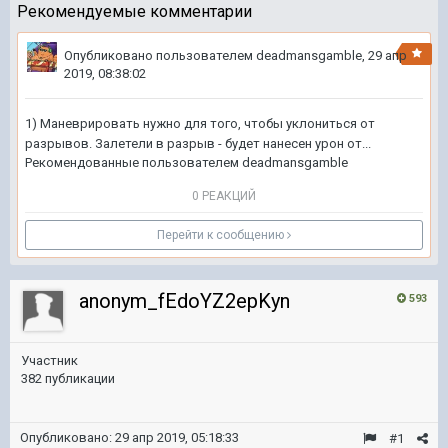
Рекомендуемые комментарии
Опубликовано пользователем
deadmansgamble
,
29 апр
2019, 08:38:02
1) Маневрировать нужно для того, чтобы уклониться от
разрывов. Залетели в разрыв - будет нанесен урон от...
Рекомендованные пользователем
deadmansgamble
0 РЕАКЦИЙ
Перейти к сообщению
anonym_fEdoYZ2epKyn
593
Участник
382 публикации
Опубликовано:
29 апр 2019, 05:18:33
#1