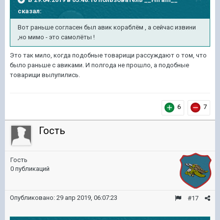
сказал:
Вот раньше согласен был авик кораблём , а сейчас извини
,но мимо - это самолёты !
Это так мило, когда подобные товарищи рассуждают о том, что
было раньше с авиками. И полгода не прошло, а подобные
товарищи вылупились.
6
7
Гость
Гость
0 публикаций
Опубликовано:
29 апр 2019, 06:07:23
#17