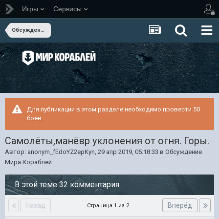
Игры
Сервисы
Обсуждение Мира Кораблей
Для публикации в этом разделе необходимо провести 50
боёв.
Самолёты,манёвр уклонения от огня. Горы.
Автор:
anonym_fEdoYZ2epKyn
,
29 апр 2019, 05:18:33
в
Обсуждение
Мира Кораблей
В этой теме 32 комментария
Назад
Вперёд
Страница 1 из 2