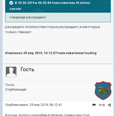
В 29.04.2019 в 06:02:44 пользователь
Kranmer
сказал:
товарищи рассуждают
рассуждать полезно.Некоторые рассуждают,а некоторые
только тявкают.
Изменено
29 апр 2019, 10:12:07
пользователем luudvig
Гость
Гость
0 публикаций
Опубликовано:
29 апр 2019, 06:12:41
#18
Короче, вопрос разрабам в первом топике уже стал