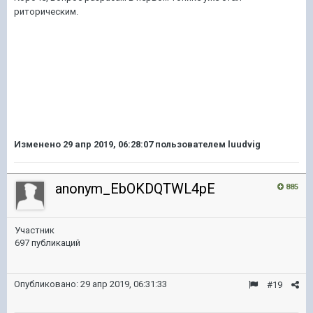
риторическим.
Изменено
29 апр 2019, 06:28:07
пользователем luudvig
anonym_EbOKDQTWL4pE
885
Участник
697 публикаций
Опубликовано:
29 апр 2019, 06:31:33
#19