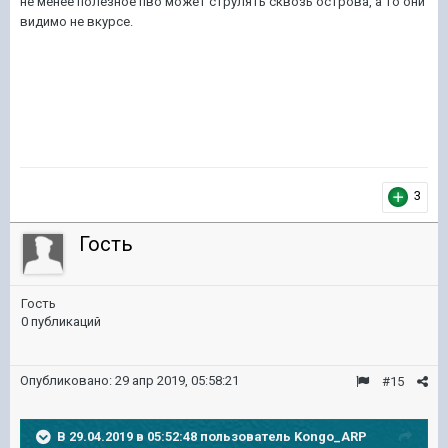
не менее полезное пво может струлять сквозь острова, а то они
видимо не вкурсе.
3
Гость
Гость
0 публикаций
Опубликовано:
29 апр 2019, 05:58:21
#15
В 29.04.2019 в 05:52:48 пользователь
Kongo_ARP