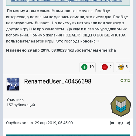
По моему и там с самолётами как то не очень . Вообще
интересно, у компании не удались самоли, это очевидно. Вообще
не получились. Бывает. Но почему их натолкали под завязку в
другую игру? Не про самолёты . Да ещё и в самом уродливом их
исполнении. Помимо желания ПОДАВЛЯЮЩЕГО БОЛЬШИНСТВА
пользователей этой игры. Это господа нонсенс !!!
Изменено
29 апр 2019, 08:00:23
пользователем emelcha
10
2
3
RenamedUser_40456698
312
Участник
157 публикаций
Опубликовано:
29 апр 2019, 05:45:00
#8